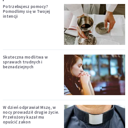
Potrzebujesz pomocy?
Pomodlimy się w Twojej
intencji
Skuteczna modlitwa w
sprawach trudnych i
beznadziejnych
W dzień odprawiał Mszę, w
nocy prowadził drugie życie.
Przełożony kazał mu
opuścić zakon