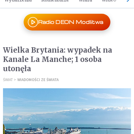
Radio DEON Modlitwa
Wielka Brytania: wypadek na
Kanale La Manche; 1 osoba
utonęła
ŚWIAT
WIADOMOŚCI ZE ŚWIATA