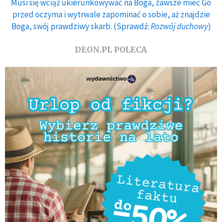
Musi się wciąż ukierunkowywać na Boga, zawsze mieć Go
przed oczyma i wytrwale zapominać o sobie, aż znajdzie
Boga, swój prawdziwy skarb. (Sprawdź:
Rozwój duchowy
)
DEON.PL POLECA