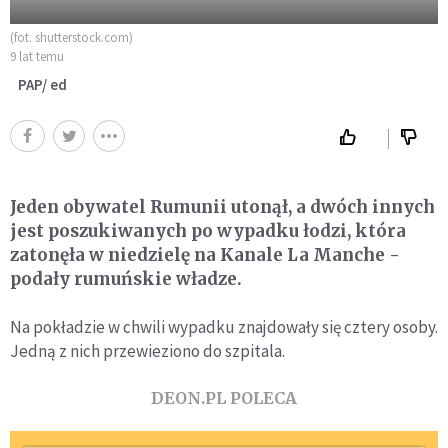
(fot. shutterstock.com)
9 lat temu
PAP/ ed
Jeden obywatel Rumunii utonął, a dwóch innych
jest poszukiwanych po wypadku łodzi, która
zatonęła w niedzielę na Kanale La Manche -
podały rumuńskie władze.
Na pokładzie w chwili wypadku znajdowały się cztery osoby.
Jedną z nich przewieziono do szpitala.
DEON.PL POLECA