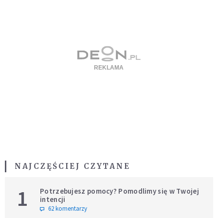
NAJCZĘŚCIEJ CZYTANE
1
Potrzebujesz pomocy? Pomodlimy się w Twojej
intencji
62 komentarzy