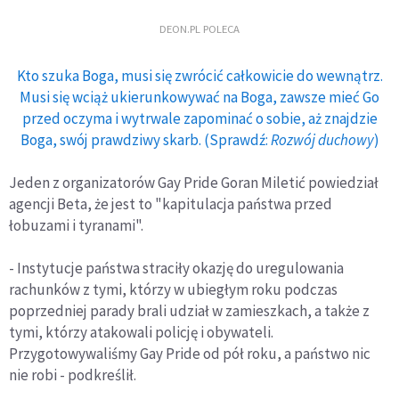
DEON.PL POLECA
Kto szuka Boga, musi się zwrócić całkowicie do wewnątrz.
Musi się wciąż ukierunkowywać na Boga, zawsze mieć Go
przed oczyma i wytrwale zapominać o sobie, aż znajdzie
Boga, swój prawdziwy skarb. (Sprawdź:
Rozwój duchowy
)
Jeden z organizatorów Gay Pride Goran Miletić powiedział
agencji Beta, że jest to "kapitulacja państwa przed
łobuzami i tyranami".
- Instytucje państwa straciły okazję do uregulowania
rachunków z tymi, którzy w ubiegłym roku podczas
poprzedniej parady brali udział w zamieszkach, a także z
tymi, którzy atakowali policję i obywateli.
Przygotowywaliśmy Gay Pride od pół roku, a państwo nic
nie robi - podkreślił.