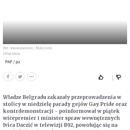
(fot. stevendamron / flickr.com)
14 lat temu
PAP / pz
Władze Belgradu zakazały przeprowadzenia w
stolicy w niedzielę parady gejów Gay Pride oraz
kontrdemonstracji - poinformował w piątek
wicepremier i minister spraw wewnętrznych
Ivica Daczić w telewizji B92, powołując się na