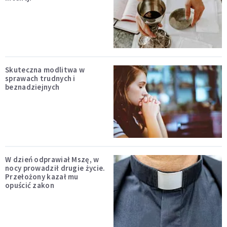
Skuteczna modlitwa w
sprawach trudnych i
beznadziejnych
W dzień odprawiał Mszę, w
nocy prowadził drugie życie.
Przełożony kazał mu
opuścić zakon