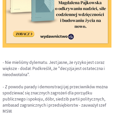
- Nie mieliśmy dylematu. Jest jasne, że ryzyko jest coraz
większe - dodał. Podkreślił, że "decyzja jest ostateczna i
nieodwołalna".
- Z powodu parady i demonstracji jej przeciwników można
spodziewać się znacznych zagrożeń dla porządku
publicznego i spokoju, dóbr, siedzib partii politycznych,
ambasad zagranicznych i przedsiębiorstw - zauważył szef
MSW.