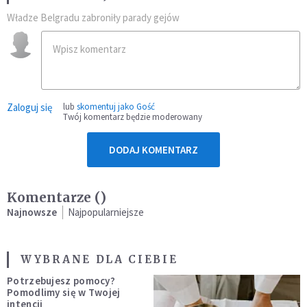
Władze Belgradu zabroniły parady gejów
Zaloguj się
lub
skomentuj jako Gość
Twój komentarz będzie moderowany
DODAJ KOMENTARZ
Komentarze (
)
Najnowsze
Najpopularniejsze
WYBRANE DLA CIEBIE
Potrzebujesz pomocy?
Pomodlimy się w Twojej
intencji