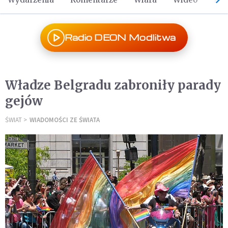
Radio DEON Modlitwa
Władze Belgradu zabroniły parady
gejów
ŚWIAT
WIADOMOŚCI ZE ŚWIATA