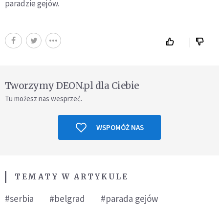
paradzie gejów.
Tworzymy DEON.pl dla Ciebie
Tu możesz nas wesprzeć.
WSPOMÓŻ NAS
TEMATY W ARTYKULE
#serbia
#belgrad
#parada gejów