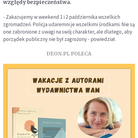
względy bezpieczeństwa.
- Zakazujemy w weekend 1 i 2 października wszelkich
zgromadzeń. Policja udaremni je wszelkimi środkami. Nie są
one zabronione z uwagi na swój charakter, ale dlatego, aby
porządek publiczny nie był zagrożony - powiedział.
DEON.PL POLECA