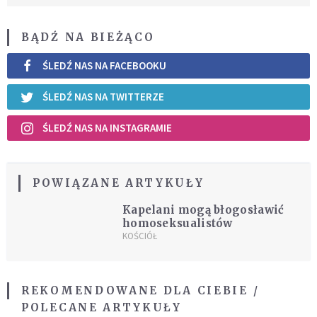
BĄDŹ NA BIEŻĄCO
ŚLEDŹ NAS NA FACEBOOKU
ŚLEDŹ NAS NA TWITTERZE
ŚLEDŹ NAS NA INSTAGRAMIE
POWIĄZANE ARTYKUŁY
Kapelani mogą błogosławić
homoseksualistów
KOŚCIÓŁ
REKOMENDOWANE DLA CIEBIE /
POLECANE ARTYKUŁY