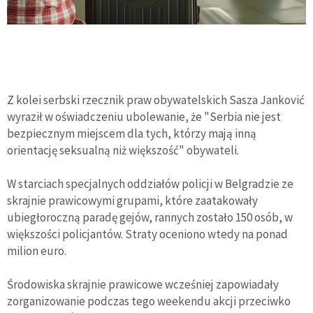
Z kolei serbski rzecznik praw obywatelskich Sasza Janković
wyraził w oświadczeniu ubolewanie, że "Serbia nie jest
bezpiecznym miejscem dla tych, którzy mają inną
orientację seksualną niż większość" obywateli.
W starciach specjalnych oddziałów policji w Belgradzie ze
skrajnie prawicowymi grupami, które zaatakowały
ubiegłoroczną paradę gejów, rannych zostało 150 osób, w
większości policjantów. Straty oceniono wtedy na ponad
milion euro.
Środowiska skrajnie prawicowe wcześniej zapowiadały
zorganizowanie podczas tego weekendu akcji przeciwko