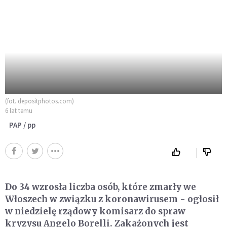
(fot. depositphotos.com)
6 lat temu
PAP / pp
Do 34 wzrosła liczba osób, które zmarły we
Włoszech w związku z koronawirusem - ogłosił
w niedzielę rządowy komisarz do spraw
kryzysu Angelo Borelli. Zakażonych jest