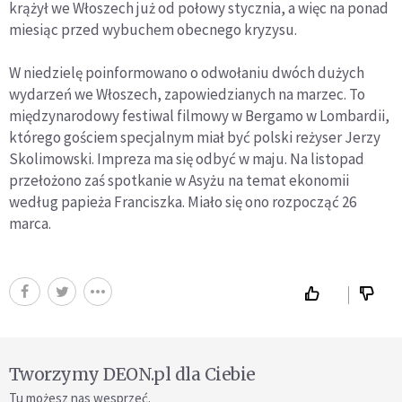
krążył we Włoszech już od połowy stycznia, a więc na ponad
miesiąc przed wybuchem obecnego kryzysu.
W niedzielę poinformowano o odwołaniu dwóch dużych
wydarzeń we Włoszech, zapowiedzianych na marzec. To
międzynarodowy festiwal filmowy w Bergamo w Lombardii,
którego gościem specjalnym miał być polski reżyser Jerzy
Skolimowski. Impreza ma się odbyć w maju. Na listopad
przełożono zaś spotkanie w Asyżu na temat ekonomii
według papieża Franciszka. Miało się ono rozpocząć 26
marca.
Tworzymy DEON.pl dla Ciebie
Tu możesz nas wesprzeć.