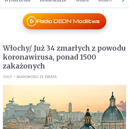
Radio DEON Modlitwa
Włochy/ Już 34 zmarłych z powodu
koronawirusa, ponad 1500
zakażonych
ŚWIAT
WIADOMOŚCI ZE ŚWIATA