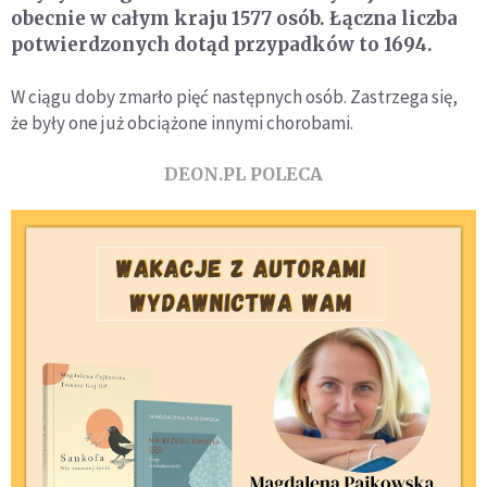
obecnie w całym kraju 1577 osób. Łączna liczba
potwierdzonych dotąd przypadków to 1694.
W ciągu doby zmarło pięć następnych osób. Zastrzega się,
że były one już obciążone innymi chorobami.
DEON.PL POLECA