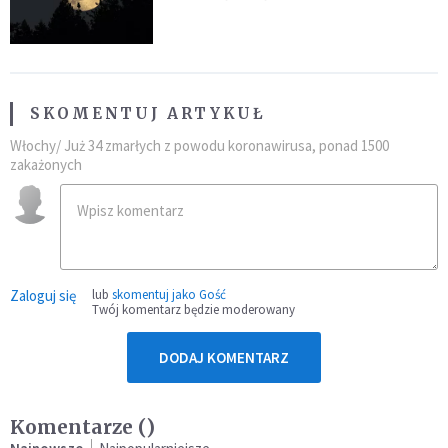
niezwykłego zdarzenia
SKOMENTUJ ARTYKUŁ
Włochy/ Już 34 zmarłych z powodu koronawirusa, ponad 1500
zakażonych
Zaloguj się
lub
skomentuj jako Gość
Twój komentarz będzie moderowany
DODAJ KOMENTARZ
Komentarze (
)