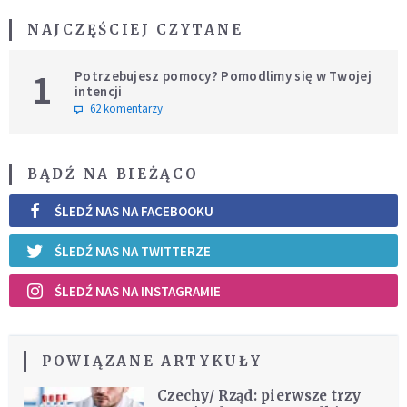
NAJCZĘŚCIEJ CZYTANE
1
Potrzebujesz pomocy? Pomodlimy się w Twojej
intencji
62 komentarzy
BĄDŹ NA BIEŻĄCO
ŚLEDŹ NAS NA FACEBOOKU
ŚLEDŹ NAS NA TWITTERZE
ŚLEDŹ NAS NA INSTAGRAMIE
POWIĄZANE ARTYKUŁY
Czechy/ Rząd: pierwsze trzy