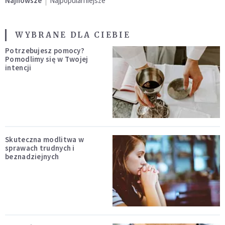
Najnowsze
Najpopularniejsze
WYBRANE DLA CIEBIE
Potrzebujesz pomocy?
Pomodlimy się w Twojej
intencji
Skuteczna modlitwa w
sprawach trudnych i
beznadziejnych