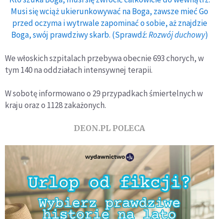
Musi się wciąż ukierunkowywać na Boga, zawsze mieć Go
przed oczyma i wytrwale zapominać o sobie, aż znajdzie
Boga, swój prawdziwy skarb. (Sprawdź:
Rozwój duchowy
)
We włoskich szpitalach przebywa obecnie 693 chorych, w
tym 140 na oddziałach intensywnej terapii.
W sobotę informowano o 29 przypadkach śmiertelnych w
kraju oraz o 1128 zakażonych.
DEON.PL POLECA