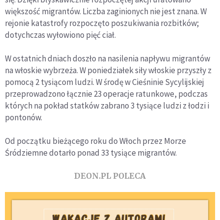
większość migrantów. Liczba zaginionych nie jest znana. W
rejonie katastrofy rozpoczęto poszukiwania rozbitków;
dotychczas wyłowiono pięć ciał.
W ostatnich dniach doszło na nasilenia napływu migrantów
na włoskie wybrzeża. W poniedziałek siły włoskie przyszły z
pomocą 2 tysiącom ludzi. W środę w Cieśninie Sycylijskiej
przeprowadzono łącznie 23 operacje ratunkowe, podczas
których na pokład statków zabrano 3 tysiące ludzi z łodzi i
pontonów.
Od początku bieżącego roku do Włoch przez Morze
Śródziemne dotarło ponad 33 tysiące migrantów.
DEON.PL POLECA