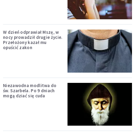
W dzień odprawiał Mszę, w
nocy prowadził drugie życie.
Przełożony kazał mu
opuścić zakon
Niezawodna modlitwa do
św. Szarbela. Po 9 dniach
mogą dziać się cuda