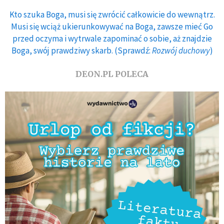
Kto szuka Boga, musi się zwrócić całkowicie do wewnątrz.
Musi się wciąż ukierunkowywać na Boga, zawsze mieć Go
przed oczyma i wytrwale zapominać o sobie, aż znajdzie
Boga, swój prawdziwy skarb. (Sprawdź:
Rozwój duchowy
)
DEON.PL POLECA