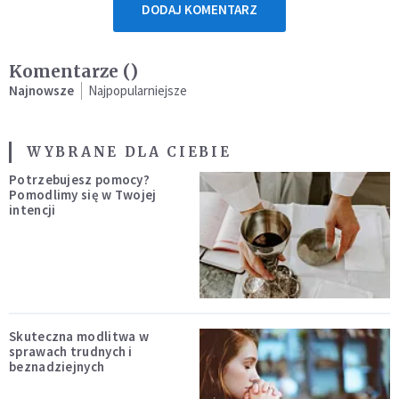
DODAJ KOMENTARZ
Komentarze (
)
Najnowsze
Najpopularniejsze
WYBRANE DLA CIEBIE
Potrzebujesz pomocy?
Pomodlimy się w Twojej
intencji
Skuteczna modlitwa w
sprawach trudnych i
beznadziejnych