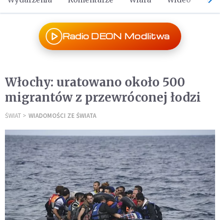
Radio DEON Modlitwa
Włochy: uratowano około 500
migrantów z przewróconej łodzi
ŚWIAT
WIADOMOŚCI ZE ŚWIATA