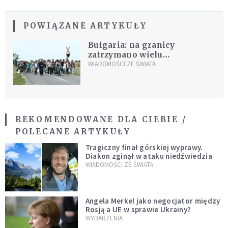
POWIĄZANE ARTYKUŁY
Bułgaria: na granicy
zatrzymano wielu
nielegalnych imigrantów
WIADOMOŚCI ZE ŚWIATA
REKOMENDOWANE DLA CIEBIE /
POLECANE ARTYKUŁY
Tragiczny finał górskiej wyprawy.
Diakon zginął w ataku niedźwiedzia
WIADOMOŚCI ZE ŚWIATA
Angela Merkel jako negocjator między
Rosją a UE w sprawie Ukrainy?
WYDARZENIA