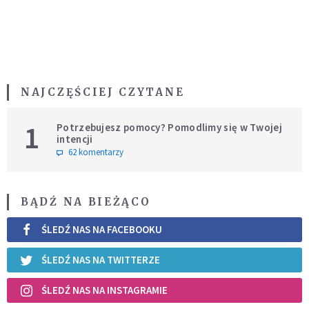
NAJCZĘŚCIEJ CZYTANE
1
Potrzebujesz pomocy? Pomodlimy się w Twojej
intencji
62 komentarzy
BĄDŹ NA BIEŻĄCO
ŚLEDŹ NAS NA FACEBOOKU
ŚLEDŹ NAS NA TWITTERZE
ŚLEDŹ NAS NA INSTAGRAMIE