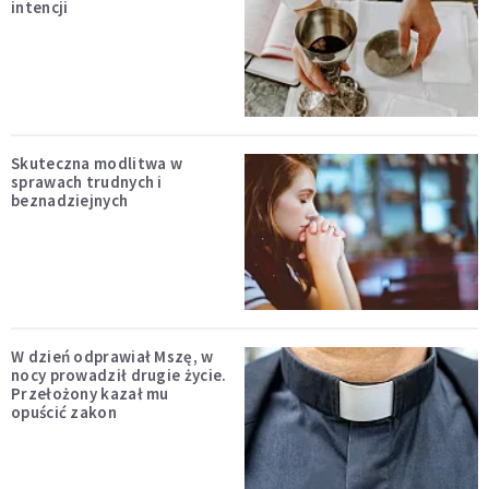
intencji
Skuteczna modlitwa w
sprawach trudnych i
beznadziejnych
W dzień odprawiał Mszę, w
nocy prowadził drugie życie.
Przełożony kazał mu
opuścić zakon