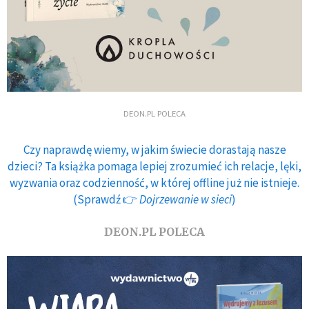
DEON.PL POLECA
Czy naprawdę wiemy, w jakim świecie dorastają nasze
dzieci? Ta książka pomaga lepiej zrozumieć ich relacje, lęki,
wyzwania oraz codzienność, w której offline już nie istnieje.
(Sprawdź 👉
Dojrzewanie w sieci
)
DEON.PL POLECA