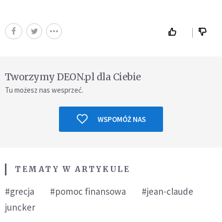
Tworzymy DEON.pl dla Ciebie
Tu możesz nas wesprzeć.
WSPOMÓŻ NAS
TEMATY W ARTYKULE
#grecja
#pomoc finansowa
#jean-claude
juncker