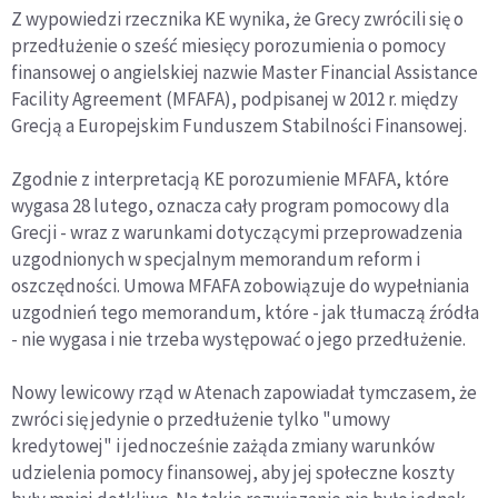
Z wypowiedzi rzecznika KE wynika, że Grecy zwrócili się o
przedłużenie o sześć miesięcy porozumienia o pomocy
finansowej o angielskiej nazwie Master Financial Assistance
Facility Agreement (MFAFA), podpisanej w 2012 r. między
Grecją a Europejskim Funduszem Stabilności Finansowej.
Zgodnie z interpretacją KE porozumienie MFAFA, które
wygasa 28 lutego, oznacza cały program pomocowy dla
Grecji - wraz z warunkami dotyczącymi przeprowadzenia
uzgodnionych w specjalnym memorandum reform i
oszczędności. Umowa MFAFA zobowiązuje do wypełniania
uzgodnień tego memorandum, które - jak tłumaczą źródła
- nie wygasa i nie trzeba występować o jego przedłużenie.
Nowy lewicowy rząd w Atenach zapowiadał tymczasem, że
zwróci się jedynie o przedłużenie tylko "umowy
kredytowej" i jednocześnie zażąda zmiany warunków
udzielenia pomocy finansowej, aby jej społeczne koszty