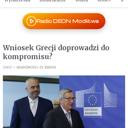
Radio DEON Modlitwa
Wniosek Grecji doprowadzi do
kompromisu?
ŚWIAT
WIADOMOŚCI ZE ŚWIATA