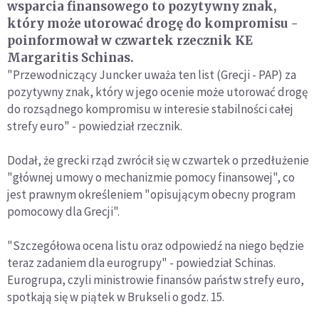
wsparcia finansowego to pozytywny znak,
który może utorować drogę do kompromisu -
poinformował w czwartek rzecznik KE
Margaritis Schinas.
"Przewodniczący Juncker uważa ten list (Grecji - PAP) za
pozytywny znak, który w jego ocenie może utorować drogę
do rozsądnego kompromisu w interesie stabilności całej
strefy euro" - powiedział rzecznik.
Dodał, że grecki rząd zwrócił się w czwartek o przedłużenie
"głównej umowy o mechanizmie pomocy finansowej", co
jest prawnym określeniem "opisującym obecny program
pomocowy dla Grecji".
"Szczegółowa ocena listu oraz odpowiedź na niego będzie
teraz zadaniem dla eurogrupy" - powiedział Schinas.
Eurogrupa, czyli ministrowie finansów państw strefy euro,
spotkają się w piątek w Brukseli o godz. 15.