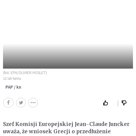
(fot. EPA/OLIVIER HOSLET)
11 lat temu
PAP / kn
Szef Komisji Europejskiej Jean-Claude Juncker
uważa, że wniosek Grecji o przedłużenie