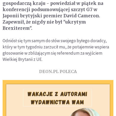
gospodarczą kraju - powiedział w piątek na
konferencji podsumowującej szczyt G7 w
Japonii brytyjski premier David Cameron.
Zapewnił, że nigdy nie był "ukrytym
Brexiterem".
Odniósł się tym samym do słów swojego byłego doradcy,
który w tym tygodniu zarzucił mu, że potajemnie wspiera
głosowanie w zbliżającym się referendum za wyjściem
Wielkiej Brytanii z UE.
DEON.PL POLECA