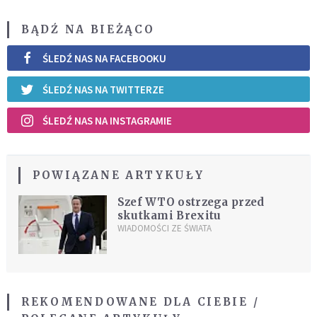
BĄDŹ NA BIEŻĄCO
ŚLEDŹ NAS NA FACEBOOKU
ŚLEDŹ NAS NA TWITTERZE
ŚLEDŹ NAS NA INSTAGRAMIE
POWIĄZANE ARTYKUŁY
Szef WTO ostrzega przed
skutkami Brexitu
WIADOMOŚCI ZE ŚWIATA
REKOMENDOWANE DLA CIEBIE /