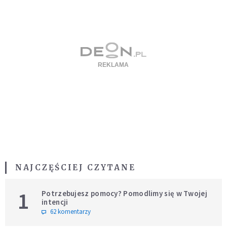
NAJCZĘŚCIEJ CZYTANE
1
Potrzebujesz pomocy? Pomodlimy się w Twojej
intencji
62 komentarzy