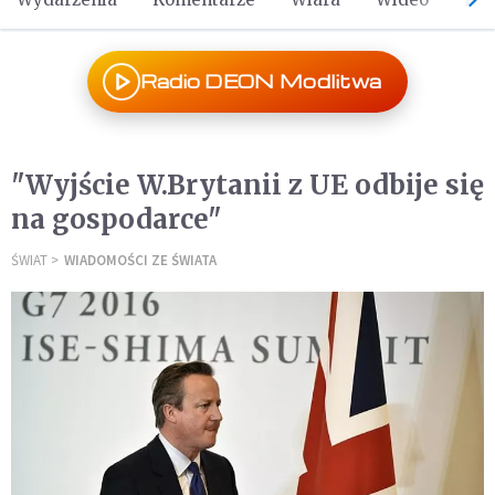
Radio DEON Modlitwa
"Wyjście W.Brytanii z UE odbije się
na gospodarce"
ŚWIAT
WIADOMOŚCI ZE ŚWIATA