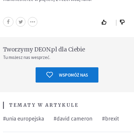
Tworzymy DEON.pl dla Ciebie
Tu możesz nas wesprzeć.
WSPOMÓŻ NAS
TEMATY W ARTYKULE
#unia europejska
#david cameron
#brexit