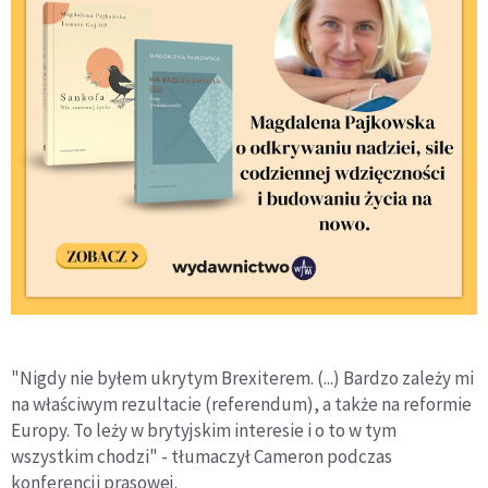
"Nigdy nie byłem ukrytym Brexiterem. (...) Bardzo zależy mi
na właściwym rezultacie (referendum), a także na reformie
Europy. To leży w brytyjskim interesie i o to w tym
wszystkim chodzi" - tłumaczył Cameron podczas
konferencji prasowej.