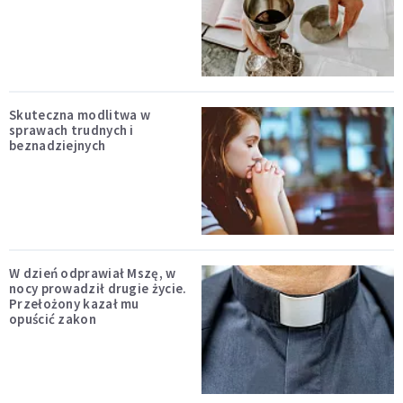
Skuteczna modlitwa w
sprawach trudnych i
beznadziejnych
W dzień odprawiał Mszę, w
nocy prowadził drugie życie.
Przełożony kazał mu
opuścić zakon