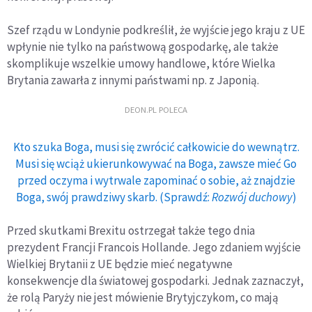
Szef rządu w Londynie podkreślił, że wyjście jego kraju z UE
wpłynie nie tylko na państwową gospodarkę, ale także
skomplikuje wszelkie umowy handlowe, które Wielka
Brytania zawarła z innymi państwami np. z Japonią.
DEON.PL POLECA
Kto szuka Boga, musi się zwrócić całkowicie do wewnątrz.
Musi się wciąż ukierunkowywać na Boga, zawsze mieć Go
przed oczyma i wytrwale zapominać o sobie, aż znajdzie
Boga, swój prawdziwy skarb. (Sprawdź:
Rozwój duchowy
)
Przed skutkami Brexitu ostrzegał także tego dnia
prezydent Francji Francois Hollande. Jego zdaniem wyjście
Wielkiej Brytanii z UE będzie mieć negatywne
konsekwencje dla światowej gospodarki. Jednak zaznaczył,
że rolą Paryży nie jest mówienie Brytyjczykom, co mają