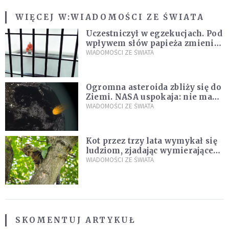
WIĘCEJ W:
WIADOMOŚCI ZE ŚWIATA
Uczestniczył w egzekucjach. Pod
wpływem słów papieża zmienił
zdanie
WIADOMOŚCI ZE ŚWIATA
Ogromna asteroida zbliży się do
Ziemi. NASA uspokaja: nie ma
zagrożenia
WIADOMOŚCI ZE ŚWIATA
Kot przez trzy lata wymykał się
ludziom, zjadając wymierające
kaczki. W końcu popełnił
WIADOMOŚCI ZE ŚWIATA
fatalny błąd
SKOMENTUJ ARTYKUŁ