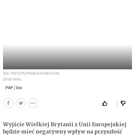
(fot. PAP/EPA/FRANCK ROBICHON)
10 lat temu
PAP / kw
Wyjście Wielkiej Brytanii z Unii Europejskiej
będzie mieć negatywny wpływ na przyszłość