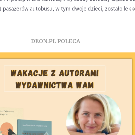
 11 pasażerów autobusu, w tym dwoje dzieci, zostało lekk
DEON.PL POLECA