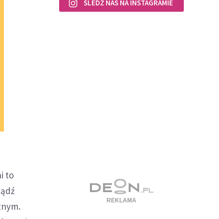
ŚLEDŹ NAS NA INSTAGRAMIE
i to
bądź
znym.