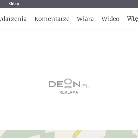
g
Sklep
Wię
darzenia
Komentarze
Wiara
Wideo