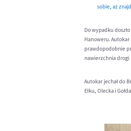
sobie, aż znaj
Do wypadku doszło 
Hanoweru. Autokar n
prawdopodobnie prz
nawierzchnia drogi 
Autokar jechał do Br
Ełku, Olecka i Gołda