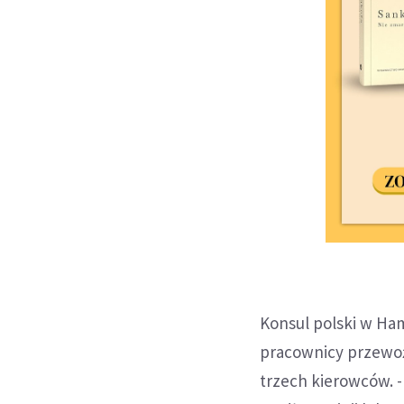
Konsul polski w Ham
pracownicy przewoź
trzech kierowców.