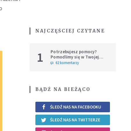
o
NAJCZĘŚCIEJ CZYTANE
Potrzebujesz pomocy?
1
Pomodlimy się w Twojej
intencji
62 komentarzy
BĄDŹ NA BIEŻĄCO
ŚLEDŹ NAS NA FACEBOOKU
ŚLEDŹ NAS NA TWITTERZE