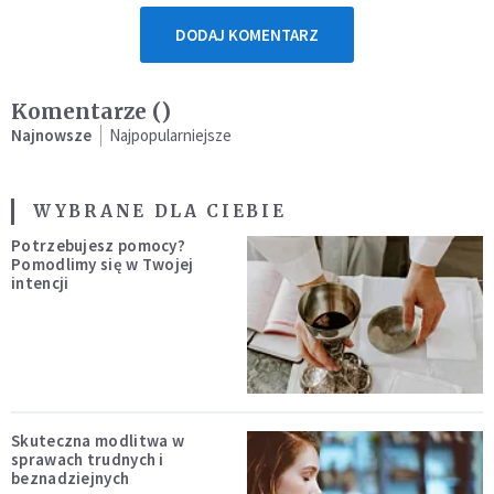
DODAJ KOMENTARZ
Komentarze (
)
Najnowsze
Najpopularniejsze
WYBRANE DLA CIEBIE
Potrzebujesz pomocy?
Pomodlimy się w Twojej
intencji
Skuteczna modlitwa w
sprawach trudnych i
beznadziejnych