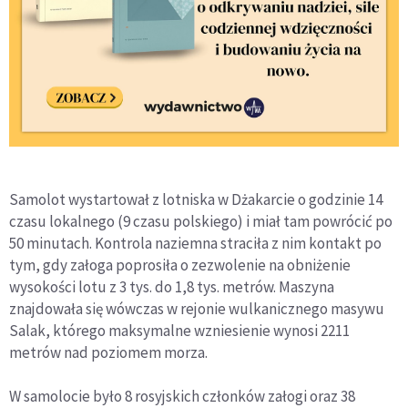
Samolot wystartował z lotniska w Dżakarcie o godzinie 14
czasu lokalnego (9 czasu polskiego) i miał tam powrócić po
50 minutach. Kontrola naziemna straciła z nim kontakt po
tym, gdy załoga poprosiła o zezwolenie na obniżenie
wysokości lotu z 3 tys. do 1,8 tys. metrów. Maszyna
znajdowała się wówczas w rejonie wulkanicznego masywu
Salak, którego maksymalne wzniesienie wynosi 2211
metrów nad poziomem morza.
W samolocie było 8 rosyjskich członków załogi oraz 38