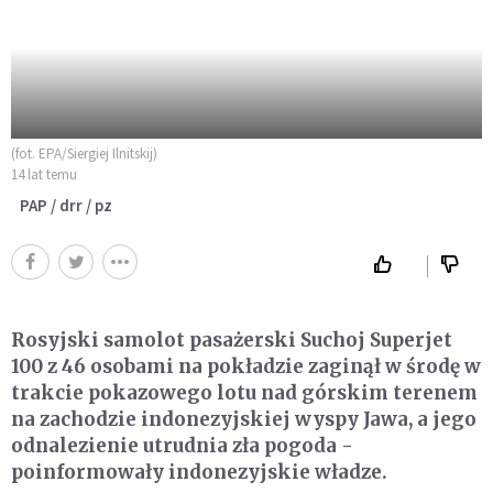
(fot. EPA/Siergiej Ilnitskij)
14 lat temu
PAP / drr / pz
Rosyjski samolot pasażerski Suchoj Superjet
100 z 46 osobami na pokładzie zaginął w środę w
trakcie pokazowego lotu nad górskim terenem
na zachodzie indonezyjskiej wyspy Jawa, a jego
odnalezienie utrudnia zła pogoda -
poinformowały indonezyjskie władze.