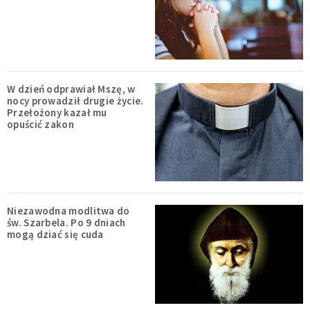
W dzień odprawiał Mszę, w
nocy prowadził drugie życie.
Przełożony kazał mu
opuścić zakon
Niezawodna modlitwa do
św. Szarbela. Po 9 dniach
mogą dziać się cuda