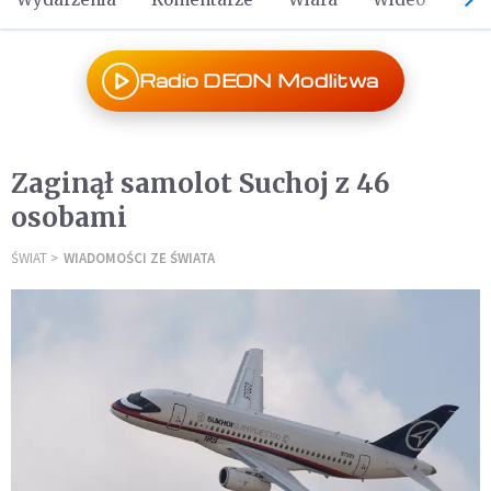
Radio DEON Modlitwa
Zaginął samolot Suchoj z 46
osobami
ŚWIAT
WIADOMOŚCI ZE ŚWIATA