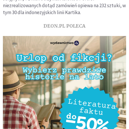
niezrealizowanych dotąd zamówień opiewa na 232 sztuki, w
tym 30 dla indonezyjskich linii Kartika.
DEON.PL POLECA