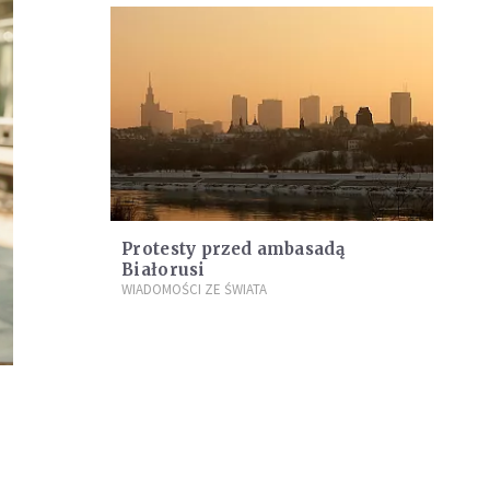
Protesty przed ambasadą
Białorusi
WIADOMOŚCI ZE ŚWIATA