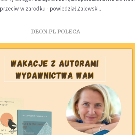
przeciw w zarodku - powiedział Zalewski..
DEON.PL POLECA