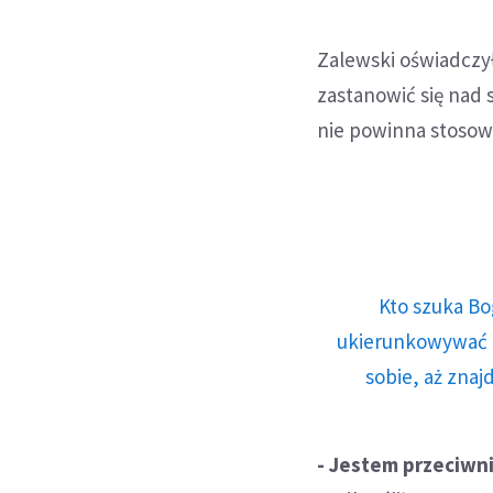
Zalewski oświadczy
zastanowić się nad
nie powinna stosowa
Kto szuka Bo
ukierunkowywać n
sobie, aż znaj
- Jestem przeciwn