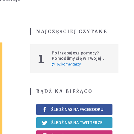
NAJCZĘŚCIEJ CZYTANE
Potrzebujesz pomocy?
1
Pomodlimy się w Twojej
intencji
62 komentarzy
BĄDŹ NA BIEŻĄCO
ŚLEDŹ NAS NA FACEBOOKU
ŚLEDŹ NAS NA TWITTERZE