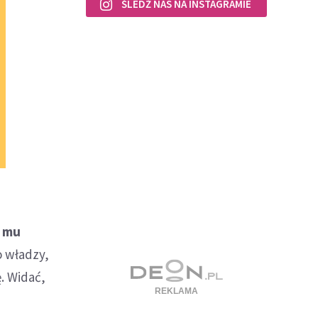
ŚLEDŹ NAS NA INSTAGRAMIE
ć mu
o władzy,
. Widać,