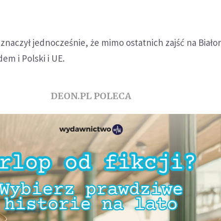
aczył jednocześnie, że mimo ostatnich zajść na Białor
em i Polski i UE.
DEON.PL POLECA