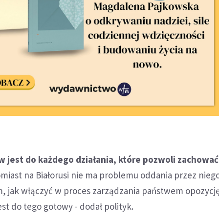
 jest do każdego działania, które pozwoli zachowa
tomiast na Białorusi nie ma problemu oddania przez nieg
m, jak włączyć w proces zarządzania państwem opozycję
est do tego gotowy - dodał polityk.