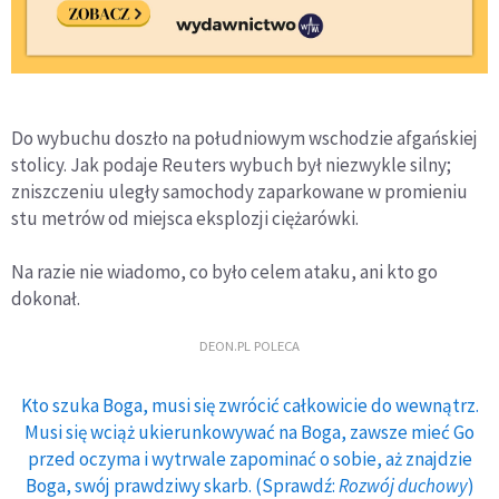
Do wybuchu doszło na południowym wschodzie afgańskiej
stolicy. Jak podaje Reuters wybuch był niezwykle silny;
zniszczeniu uległy samochody zaparkowane w promieniu
stu metrów od miejsca eksplozji ciężarówki.
Na razie nie wiadomo, co było celem ataku, ani kto go
dokonał.
DEON.PL POLECA
Kto szuka Boga, musi się zwrócić całkowicie do wewnątrz.
Musi się wciąż ukierunkowywać na Boga, zawsze mieć Go
przed oczyma i wytrwale zapominać o sobie, aż znajdzie
Boga, swój prawdziwy skarb. (Sprawdź:
Rozwój duchowy
)