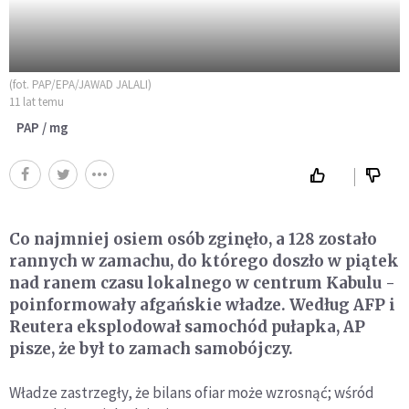
(fot. PAP/EPA/JAWAD JALALI)
11 lat temu
PAP / mg
Co najmniej osiem osób zginęło, a 128 zostało
rannych w zamachu, do którego doszło w piątek
nad ranem czasu lokalnego w centrum Kabulu -
poinformowały afgańskie władze. Według AFP i
Reutera eksplodował samochód pułapka, AP
pisze, że był to zamach samobójczy.
Władze zastrzegły, że bilans ofiar może wzrosnąć; wśród