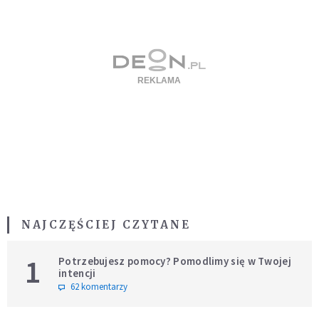
NAJCZĘŚCIEJ CZYTANE
1
Potrzebujesz pomocy? Pomodlimy się w Twojej
intencji
62 komentarzy