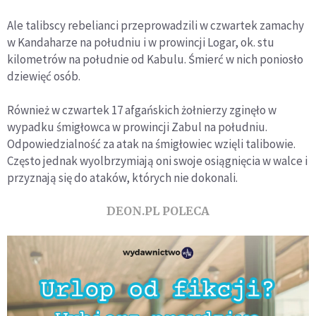
Ale talibscy rebelianci przeprowadzili w czwartek zamachy
w Kandaharze na południu i w prowincji Logar, ok. stu
kilometrów na południe od Kabulu. Śmierć w nich poniosło
dziewięć osób.
Również w czwartek 17 afgańskich żołnierzy zginęło w
wypadku śmigłowca w prowincji Zabul na południu.
Odpowiedzialność za atak na śmigłowiec wzięli talibowie.
Często jednak wyolbrzymiają oni swoje osiągnięcia w walce i
przyznają się do ataków, których nie dokonali.
DEON.PL POLECA