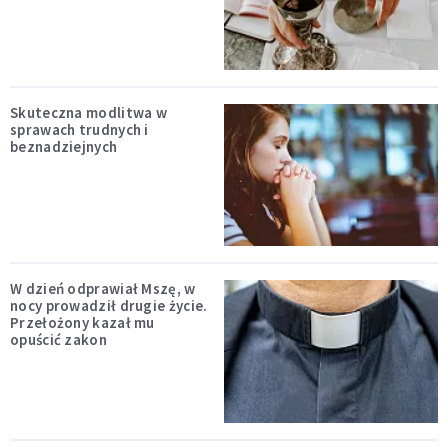
Skuteczna modlitwa w
sprawach trudnych i
beznadziejnych
W dzień odprawiał Mszę, w
nocy prowadził drugie życie.
Przełożony kazał mu
opuścić zakon