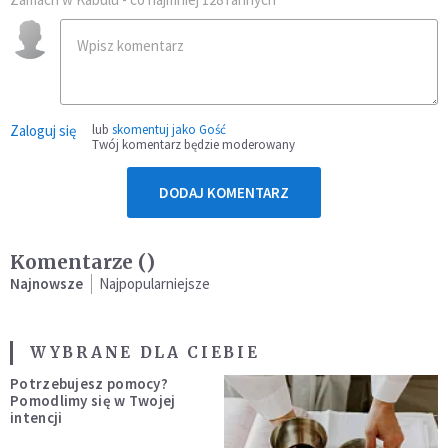
Zaloguj się
lub
skomentuj jako Gość
Twój komentarz będzie moderowany
DODAJ KOMENTARZ
Komentarze (
)
Najnowsze
Najpopularniejsze
WYBRANE DLA CIEBIE
Potrzebujesz pomocy?
Pomodlimy się w Twojej
intencji