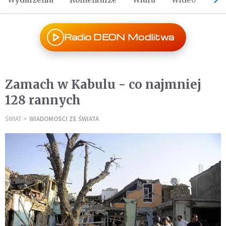
Radio DEON Modlitwa
Zamach w Kabulu - co najmniej
128 rannych
ŚWIAT
WIADOMOŚCI ZE ŚWIATA