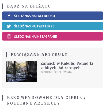
BĄDŹ NA BIEŻĄCO
ŚLEDŹ NAS NA FACEBOOKU
ŚLEDŹ NAS NA TWITTERZE
ŚLEDŹ NAS NA INSTAGRAMIE
POWIĄZANE ARTYKUŁY
Zamach w Kabulu. Ponad 12
zabitych, 66 rannych
WIADOMOŚCI ZE ŚWIATA
REKOMENDOWANE DLA CIEBIE /
POLECANE ARTYKUŁY