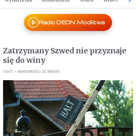
Radio DEON Modlitwa
Zatrzymany Szwed nie przyznaje
się do winy
ŚWIAT
WIADOMOŚCI ZE ŚWIATA