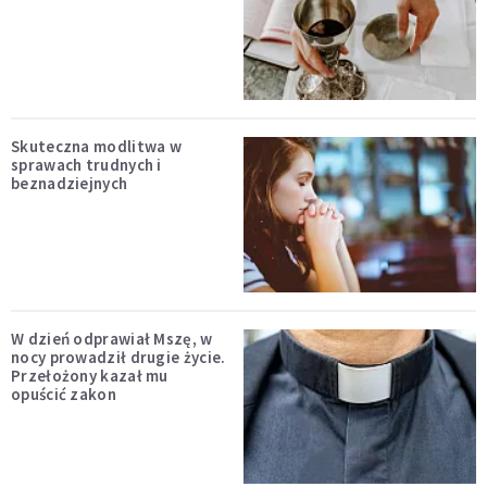
Skuteczna modlitwa w
sprawach trudnych i
beznadziejnych
W dzień odprawiał Mszę, w
nocy prowadził drugie życie.
Przełożony kazał mu
opuścić zakon