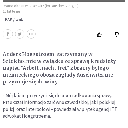
Brama obozu w Auschwitz (fot. auschwitz.org.pl)
16 lat temu
PAP / wab
Anders Hoegstroem, zatrzymany w
Sztokholmie w związku ze sprawą kradzieży
napisu "Arbeit macht frei" z bramy byłego
niemieckiego obozu zagłady Auschwitz, nie
przyznaje się do winy.
- Mój klient przyczynił się do uporządkowania sprawy.
Przekazał informacje zarówno szwedzkiej, jak i polskiej
policji oraz Interpolowi - powiedział w piątek agencji TT
adwokat Hoegstroema.