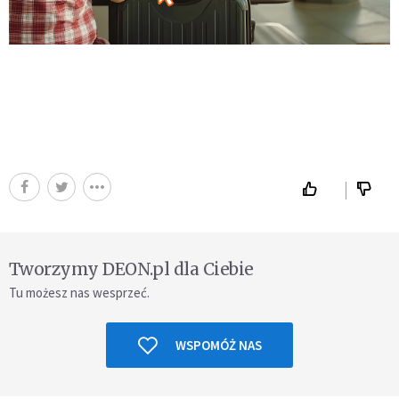
Tworzymy DEON.pl dla Ciebie
Tu możesz nas wesprzeć.
WSPOMÓŻ NAS