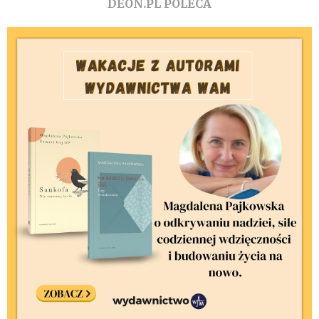
DEON.PL POLECA