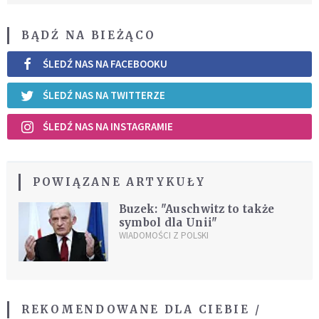
BĄDŹ NA BIEŻĄCO
ŚLEDŹ NAS NA FACEBOOKU
ŚLEDŹ NAS NA TWITTERZE
ŚLEDŹ NAS NA INSTAGRAMIE
POWIĄZANE ARTYKUŁY
Buzek: "Auschwitz to także
symbol dla Unii"
WIADOMOŚCI Z POLSKI
REKOMENDOWANE DLA CIEBIE /