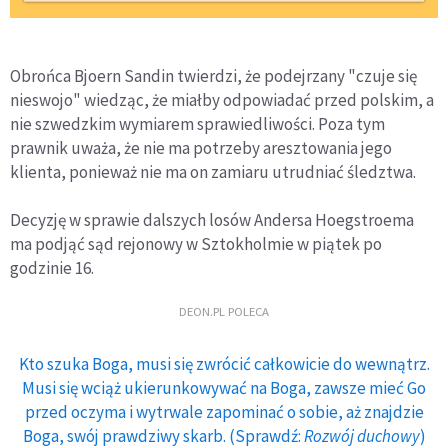
Obrońca Bjoern Sandin twierdzi, że podejrzany "czuje się
nieswojo" wiedząc, że miałby odpowiadać przed polskim, a
nie szwedzkim wymiarem sprawiedliwości. Poza tym
prawnik uważa, że nie ma potrzeby aresztowania jego
klienta, ponieważ nie ma on zamiaru utrudniać śledztwa.
Decyzję w sprawie dalszych losów Andersa Hoegstroema
ma podjąć sąd rejonowy w Sztokholmie w piątek po
godzinie 16.
DEON.PL POLECA
Kto szuka Boga, musi się zwrócić całkowicie do wewnątrz.
Musi się wciąż ukierunkowywać na Boga, zawsze mieć Go
przed oczyma i wytrwale zapominać o sobie, aż znajdzie
Boga, swój prawdziwy skarb. (Sprawdź:
Rozwój duchowy
)