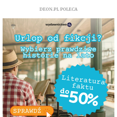
DEON.PL POLECA