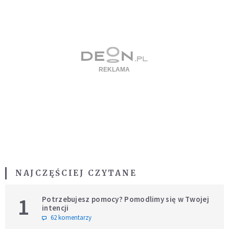
NAJCZĘŚCIEJ CZYTANE
1
Potrzebujesz pomocy? Pomodlimy się w Twojej
intencji
62 komentarzy