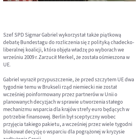
Szef SPD Sigmar Gabriel wykorzystał także piątkową
debatę Bundestagu do rozliczenia się z polityką chadecko-
liberalnej koalicji, która objęła władzę po wyborach we
wrześniu 2009 r. Zarzucił Merkel, że została ośmieszona w
UE.
Gabriel wyraził przypuszczenie, że przed szczytem UE dwa
tygodnie temu w Brukseli rząd niemiecki nie został
wcześniej poinformowany przez partnerów w Unii o
planowanych decyzjach w sprawie utworzenia stałego
mechanizmu wsparcia dla krajów strefy euro będących w
potrzebie finansowej. Berlin był sceptyczny wobec
przyjęcia takiego pakietu, a wcześniej przez wiele tygodni
blokował decyzję o wsparciu dla pogrążonej w kryzysie
zadłużenia Grecji.