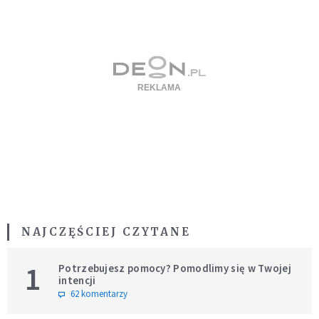
NAJCZĘŚCIEJ CZYTANE
1
Potrzebujesz pomocy? Pomodlimy się w Twojej
intencji
62 komentarzy