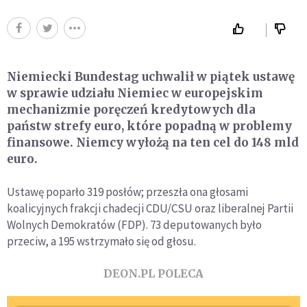
Niemiecki Bundestag uchwalił w piątek ustawę
w sprawie udziału Niemiec w europejskim
mechanizmie poręczeń kredytowych dla
państw strefy euro, które popadną w problemy
finansowe. Niemcy wyłożą na ten cel do 148 mld
euro.
Ustawę poparło 319 posłów; przeszła ona głosami
koalicyjnych frakcji chadecji CDU/CSU oraz liberalnej Partii
Wolnych Demokratów (FDP). 73 deputowanych było
przeciw, a 195 wstrzymało się od głosu.
DEON.PL POLECA