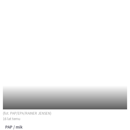
(fot. PAP/EPA/RAINER JENSEN)
16 lat temu
PAP / mik