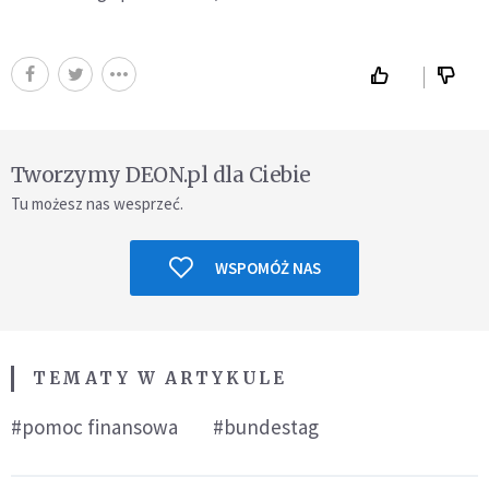
Tworzymy DEON.pl dla Ciebie
Tu możesz nas wesprzeć.
WSPOMÓŻ NAS
TEMATY W ARTYKULE
#pomoc finansowa
#bundestag