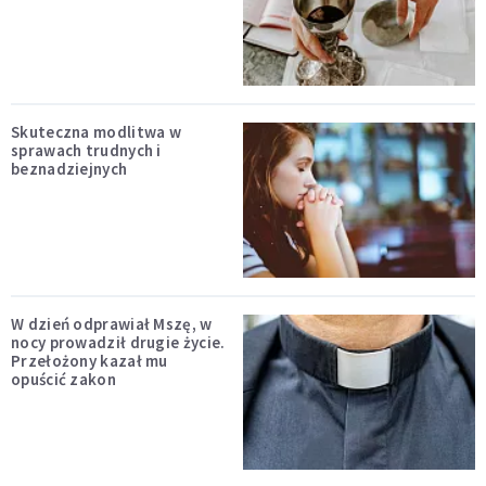
Skuteczna modlitwa w
sprawach trudnych i
beznadziejnych
W dzień odprawiał Mszę, w
nocy prowadził drugie życie.
Przełożony kazał mu
opuścić zakon