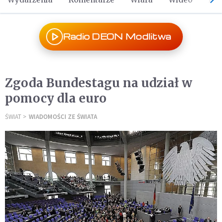
Radio DEON Modlitwa
Zgoda Bundestagu na udział w
pomocy dla euro
ŚWIAT
WIADOMOŚCI ZE ŚWIATA