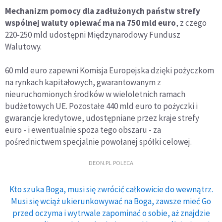
Mechanizm pomocy dla zadłużonych państw strefy
wspólnej waluty opiewać ma na 750 mld euro
, z czego
220-250 mld udostępni Międzynarodowy Fundusz
Walutowy.
60 mld euro zapewni Komisja Europejska dzięki pożyczkom
na rynkach kapitałowych, gwarantowanym z
nieuruchomionych środków w wieloletnich ramach
budżetowych UE. Pozostałe 440 mld euro to pożyczki i
gwarancje kredytowe, udostępniane przez kraje strefy
euro - i ewentualnie spoza tego obszaru - za
pośrednictwem specjalnie powołanej spółki celowej.
DEON.PL POLECA
Kto szuka Boga, musi się zwrócić całkowicie do wewnątrz.
Musi się wciąż ukierunkowywać na Boga, zawsze mieć Go
przed oczyma i wytrwale zapominać o sobie, aż znajdzie