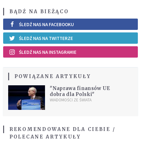
BĄDŹ NA BIEŻĄCO
ŚLEDŹ NAS NA FACEBOOKU
ŚLEDŹ NAS NA TWITTERZE
ŚLEDŹ NAS NA INSTAGRAMIE
POWIĄZANE ARTYKUŁY
"Naprawa finansów UE
dobra dla Polski"
WIADOMOŚCI ZE ŚWIATA
REKOMENDOWANE DLA CIEBIE /
POLECANE ARTYKUŁY