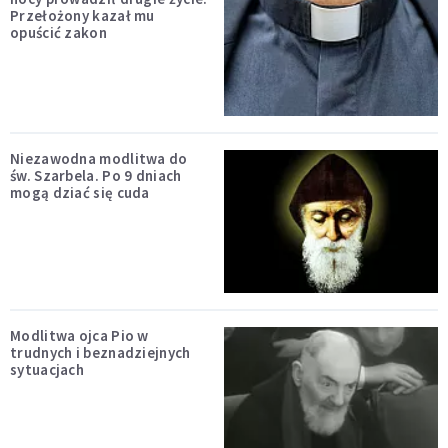
Przełożony kazał mu
opuścić zakon
Niezawodna modlitwa do
św. Szarbela. Po 9 dniach
mogą dziać się cuda
Modlitwa ojca Pio w
trudnych i beznadziejnych
sytuacjach