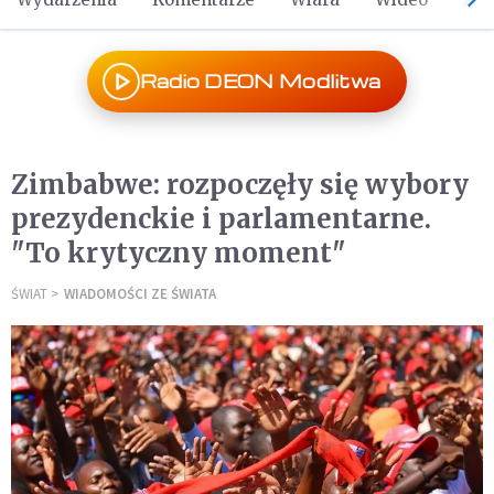
Radio DEON Modlitwa
Zimbabwe: rozpoczęły się wybory
prezydenckie i parlamentarne.
"To krytyczny moment"
ŚWIAT
WIADOMOŚCI ZE ŚWIATA