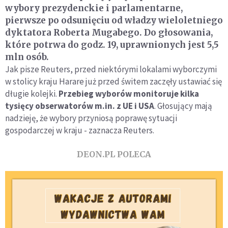
wybory prezydenckie i parlamentarne,
pierwsze po odsunięciu od władzy wieloletniego
dyktatora Roberta Mugabego. Do głosowania,
które potrwa do godz. 19, uprawnionych jest 5,5
mln osób.
Jak pisze Reuters, przed niektórymi lokalami wyborczymi
w stolicy kraju Harare już przed świtem zaczęły ustawiać się
długie kolejki.
Przebieg wyborów monitoruje kilka
tysięcy obserwatorów m.in. z UE i USA
. Głosujący mają
nadzieję, że wybory przyniosą poprawę sytuacji
gospodarczej w kraju - zaznacza Reuters.
DEON.PL POLECA