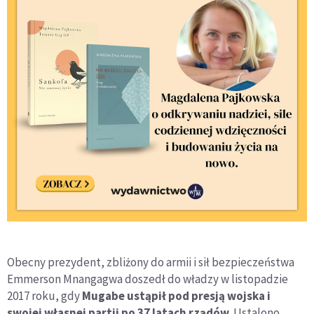
Obecny prezydent, zbliżony do armii i sił bezpieczeństwa
Emmerson Mnangagwa doszedł do władzy w listopadzie
2017 roku, gdy
Mugabe ustąpił pod presją wojska i
swojej własnej partii po 37 latach rządów
. Ustalono