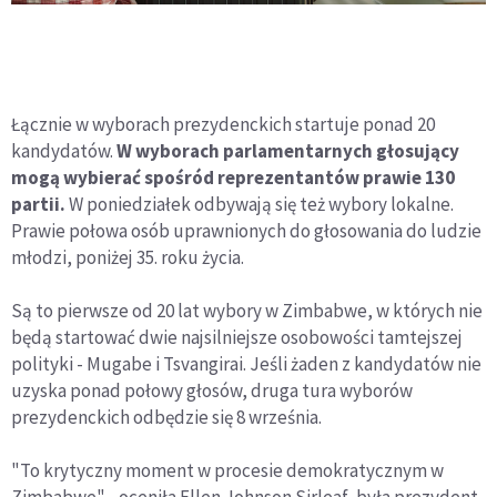
Łącznie w wyborach prezydenckich startuje ponad 20
kandydatów.
W wyborach parlamentarnych głosujący
mogą wybierać spośród reprezentantów prawie 130
partii.
W poniedziałek odbywają się też wybory lokalne.
Prawie połowa osób uprawnionych do głosowania do ludzie
młodzi, poniżej 35. roku życia.
Są to pierwsze od 20 lat wybory w Zimbabwe, w których nie
będą startować dwie najsilniejsze osobowości tamtejszej
polityki - Mugabe i Tsvangirai. Jeśli żaden z kandydatów nie
uzyska ponad połowy głosów, druga tura wyborów
prezydenckich odbędzie się 8 września.
"To krytyczny moment w procesie demokratycznym w
Zimbabwe" - oceniła Ellen Johnson Sirleaf, była prezydent