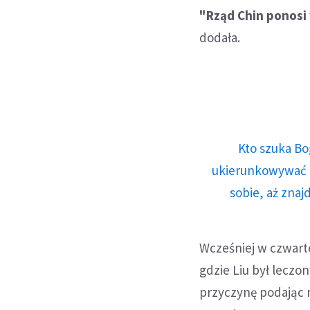
"Rząd Chin ponosi
dodała.
Kto szuka Bo
ukierunkowywać n
sobie, aż znaj
Wcześniej w czwart
gdzie Liu był leczo
przyczynę podając