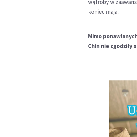
wątroby w zaawans
koniec maja.
Mimo ponawianych 
Chin nie zgodziły s