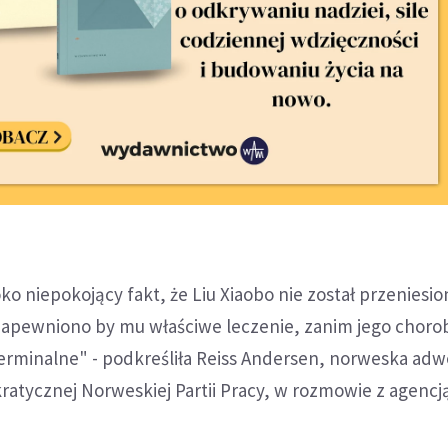
o niepokojący fakt, że Liu Xiaobo nie został przeniesio
 zapewniono by mu właściwe leczenie, zanim jego choro
erminalne" - podkreśliła Reiss Andersen, norweska adwo
ratycznej Norweskiej Partii Pracy, w rozmowie z agencj