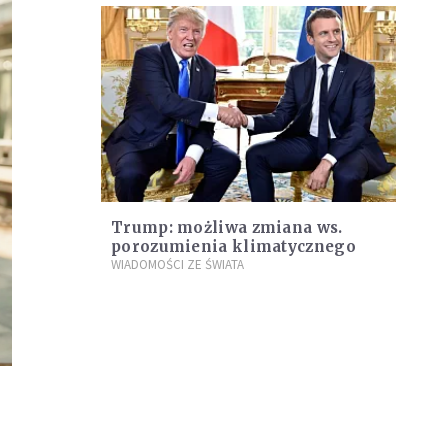
Trump: możliwa zmiana ws.
porozumienia klimatycznego
WIADOMOŚCI ZE ŚWIATA