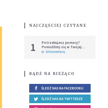
NAJCZĘŚCIEJ CZYTANE
Potrzebujesz pomocy?
1
Pomodlimy się w Twojej
intencji
62 komentarzy
BĄDŹ NA BIEŻĄCO
ŚLEDŹ NAS NA FACEBOOKU
ŚLEDŹ NAS NA TWITTERZE