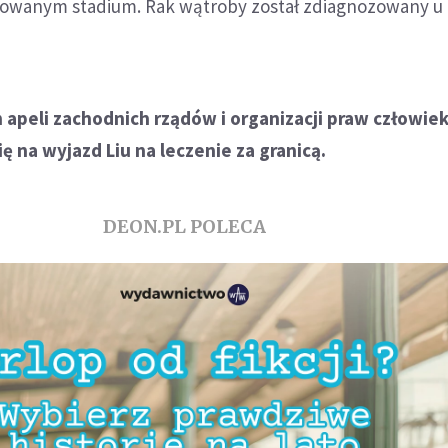
owanym stadium. Rak wątroby został zdiagnozowany u 
apeli zachodnich rządów i organizacji praw człowie
ię na wyjazd Liu na leczenie za granicą.
DEON.PL POLECA