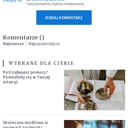
Twój komentarz będzie moderowany
DODAJ KOMENTARZ
Komentarze (
)
Najnowsze
Najpopularniejsze
WYBRANE DLA CIEBIE
Potrzebujesz pomocy?
Pomodlimy się w Twojej
intencji
Skuteczna modlitwa w
sprawach trudnych i