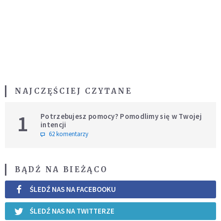
NAJCZĘŚCIEJ CZYTANE
1
Potrzebujesz pomocy? Pomodlimy się w Twojej
intencji
62 komentarzy
BĄDŹ NA BIEŻĄCO
ŚLEDŹ NAS NA FACEBOOKU
ŚLEDŹ NAS NA TWITTERZE