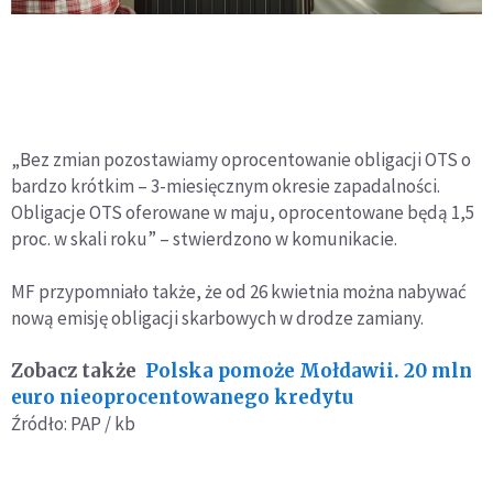
„Bez zmian pozostawiamy oprocentowanie obligacji OTS o
bardzo krótkim – 3-miesięcznym okresie zapadalności.
Obligacje OTS oferowane w maju, oprocentowane będą 1,5
proc. w skali roku” – stwierdzono w komunikacie.
MF przypomniało także, że od 26 kwietnia można nabywać
nową emisję obligacji skarbowych w drodze zamiany.
Zobacz także
Polska pomoże Mołdawii. 20 mln
euro nieoprocentowanego kredytu
Źródło: PAP / kb