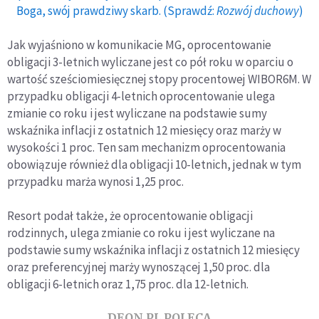
Boga, swój prawdziwy skarb. (Sprawdź:
Rozwój duchowy
)
Jak wyjaśniono w komunikacie MG, oprocentowanie
obligacji 3-letnich wyliczane jest co pół roku w oparciu o
wartość sześciomiesięcznej stopy procentowej WIBOR6M. W
przypadku obligacji 4-letnich oprocentowanie ulega
zmianie co roku i jest wyliczane na podstawie sumy
wskaźnika inflacji z ostatnich 12 miesięcy oraz marży w
wysokości 1 proc. Ten sam mechanizm oprocentowania
obowiązuje również dla obligacji 10-letnich, jednak w tym
przypadku marża wynosi 1,25 proc.
Resort podał także, że oprocentowanie obligacji
rodzinnych, ulega zmianie co roku i jest wyliczane na
podstawie sumy wskaźnika inflacji z ostatnich 12 miesięcy
oraz preferencyjnej marży wynoszącej 1,50 proc. dla
obligacji 6-letnich oraz 1,75 proc. dla 12-letnich.
DEON.PL POLECA