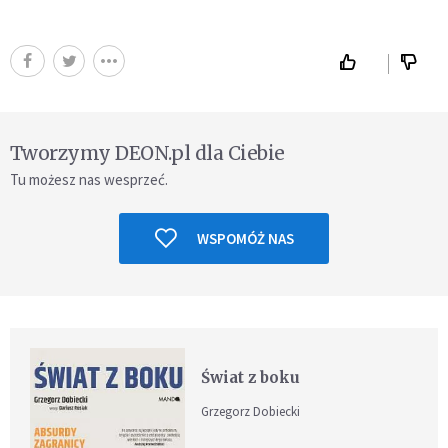
Tworzymy DEON.pl dla Ciebie
Tu możesz nas wesprzeć.
WSPOMÓŻ NAS
Świat z boku
Grzegorz Dobiecki