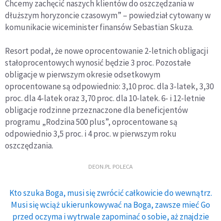
Chcemy zachęcić naszych klientów do oszczędzania w
dłuższym horyzoncie czasowym” – powiedział cytowany w
komunikacie wiceminister finansów Sebastian Skuza.
Resort podał, że nowe oprocentowanie 2-letnich obligacji
stałoprocentowych wynosić będzie 3 proc. Pozostałe
obligacje w pierwszym okresie odsetkowym
oprocentowane są odpowiednio: 3,10 proc. dla 3-latek, 3,30
proc. dla 4-latek oraz 3,70 proc. dla 10-latek. 6- i 12-letnie
obligacje rodzinne przeznaczone dla beneficjentów
programu „Rodzina 500 plus”, oprocentowane są
odpowiednio 3,5 proc. i 4 proc. w pierwszym roku
oszczędzania.
DEON.PL POLECA
Kto szuka Boga, musi się zwrócić całkowicie do wewnątrz.
Musi się wciąż ukierunkowywać na Boga, zawsze mieć Go
przed oczyma i wytrwale zapominać o sobie, aż znajdzie