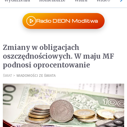
Radio DEON Modlitwa
Zmiany w obligacjach
oszczędnościowych. W maju MF
podnosi oprocentowanie
ŚWIAT
WIADOMOŚCI ZE ŚWIATA