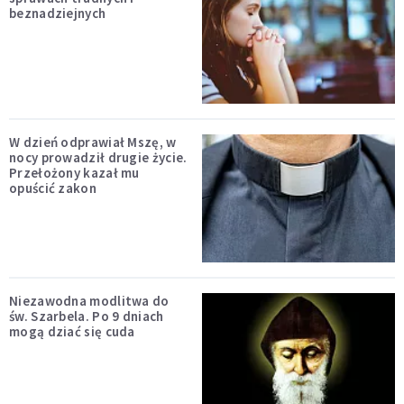
beznadziejnych
W dzień odprawiał Mszę, w
nocy prowadził drugie życie.
Przełożony kazał mu
opuścić zakon
Niezawodna modlitwa do
św. Szarbela. Po 9 dniach
mogą dziać się cuda