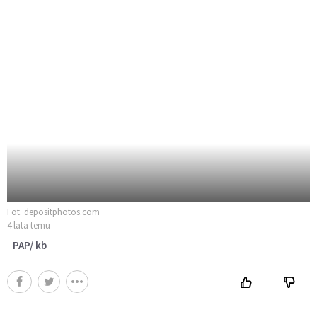
Fot. depositphotos.com
4 lata temu
PAP/ kb