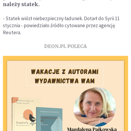
należy statek.
- Statek wiózł niebezpieczny ładunek. Dotarł do Syrii 11
stycznia - powiedziało źródło cytowane przez agencję
Reutera.
DEON.PL POLECA