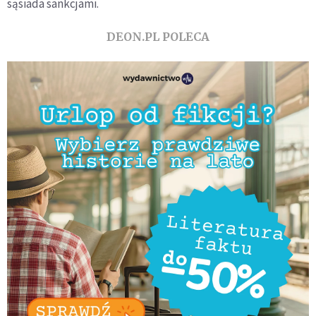
sąsiada sankcjami.
DEON.PL POLECA