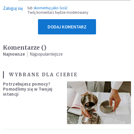
Zaloguj się
lub
skomentuj jako Gość
Twój komentarz będzie moderowany
DODAJ KOMENTARZ
Komentarze (
)
Najnowsze
Najpopularniejsze
WYBRANE DLA CIEBIE
Potrzebujesz pomocy?
Pomodlimy się w Twojej
intencji