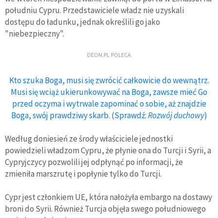
południu Cypru. Przedstawiciele władz nie uzyskali
dostępu do ładunku, jednak określili go jako
"niebezpieczny".
DEON.PL POLECA
Kto szuka Boga, musi się zwrócić całkowicie do wewnątrz.
Musi się wciąż ukierunkowywać na Boga, zawsze mieć Go
przed oczyma i wytrwale zapominać o sobie, aż znajdzie
Boga, swój prawdziwy skarb. (Sprawdź:
Rozwój duchowy
)
Według doniesień ze środy właściciele jednostki
powiedzieli władzom Cypru, że płynie ona do Turcji i Syrii, a
Cypryjczycy pozwolili jej odpłynąć po informacji, że
zmieniła marszrutę i popłynie tylko do Turcji.
Cypr jest członkiem UE, która nałożyła embargo na dostawy
broni do Syrii. Również Turcja objęła swego południowego