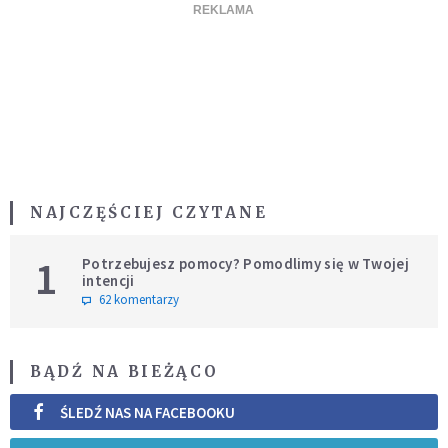
NAJCZĘŚCIEJ CZYTANE
1
Potrzebujesz pomocy? Pomodlimy się w Twojej
intencji
62 komentarzy
BĄDŹ NA BIEŻĄCO
ŚLEDŹ NAS NA FACEBOOKU