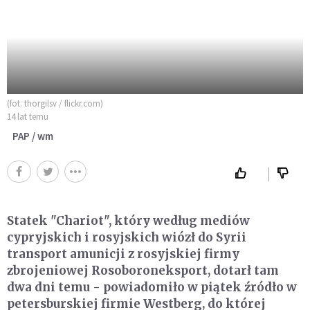
(fot. thorgilsv / flickr.com)
14 lat temu
PAP / wm
Statek "Chariot", który według mediów
cypryjskich i rosyjskich wiózł do Syrii
transport amunicji z rosyjskiej firmy
zbrojeniowej Rosoboroneksport, dotarł tam
dwa dni temu - powiadomiło w piątek źródło w
petersburskiej firmie Westberg, do której