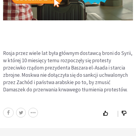
Rosja przez wiele lat była głównym dostawcą broni do Syrii,
w której 10 miesięcy temu rozpoczęły się protesty
przeciwko rządom prezydenta Baszara el-Asada i starcia
zbrojne. Moskwa nie dołączyła się do sankcji uchwalonych
przez Zachód i państwa arabskie po to, by zmusić
Damaszek do przerwania krwawego tłumienia protestów.