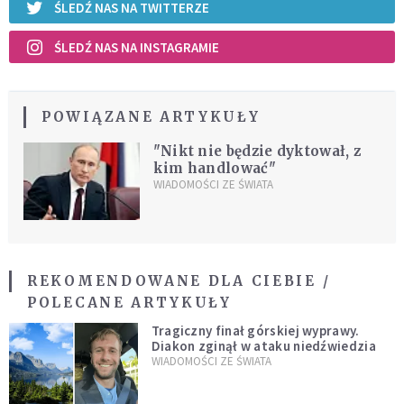
ŚLEDŹ NAS NA TWITTERZE
ŚLEDŹ NAS NA INSTAGRAMIE
POWIĄZANE ARTYKUŁY
"Nikt nie będzie dyktował, z
kim handlować"
WIADOMOŚCI ZE ŚWIATA
REKOMENDOWANE DLA CIEBIE /
POLECANE ARTYKUŁY
Tragiczny finał górskiej wyprawy.
Diakon zginął w ataku niedźwiedzia
WIADOMOŚCI ZE ŚWIATA