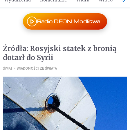
Radio DEON Modlitwa
Źródła: Rosyjski statek z bronią
dotarł do Syrii
ŚWIAT
WIADOMOŚCI ZE ŚWIATA