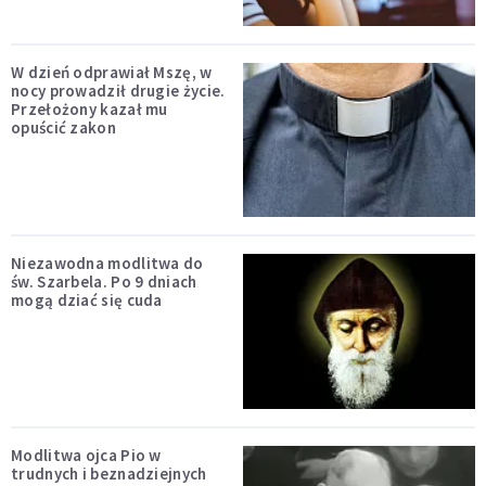
W dzień odprawiał Mszę, w
nocy prowadził drugie życie.
Przełożony kazał mu
opuścić zakon
Niezawodna modlitwa do
św. Szarbela. Po 9 dniach
mogą dziać się cuda
Modlitwa ojca Pio w
trudnych i beznadziejnych