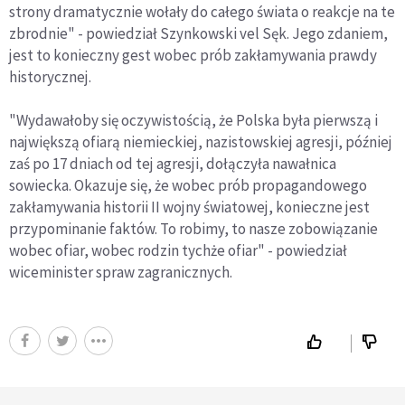
strony dramatycznie wołały do całego świata o reakcje na te
zbrodnie" - powiedział Szynkowski vel Sęk. Jego zdaniem,
jest to konieczny gest wobec prób zakłamywania prawdy
historycznej.
"Wydawałoby się oczywistością, że Polska była pierwszą i
największą ofiarą niemieckiej, nazistowskiej agresji, później
zaś po 17 dniach od tej agresji, dołączyła nawałnica
sowiecka. Okazuje się, że wobec prób propagandowego
zakłamywania historii II wojny światowej, konieczne jest
przypominanie faktów. To robimy, to nasze zobowiązanie
wobec ofiar, wobec rodzin tychże ofiar" - powiedział
wiceminister spraw zagranicznych.