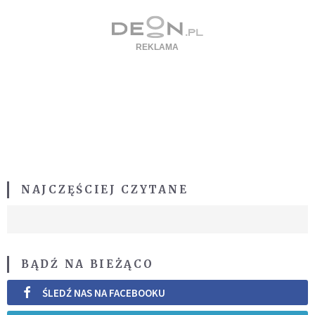
NAJCZĘŚCIEJ CZYTANE
BĄDŹ NA BIEŻĄCO
ŚLEDŹ NAS NA FACEBOOKU