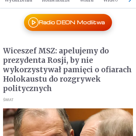
Radio DEON Modlitwa
Wiceszef MSZ: apelujemy do
prezydenta Rosji, by nie
wykorzystywał pamięci o ofiarach
Holokaustu do rozgrywek
politycznych
ŚWIAT