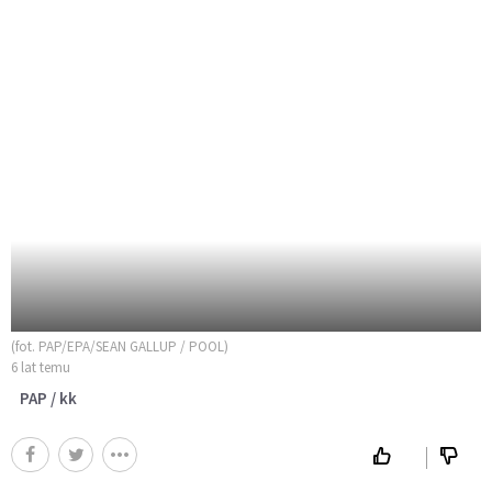
(fot. PAP/EPA/SEAN GALLUP / POOL)
6 lat temu
PAP / kk