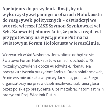
Apelujemy do prezydenta Rosji, by nie
wykorzystywał pamięci o ofiarach Holokaustu
do rozgrywek politycznych - oświadczył we
wtorek wiceszef MSZ Szymon Szynkowski vel
Sęk. Zapewnił jednocześnie, że polski rząd jest
przygotowany na wystąpienie Putina na
Światowym Forum Holokaustu w Jerozolimie.
W czwartek w Yad Vashem w Jerozolimie odbędzie się
Światowe Forum Holokaustu w ramach obchodów 75.
rocznicy wyzwolenia obozu Auschwitz-Birkenau. Na
początku stycznia prezydent Andrzej Duda poinformował,
że nie weźmie udziału w tym wydarzeniu, ponieważ jego
organizatorzy nie przewidzieli możliwości zabrania głosu
przez polskiego prezydenta. Głos ma zabrać natomiast m.in.
prezydent Rosji Władimir Putin.
DEON.PL POLECA