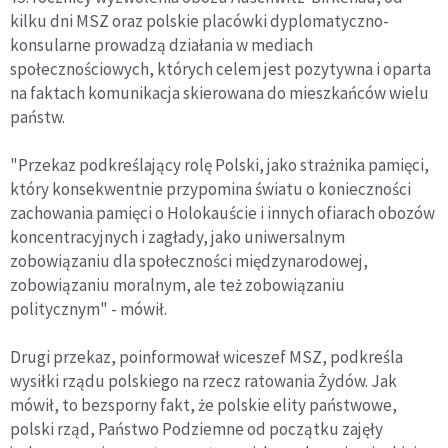
kilku dni MSZ oraz polskie placówki dyplomatyczno-
konsularne prowadzą działania w mediach
społecznościowych, których celem jest pozytywna i oparta
na faktach komunikacja skierowana do mieszkańców wielu
państw.
"Przekaz podkreślający rolę Polski, jako strażnika pamięci,
który konsekwentnie przypomina światu o konieczności
zachowania pamięci o Holokauście i innych ofiarach obozów
koncentracyjnych i zagłady, jako uniwersalnym
zobowiązaniu dla społeczności międzynarodowej,
zobowiązaniu moralnym, ale też zobowiązaniu
politycznym" - mówił.
Drugi przekaz, poinformował wiceszef MSZ, podkreśla
wysiłki rządu polskiego na rzecz ratowania Żydów. Jak
mówił, to bezsporny fakt, że polskie elity państwowe,
polski rząd, Państwo Podziemne od początku zajęły