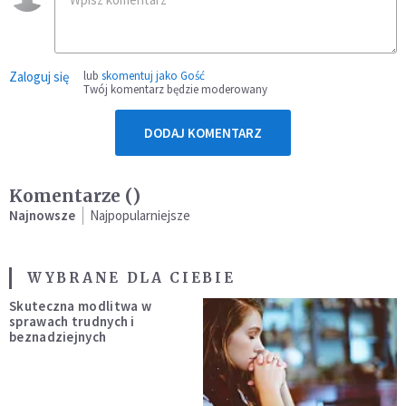
Zaloguj się
lub
skomentuj jako Gość
Twój komentarz będzie moderowany
DODAJ KOMENTARZ
Komentarze (
)
Najnowsze
Najpopularniejsze
WYBRANE DLA CIEBIE
Skuteczna modlitwa w
sprawach trudnych i
beznadziejnych