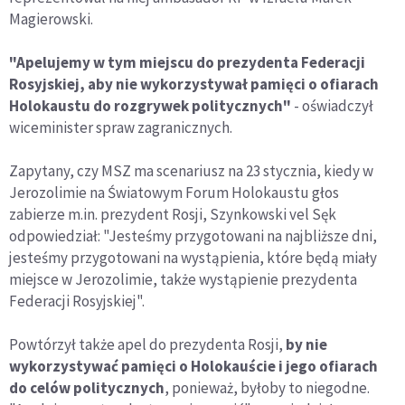
Magierowski.
"Apelujemy w tym miejscu do prezydenta Federacji
Rosyjskiej, aby nie wykorzystywał pamięci o ofiarach
Holokaustu do rozgrywek politycznych"
- oświadczył
wiceminister spraw zagranicznych.
Zapytany, czy MSZ ma scenariusz na 23 stycznia, kiedy w
Jerozolimie na Światowym Forum Holokaustu głos
zabierze m.in. prezydent Rosji, Szynkowski vel Sęk
odpowiedział: "Jesteśmy przygotowani na najbliższe dni,
jesteśmy przygotowani na wystąpienia, które będą miały
miejsce w Jerozolimie, także wystąpienie prezydenta
Federacji Rosyjskiej".
Powtórzył także apel do prezydenta Rosji,
by nie
wykorzystywać pamięci o Holokauście i jego ofiarach
do celów politycznych
, ponieważ, byłoby to niegodne.