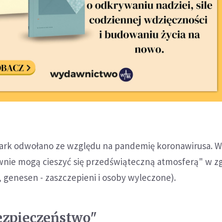
ark odwołano ze względu na pandemię koronawirusa. W
nie mogą cieszyć się przedświąteczną atmosferą" w zg
 genesen - zaszczepieni i osoby wyleczone).
Bezpieczeństwo"