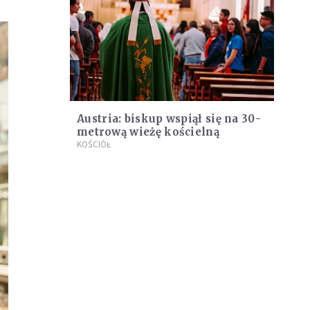
Austria: biskup wspiął się na 30-
metrową wieżę kościelną
KOŚCIÓŁ