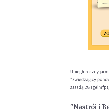
Ubiegłoroczny jarm
"zwiedzający ponow
zasadą 2G (geimfpt,
"Nastrój i 