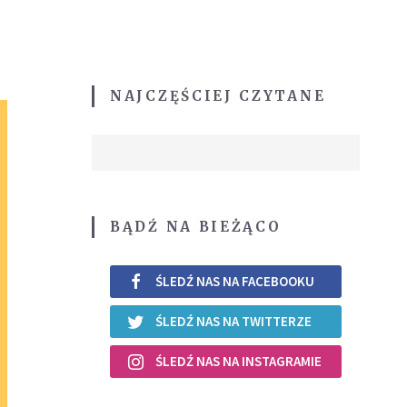
NAJCZĘŚCIEJ CZYTANE
BĄDŹ NA BIEŻĄCO
ŚLEDŹ NAS NA FACEBOOKU
ŚLEDŹ NAS NA TWITTERZE
ŚLEDŹ NAS NA INSTAGRAMIE