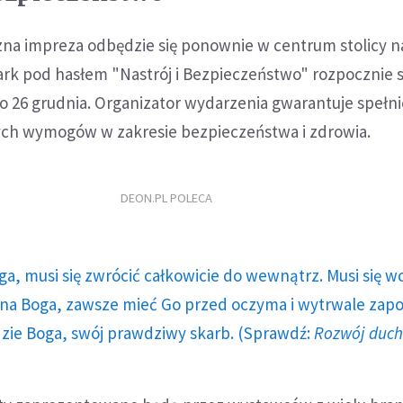
zna impreza odbędzie się ponownie w centrum stolicy n
rk pod hasłem "Nastrój i Bezpieczeństwo" rozpocznie s
do 26 grudnia. Organizator wydarzenia gwarantuje spełn
nych wymogów w zakresie bezpieczeństwa i zdrowia.
DEON.PL POLECA
ga, musi się zwrócić całkowicie do wewnątrz. Musi się w
a Boga, zawsze mieć Go przed oczyma i wytrwale zap
dzie Boga, swój prawdziwy skarb. (Sprawdź:
Rozwój duc