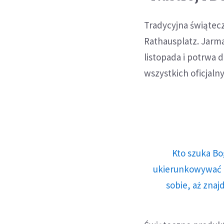
Tradycyjna świątec
Rathausplatz. Jarma
listopada i potrwa 
wszystkich oficjal
Kto szuka Bo
ukierunkowywać n
sobie, aż znaj