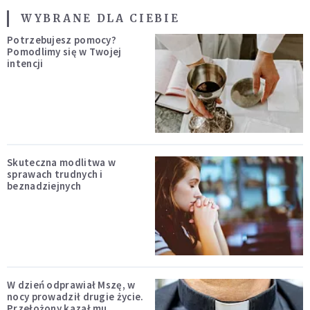
WYBRANE DLA CIEBIE
Potrzebujesz pomocy?
Pomodlimy się w Twojej
intencji
Skuteczna modlitwa w
sprawach trudnych i
beznadziejnych
W dzień odprawiał Mszę, w
nocy prowadził drugie życie.
Przełożony kazał mu