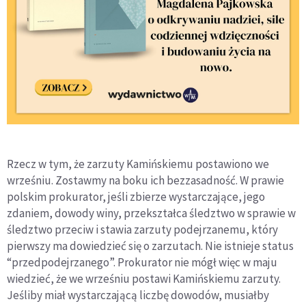
Rzecz w tym, że zarzuty Kamińskiemu postawiono we
wrześniu. Zostawmy na boku ich bezzasadność. W prawie
polskim prokurator, jeśli zbierze wystarczające, jego
zdaniem, dowody winy, przekształca śledztwo w sprawie w
śledztwo przeciw i stawia zarzuty podejrzanemu, który
pierwszy ma dowiedzieć się o zarzutach. Nie istnieje status
“przedpodejrzanego”. Prokurator nie mógł więc w maju
wiedzieć, że we wrześniu postawi Kamińskiemu zarzuty.
Jeśliby miał wystarczającą liczbę dowodów, musiałby