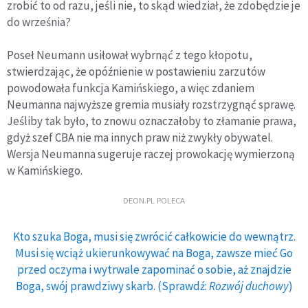
zrobić to od razu, jeśli nie, to skąd wiedział, że zdobędzie je
do września?
Poseł Neumann usiłował wybrnąć z tego kłopotu,
stwierdzając, że opóźnienie w postawieniu zarzutów
powodowała funkcja Kamińskiego, a więc zdaniem
Neumanna najwyższe gremia musiały rozstrzygnąć sprawę.
Jeśliby tak było, to znowu oznaczałoby to złamanie prawa,
gdyż szef CBA nie ma innych praw niż zwykły obywatel.
Wersja Neumanna sugeruje raczej prowokację wymierzoną
w Kamińskiego.
DEON.PL POLECA
Kto szuka Boga, musi się zwrócić całkowicie do wewnątrz.
Musi się wciąż ukierunkowywać na Boga, zawsze mieć Go
przed oczyma i wytrwale zapominać o sobie, aż znajdzie
Boga, swój prawdziwy skarb. (Sprawdź:
Rozwój duchowy
)