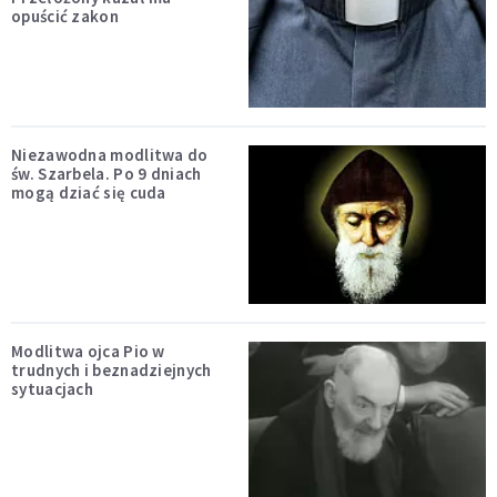
opuścić zakon
Niezawodna modlitwa do
św. Szarbela. Po 9 dniach
mogą dziać się cuda
Modlitwa ojca Pio w
trudnych i beznadziejnych
sytuacjach