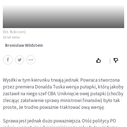
(fot. flickr.com)
16 lat temu
Bronisław Wildstein
Wysiłki w tym kierunku trwają jednak. Powraca stworzona
przez premiera Donalda Tuska wersja pułapki, którą jakoby
zastawił na niego szef CBA. Uniknięcie owej pułapki (choćby
zlecając załatwienie sprawy ministrowi finansów) było tak
proste, że trudno poważnie traktować ową wersję.
Sprawa jest jednak dużo poważniejsza. Otóż politycy PO