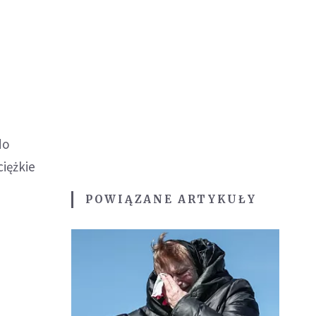
do
ciężkie
POWIĄZANE ARTYKUŁY