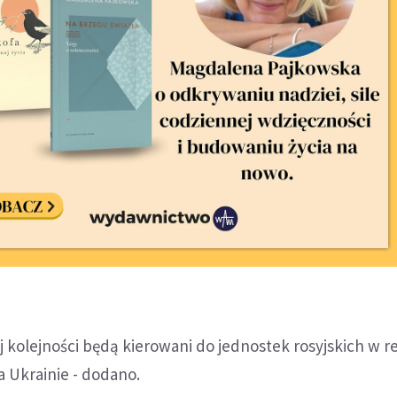
j kolejności będą kierowani do jednostek rosyjskich w r
a Ukrainie - dodano.