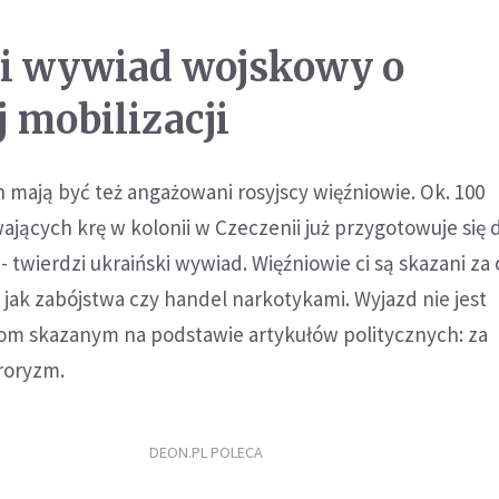
i wywiad wojskowy o
j mobilizacji
 mają być też angażowani rosyjscy więźniowie. Ok. 100
ących krę w kolonii w Czeczenii już przygotowuje się 
 twierdzi ukraiński wywiad. Więźniowie ci są skazani za 
 jak zabójstwa czy handel narkotykami. Wyjazd nie jest
m skazanym na podstawie artykułów politycznych: za
roryzm.
DEON.PL POLECA