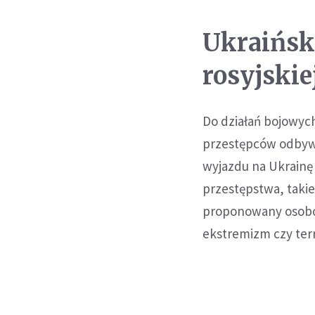
Ukraińsk
rosyjskie
Do działań bojowych
przestępców odbywaj
wyjazdu na Ukrainę -
przestępstwa, takie
proponowany osobo
ekstremizm czy ter