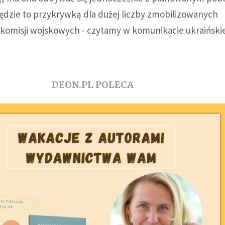
ędzie to przykrywką dla dużej liczby zmobilizowanych
komisji wojskowych - czytamy w komunikacie ukraiński
DEON.PL POLECA