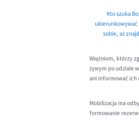
Kto szuka Bo
ukierunkowywać n
sobie, aż znaj
Więźniom, którzy z
żywym po udziale w 
ani informować ich 
Mobilizacja ma odb
formowanie rezerw a