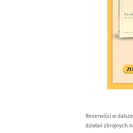
Rezerwiści w dalsze
działań zbrojnych n