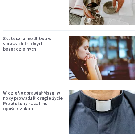
Skuteczna modlitwa w
sprawach trudnych i
beznadziejnych
W dzień odprawiał Mszę, w
nocy prowadził drugie życie.
Przełożony kazał mu
opuścić zakon