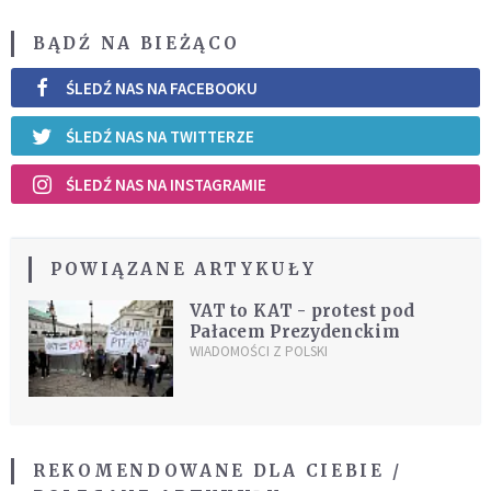
BĄDŹ NA BIEŻĄCO
ŚLEDŹ NAS NA FACEBOOKU
ŚLEDŹ NAS NA TWITTERZE
ŚLEDŹ NAS NA INSTAGRAMIE
POWIĄZANE ARTYKUŁY
VAT to KAT - protest pod
Pałacem Prezydenckim
WIADOMOŚCI Z POLSKI
REKOMENDOWANE DLA CIEBIE /