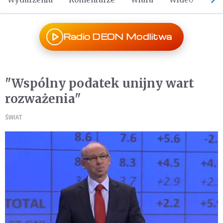
Radio DEON Modlitwa
"Wspólny podatek unijny wart
rozważenia"
ŚWIAT