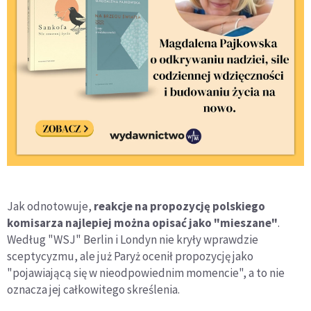
Jak odnotowuje,
reakcje na propozycję polskiego
komisarza najlepiej można opisać jako "mieszane"
.
Według "WSJ" Berlin i Londyn nie kryły wprawdzie
sceptycyzmu, ale już Paryż ocenił propozycję jako
"pojawiającą się w nieodpowiednim momencie", a to nie
oznacza jej całkowitego skreślenia.