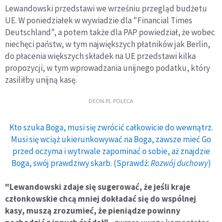
Lewandowski przedstawi we wrześniu przegląd budżetu
UE. W poniedziałek w wywiadzie dla "Financial Times
Deutschland", a potem także dla PAP powiedział, że wobec
niechęci państw, w tym największych płatników jak Berlin,
do płacenia większych składek na UE przedstawi kilka
propozycji, w tym wprowadzania unijnego podatku, który
zasiliłby unijną kasę.
DEON.PL POLECA
Kto szuka Boga, musi się zwrócić całkowicie do wewnątrz.
Musi się wciąż ukierunkowywać na Boga, zawsze mieć Go
przed oczyma i wytrwale zapominać o sobie, aż znajdzie
Boga, swój prawdziwy skarb. (Sprawdź:
Rozwój duchowy
)
"Lewandowski zdaje się sugerować, że jeśli kraje
członkowskie chcą mniej dokładać się do wspólnej
kasy, muszą zrozumieć, że pieniądze powinny