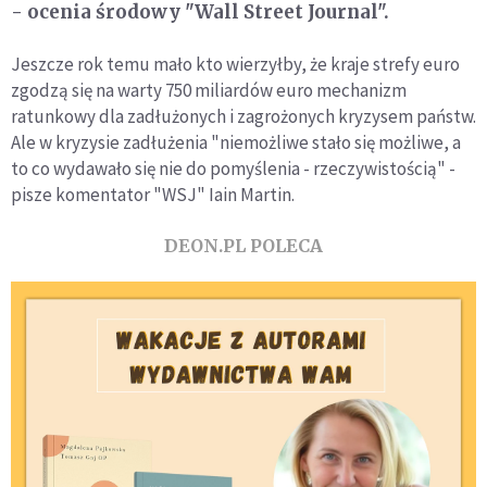
- ocenia środowy "Wall Street Journal".
Jeszcze rok temu mało kto wierzyłby, że kraje strefy euro
zgodzą się na warty 750 miliardów euro mechanizm
ratunkowy dla zadłużonych i zagrożonych kryzysem państw.
Ale w kryzysie zadłużenia "niemożliwe stało się możliwe, a
to co wydawało się nie do pomyślenia - rzeczywistością" -
pisze komentator "WSJ" Iain Martin.
DEON.PL POLECA