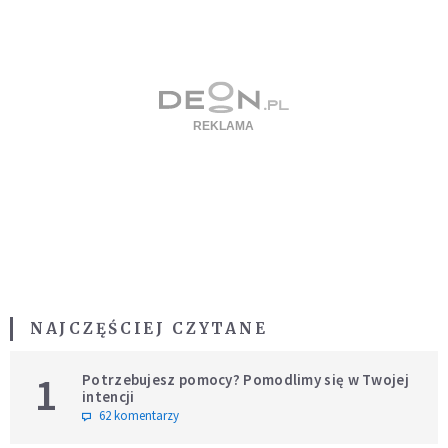
NAJCZĘŚCIEJ CZYTANE
1
Potrzebujesz pomocy? Pomodlimy się w Twojej
intencji
62 komentarzy