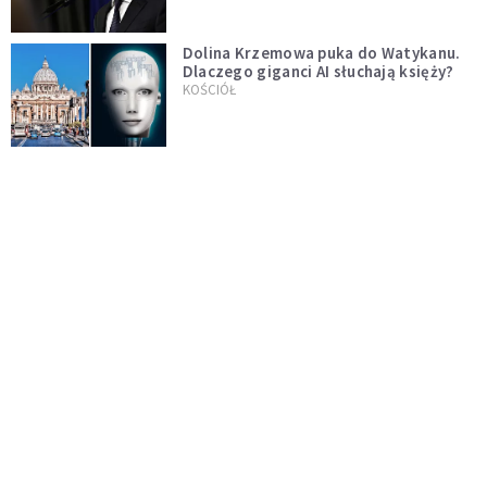
Dolina Krzemowa puka do Watykanu.
Dlaczego giganci AI słuchają księży?
KOŚCIÓŁ