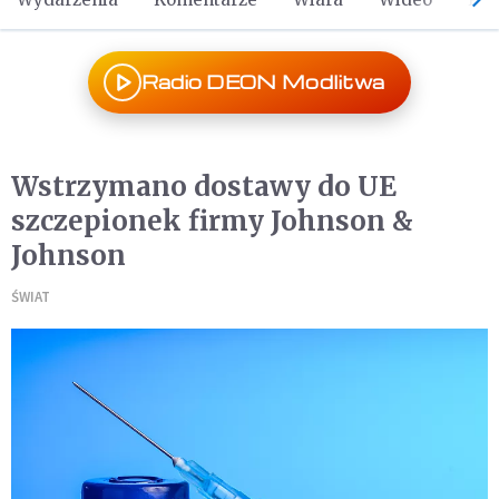
Radio DEON Modlitwa
Wstrzymano dostawy do UE
szczepionek firmy Johnson &
Johnson
ŚWIAT