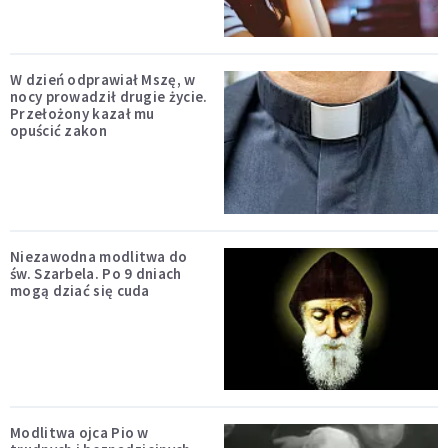
W dzień odprawiał Mszę, w
nocy prowadził drugie życie.
Przełożony kazał mu
opuścić zakon
Niezawodna modlitwa do
św. Szarbela. Po 9 dniach
mogą dziać się cuda
Modlitwa ojca Pio w