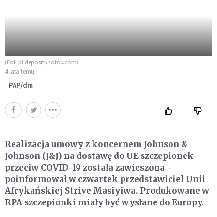
(Fot. pl.depositphotos.com)
4 lata temu
PAP/dm
Realizacja umowy z koncernem Johnson &
Johnson (J&J) na dostawę do UE szczepionek
przeciw COVID-19 została zawieszona -
poinformował w czwartek przedstawiciel Unii
Afrykańskiej Strive Masiyiwa. Produkowane w
RPA szczepionki miały być wysłane do Europy.