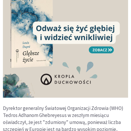
Dyrektor generalny Światowej Organizacji Zdrowia (WHO)
Tedros Adhanom Ghebreyesus w zeszłym miesiącu
oświadczył, że jest "zdumiony" umową, ponieważ liczba
szczepień w Europie jest na bardzo wysokim poziomie,