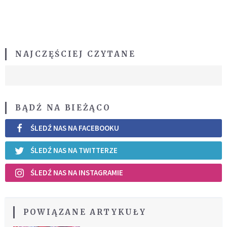
NAJCZĘŚCIEJ CZYTANE
BĄDŹ NA BIEŻĄCO
ŚLEDŹ NAS NA FACEBOOKU
ŚLEDŹ NAS NA TWITTERZE
ŚLEDŹ NAS NA INSTAGRAMIE
POWIĄZANE ARTYKUŁY