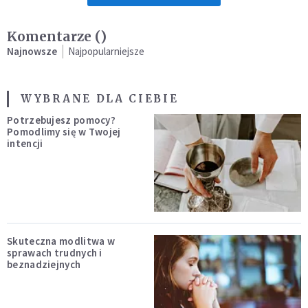
Komentarze (
)
Najnowsze
Najpopularniejsze
WYBRANE DLA CIEBIE
Potrzebujesz pomocy?
Pomodlimy się w Twojej
intencji
Skuteczna modlitwa w
sprawach trudnych i
beznadziejnych