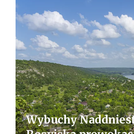
Wybuchy Naddniest