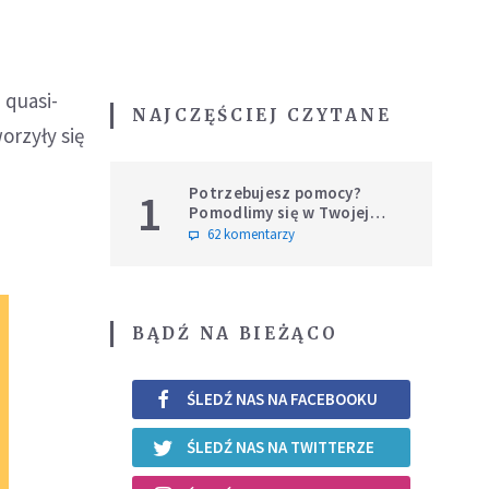
 quasi-
NAJCZĘŚCIEJ CZYTANE
orzyły się
Potrzebujesz pomocy?
1
Pomodlimy się w Twojej
intencji
62 komentarzy
BĄDŹ NA BIEŻĄCO
ŚLEDŹ NAS NA FACEBOOKU
ŚLEDŹ NAS NA TWITTERZE