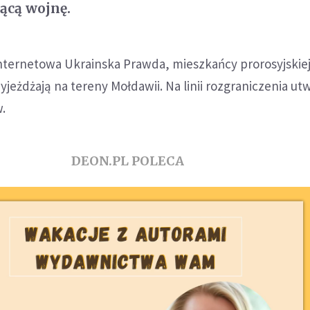
ącą wojnę.
nternetowa Ukrainska Prawda, mieszkańcy prorosyjskiej
jeżdżają na tereny Mołdawii. Na linii rozgraniczenia utw
.
DEON.PL POLECA