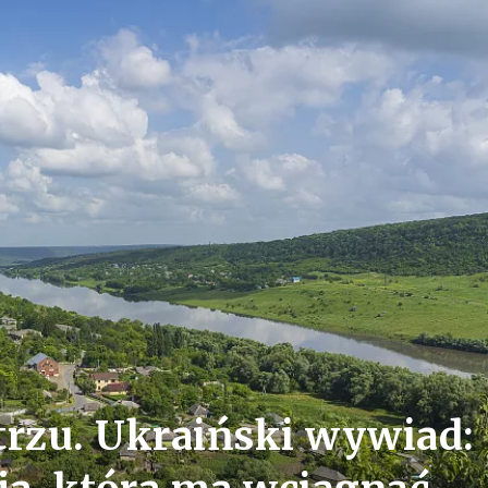
rzu. Ukraiński wywiad: