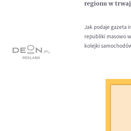
regionu w trwaj
Jak podaje gazeta i
republiki masowo wy
kolejki samochodów