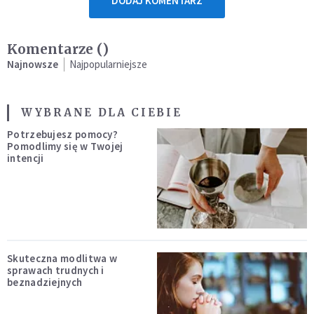
DODAJ KOMENTARZ
Komentarze (
)
Najnowsze
Najpopularniejsze
WYBRANE DLA CIEBIE
Potrzebujesz pomocy?
Pomodlimy się w Twojej
intencji
Skuteczna modlitwa w
sprawach trudnych i
beznadziejnych