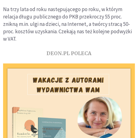
Na trzy lata od roku następującego po roku, w którym
relacja długu publicznego do PKB przekroczy 55 proc.
znikną m.in. ulgi na dzieci, na Internet, a twórcy stracą 50-
proc. kosztów uzyskania. Czekają nas też kolejne podwyżki
w VAT.
DEON.PL POLECA