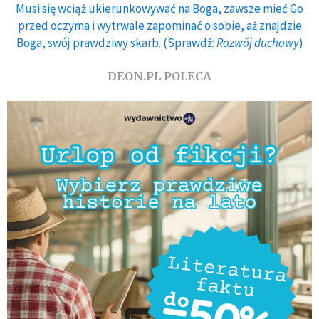
Musi się wciąż ukierunkowywać na Boga, zawsze mieć Go
przed oczyma i wytrwale zapominać o sobie, aż znajdzie
Boga, swój prawdziwy skarb. (Sprawdź:
Rozwój duchowy
)
DEON.PL POLECA