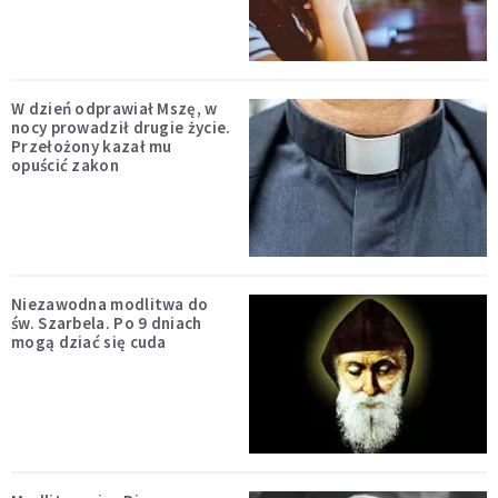
W dzień odprawiał Mszę, w
nocy prowadził drugie życie.
Przełożony kazał mu
opuścić zakon
Niezawodna modlitwa do
św. Szarbela. Po 9 dniach
mogą dziać się cuda