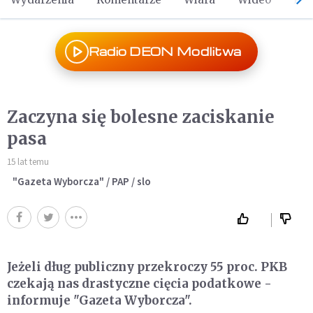
Radio DEON Modlitwa
Zaczyna się bolesne zaciskanie
pasa
15 lat temu
"Gazeta Wyborcza" / PAP / slo
Jeżeli dług publiczny przekroczy 55 proc. PKB
czekają nas drastyczne cięcia podatkowe -
informuje "Gazeta Wyborcza".