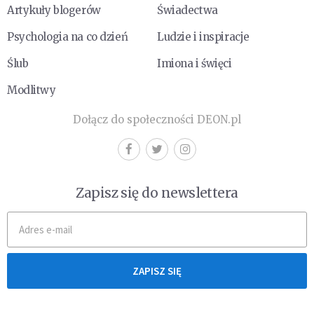
Artykuły blogerów
Świadectwa
Psychologia na co dzień
Ludzie i inspiracje
Ślub
Imiona i święci
Modlitwy
Dołącz do społeczności DEON.pl
Zapisz się do newslettera
ZAPISZ SIĘ