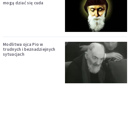
mogą dziać się cuda
Modlitwa ojca Pio w
trudnych i beznadziejnych
sytuacjach