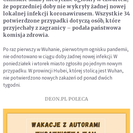
że poprzedniej doby nie wykryły żadnej nowej
lokalnej infekcji koronawirusem. Wszystkie 34
potwierdzone przypadki dotyczą osób, które
przyjechały z zagranicy – podała państwowa
komisja zdrowia.
Po raz pierwszy w Wuhanie, pierwotnym ognisku pandemii,
nie odnotowano w ciągu doby żadnej nowej infekcji. W
poniedziałek i wtorek miasto zgłosiło po jednym nowym
przypadku. W prowincji Hubei, której stolicą jest Wuhan,
nie potwierdzono nowych zakażeń od ponad dwóch
tygodni.
DEON.PL POLECA