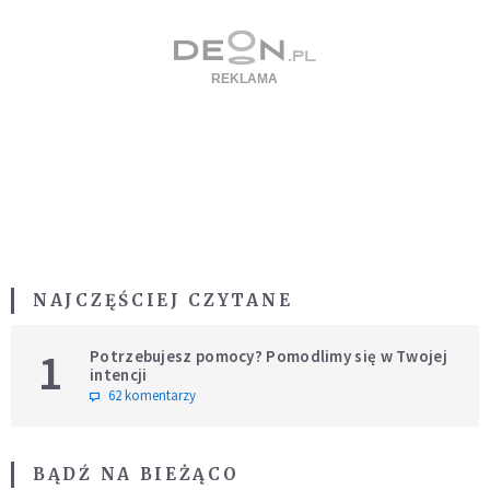
NAJCZĘŚCIEJ CZYTANE
1
Potrzebujesz pomocy? Pomodlimy się w Twojej
intencji
62 komentarzy
BĄDŹ NA BIEŻĄCO