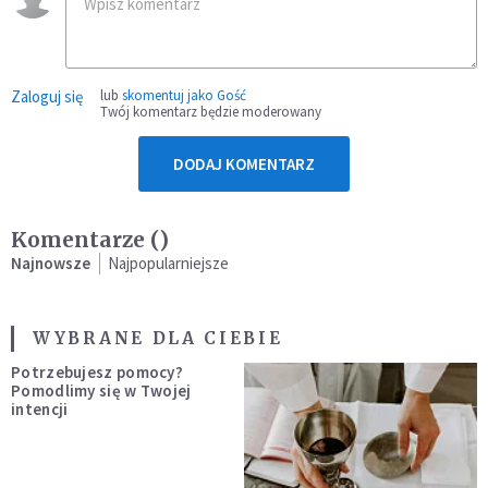
Zaloguj się
lub
skomentuj jako Gość
Twój komentarz będzie moderowany
DODAJ KOMENTARZ
Komentarze (
)
Najnowsze
Najpopularniejsze
WYBRANE DLA CIEBIE
Potrzebujesz pomocy?
Pomodlimy się w Twojej
intencji