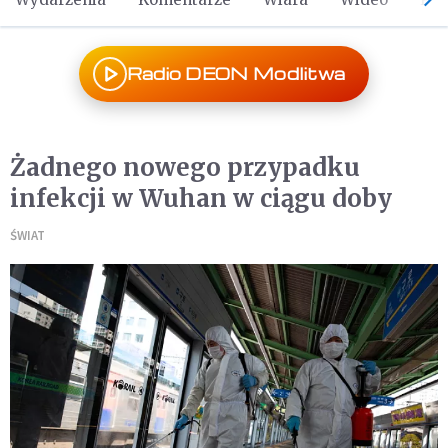
Radio DEON Modlitwa
Żadnego nowego przypadku
infekcji w Wuhan w ciągu doby
ŚWIAT