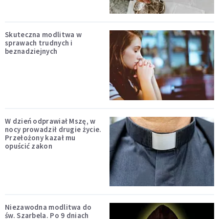
Skuteczna modlitwa w
sprawach trudnych i
beznadziejnych
W dzień odprawiał Mszę, w
nocy prowadził drugie życie.
Przełożony kazał mu
opuścić zakon
Niezawodna modlitwa do
św. Szarbela. Po 9 dniach