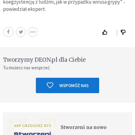
koegzystencję z ludźmi, jak w przypadku wirusa grypy” -
powiedział ekspert.
Tworzymy DEON.pl dla Ciebie
Tu możesz nas wesprzeć.
WSPOMÓŻ NAS
Stworzeni na nowo