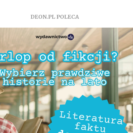
DEON.PL POLECA