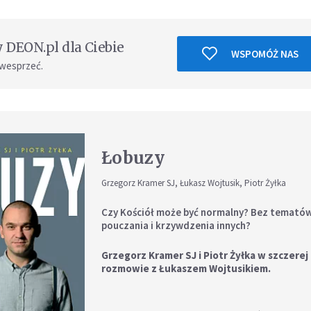
DEON.pl dla Ciebie
WSPOMÓŻ NAS
 wesprzeć.
Łobuzy
Grzegorz Kramer SJ, Łukasz Wojtusik, Piotr Żyłka
Czy Kościół może być normalny? Bez tematów
pouczania i krzywdzenia innych?
Grzegorz Kramer SJ i Piotr Żyłka w szczerej
rozmowie z Łukaszem Wojtusikiem.