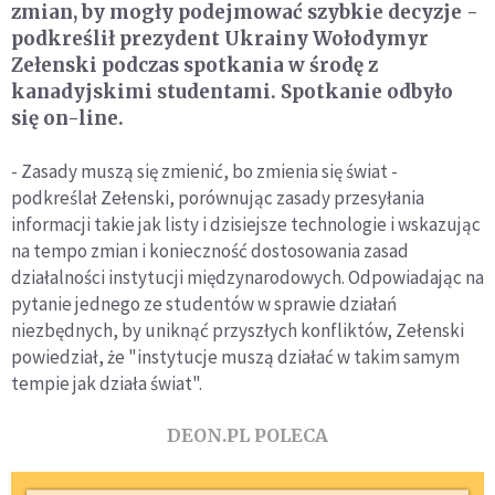
zmian, by mogły podejmować szybkie decyzje -
podkreślił prezydent Ukrainy Wołodymyr
Zełenski podczas spotkania w środę z
kanadyjskimi studentami. Spotkanie odbyło
się on-line.
- Zasady muszą się zmienić, bo zmienia się świat -
podkreślał Zełenski, porównując zasady przesyłania
informacji takie jak listy i dzisiejsze technologie i wskazując
na tempo zmian i konieczność dostosowania zasad
działalności instytucji międzynarodowych. Odpowiadając na
pytanie jednego ze studentów w sprawie działań
niezbędnych, by uniknąć przyszłych konfliktów, Zełenski
powiedział, że "instytucje muszą działać w takim samym
tempie jak działa świat".
DEON.PL POLECA