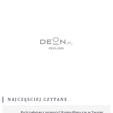
NAJCZĘŚCIEJ CZYTANE
Potrzebujesz pomocy? Pomodlimy się w Twojej