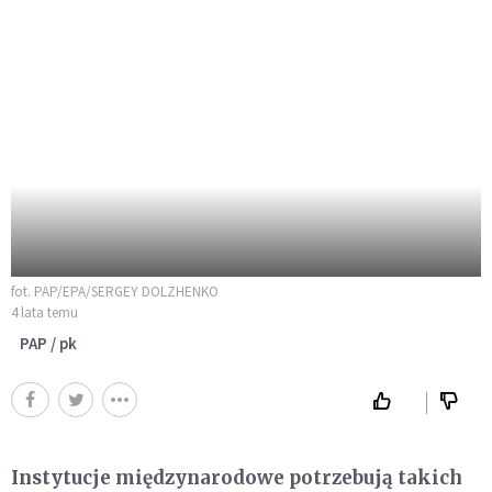
fot. PAP/EPA/SERGEY DOLZHENKO
4 lata temu
PAP / pk
Instytucje międzynarodowe potrzebują takich