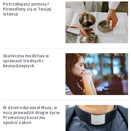
Potrzebujesz pomocy?
Pomodlimy się w Twojej
intencji
Skuteczna modlitwa w
sprawach trudnych i
beznadziejnych
W dzień odprawiał Mszę, w
nocy prowadził drugie życie.
Przełożony kazał mu
opuścić zakon