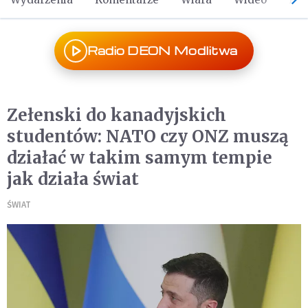
Radio DEON Modlitwa
Zełenski do kanadyjskich
studentów: NATO czy ONZ muszą
działać w takim samym tempie
jak działa świat
ŚWIAT