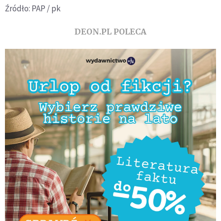
Źródło: PAP / pk
DEON.PL POLECA