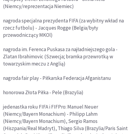
(Niemcy/reprezentacja Niemiec)
nagroda specjalna prezydenta FIFA (za wybitny wkład na
rzecz futbolu) - Jacques Rogge (Belgia/były
przewodniczący MKOl)
nagroda im. Ferenca Puskasa za najładniejszego gola -
Zlatan Ibrahimovic (Szwecja; bramka przewrotką w
towarzyskim meczu z Anglią)
nagroda fair play - Piłkarska Federacja Afganistanu
honorowa Złota Piłka - Pele (Brazylia)
jedenastka roku FIFA i FIFPro: Manuel Neuer
(Niemcy/Bayern Monachium) - Philipp Lahm
(Niemcy/Bayern Monachium), Sergio Ramos
(Hiszpania/Real Madryt), Thiago Silva (Brazylia/Paris Saint