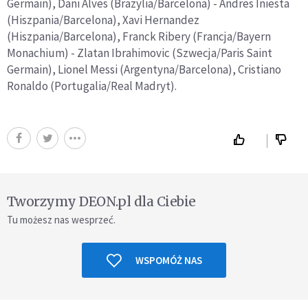
Germain), Dani Alves (Brazylia/Barcelona) - Andres Iniesta
(Hiszpania/Barcelona), Xavi Hernandez
(Hiszpania/Barcelona), Franck Ribery (Francja/Bayern
Monachium) - Zlatan Ibrahimovic (Szwecja/Paris Saint
Germain), Lionel Messi (Argentyna/Barcelona), Cristiano
Ronaldo (Portugalia/Real Madryt).
Tworzymy DEON.pl dla Ciebie
Tu możesz nas wesprzeć.
WSPOMÓŻ NAS