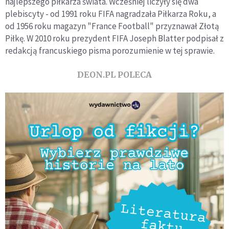
najlepszego piłkarza świata. Wcześniej liczyły się dwa
plebiscyty - od 1991 roku FIFA nagradzała Piłkarza Roku, a
od 1956 roku magazyn "France Football" przyznawał Złotą
Piłkę. W 2010 roku prezydent FIFA Joseph Blatter podpisał z
redakcją francuskiego pisma porozumienie w tej sprawie.
DEON.PL POLECA