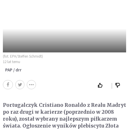
(fot. EPA/Steffen Schmidt)
12 lat temu
PAP / drr
Portugalczyk Cristiano Ronaldo z Realu Madryt
po raz drugi w karierze (poprzednio w 2008
roku), został wybrany najlepszym piłkarzem
świata. Ogłoszenie wyników plebiscytu Złota