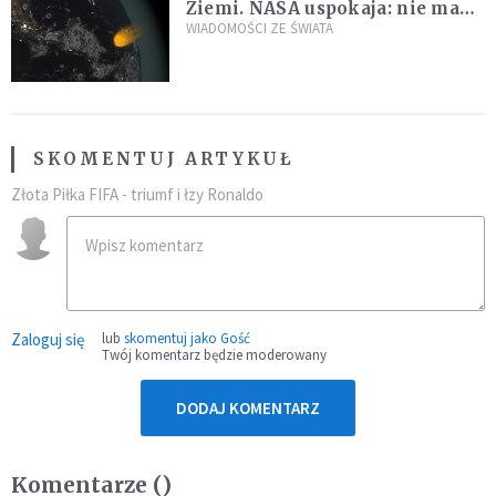
Ziemi. NASA uspokaja: nie ma
zagrożenia
WIADOMOŚCI ZE ŚWIATA
SKOMENTUJ ARTYKUŁ
Złota Piłka FIFA - triumf i łzy Ronaldo
Zaloguj się
lub
skomentuj jako Gość
Twój komentarz będzie moderowany
DODAJ KOMENTARZ
Komentarze (
)