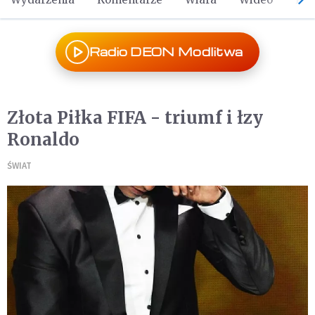
Radio DEON Modlitwa
Złota Piłka FIFA - triumf i łzy
Ronaldo
ŚWIAT