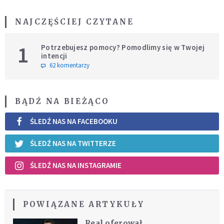
NAJCZĘŚCIEJ CZYTANE
1
Potrzebujesz pomocy? Pomodlimy się w Twojej
intencji
62 komentarzy
BĄDŹ NA BIEŻĄCO
ŚLEDŹ NAS NA FACEBOOKU
ŚLEDŹ NAS NA TWITTERZE
ŚLEDŹ NAS NA INSTAGRAMIE
POWIĄZANE ARTYKUŁY
Real oferował