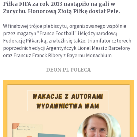
Piłka FIFA za rok 2013 nastąpiło na gali w
Zurychu. Honorową Złotą Piłkę dostał Pele.
W finałowej trójce plebiscytu, organizowanego wspólnie
przez magazyn "France Football" i Międzynarodową
Federację Piłkarską, znaleźli się także: triumfator czterech
poprzednich edycji Argentyńczyk Lionel Messi z Barcelony
oraz Francuz Franck Ribery z Bayernu Monachium.
DEON.PL POLECA