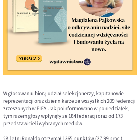
W głosowaniu biorą udział selekcjonerzy, kapitanowie
reprezentacji oraz dziennikarze ze wszystkich 209 federacji
zrzeszonych w FIFA. Jak poinformowano w poniedziałek,
tym razem głosy wpłynęły ze 184 federacji oraz od 173
przedstawicieli wybranych mediów.
28-letni Ronaldo otrzymał 1365 punktów (27,99 proc.).