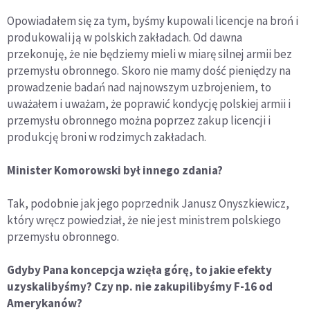
Opowiadałem się za tym, byśmy kupowali licencje na broń i
produkowali ją w polskich zakładach. Od dawna
przekonuję, że nie będziemy mieli w miarę silnej armii bez
przemysłu obronnego. Skoro nie mamy dość pieniędzy na
prowadzenie badań nad najnowszym uzbrojeniem, to
uważałem i uważam, że poprawić kondycję polskiej armii i
przemysłu obronnego można poprzez zakup licencji i
produkcję broni w rodzimych zakładach.
Minister Komorowski był innego zdania?
Tak, podobnie jak jego poprzednik Janusz Onyszkiewicz,
który wręcz powiedział, że nie jest ministrem polskiego
przemysłu obronnego.
Gdyby Pana koncepcja wzięła górę, to jakie efekty
uzyskalibyśmy? Czy np. nie zakupilibyśmy F-16 od
Amerykanów?