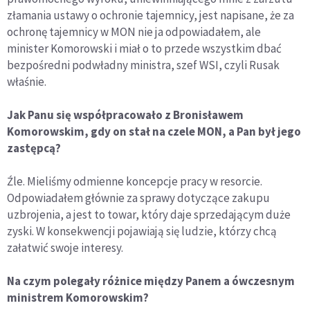
złamania ustawy o ochronie tajemnicy, jest napisane, że za
ochronę tajemnicy w MON nie ja odpowiadałem, ale
minister Komorowski i miał o to przede wszystkim dbać
bezpośredni podwładny ministra, szef WSI, czyli Rusak
właśnie.
Jak Panu się współpracowało z Bronisławem
Komorowskim, gdy on stał na czele MON, a Pan był jego
zastępcą?
Źle. Mieliśmy odmienne koncepcje pracy w resorcie.
Odpowiadałem głównie za sprawy dotyczące zakupu
uzbrojenia, a jest to towar, który daje sprzedającym duże
zyski. W konsekwencji pojawiają się ludzie, którzy chcą
załatwić swoje interesy.
Na czym polegały różnice między Panem a ówczesnym
ministrem Komorowskim?