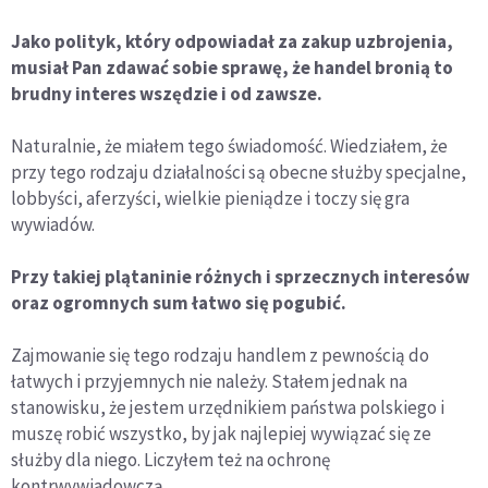
Jako polityk, który odpowiadał za zakup uzbrojenia,
musiał Pan zdawać sobie sprawę, że handel bronią to
brudny interes wszędzie i od zawsze.
Naturalnie, że miałem tego świadomość. Wiedziałem, że
przy tego rodzaju działalności są obecne służby specjalne,
lobbyści, aferzyści, wielkie pieniądze i toczy się gra
wywiadów.
Przy takiej plątaninie różnych i sprzecznych interesów
oraz ogromnych sum łatwo się pogubić.
Zajmowanie się tego rodzaju handlem z pewnością do
łatwych i przyjemnych nie należy. Stałem jednak na
stanowisku, że jestem urzędnikiem państwa polskiego i
muszę robić wszystko, by jak najlepiej wywiązać się ze
służby dla niego. Liczyłem też na ochronę
kontrwywiadowczą.