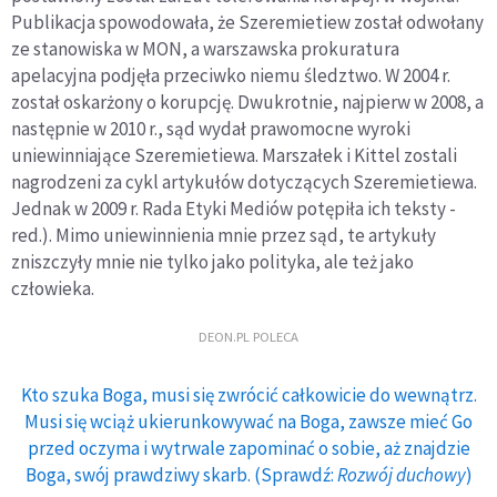
Publikacja spowodowała, że Szeremietiew został odwołany
ze stanowiska w MON, a warszawska prokuratura
apelacyjna podjęła przeciwko niemu śledztwo. W 2004 r.
został oskarżony o korupcję. Dwukrotnie, najpierw w 2008, a
następnie w 2010 r., sąd wydał prawomocne wyroki
uniewinniające Szeremietiewa. Marszałek i Kittel zostali
nagrodzeni za cykl artykułów dotyczących Szeremietiewa.
Jednak w 2009 r. Rada Etyki Mediów potępiła ich teksty -
red.). Mimo uniewinnienia mnie przez sąd, te artykuły
zniszczyły mnie nie tylko jako polityka, ale też jako
człowieka.
DEON.PL POLECA
Kto szuka Boga, musi się zwrócić całkowicie do wewnątrz.
Musi się wciąż ukierunkowywać na Boga, zawsze mieć Go
przed oczyma i wytrwale zapominać o sobie, aż znajdzie
Boga, swój prawdziwy skarb. (Sprawdź:
Rozwój duchowy
)