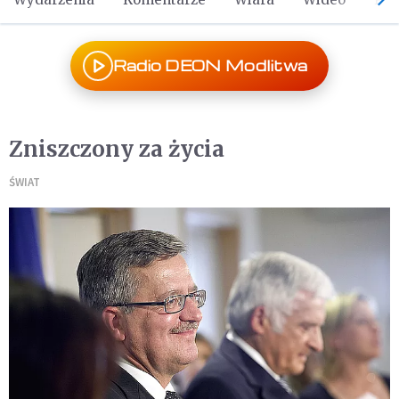
Radio DEON Modlitwa
Zniszczony za życia
ŚWIAT