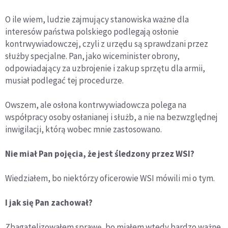
O ile wiem, ludzie zajmujący stanowiska ważne dla
interesów państwa polskiego podlegają osłonie
kontrwywiadowczej, czyli z urzędu są sprawdzani przez
służby specjalne. Pan, jako wiceminister obrony,
odpowiadający za uzbrojenie i zakup sprzętu dla armii,
musiał podlegać tej procedurze.
Owszem, ale osłona kontrwywiadowcza polega na
współpracy osoby osłanianej i służb, a nie na bezwzględnej
inwigilacji, którą wobec mnie zastosowano.
Nie miał Pan pojęcia, że jest śledzony przez WSI?
Wiedziałem, bo niektórzy oficerowie WSI mówili mi o tym.
I jak się Pan zachował?
Zbagatelizowałem sprawę, bo miałem wtedy bardzo ważne