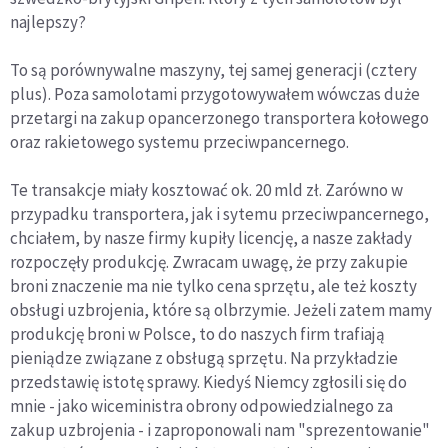
najlepszy?
To są porównywalne maszyny, tej samej generacji (cztery
plus). Poza samolotami przygotowywałem wówczas duże
przetargi na zakup opancerzonego transportera kołowego
oraz rakietowego systemu przeciwpancernego.
Te transakcje miały kosztować ok. 20 mld zł. Zarówno w
przypadku transportera, jak i sytemu przeciwpancernego,
chciałem, by nasze firmy kupiły licencję, a nasze zakłady
rozpoczęły produkcję. Zwracam uwagę, że przy zakupie
broni znaczenie ma nie tylko cena sprzętu, ale też koszty
obsługi uzbrojenia, które są olbrzymie. Jeżeli zatem mamy
produkcję broni w Polsce, to do naszych firm trafiają
pieniądze związane z obsługą sprzętu. Na przykładzie
przedstawię istotę sprawy. Kiedyś Niemcy zgłosili się do
mnie - jako wiceministra obrony odpowiedzialnego za
zakup uzbrojenia - i zaproponowali nam "sprezentowanie"