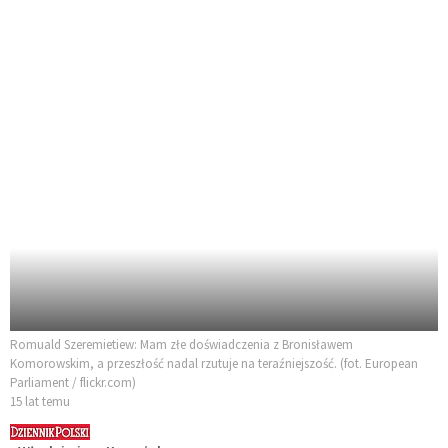
Romuald Szeremietiew: Mam złe doświadczenia z Bronisławem
Komorowskim, a przeszłość nadal rzutuje na teraźniejszość. (fot. European
Parliament / flickr.com)
15 lat temu