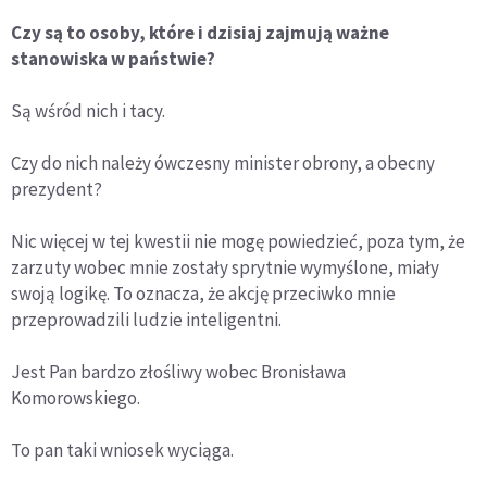
Czy są to osoby, które i dzisiaj zajmują ważne
stanowiska w państwie?
Są wśród nich i tacy.
Czy do nich należy ówczesny minister obrony, a obecny
prezydent?
Nic więcej w tej kwestii nie mogę powiedzieć, poza tym, że
zarzuty wobec mnie zostały sprytnie wymyślone, miały
swoją logikę. To oznacza, że akcję przeciwko mnie
przeprowadzili ludzie inteligentni.
Jest Pan bardzo złośliwy wobec Bronisława
Komorowskiego.
To pan taki wniosek wyciąga.