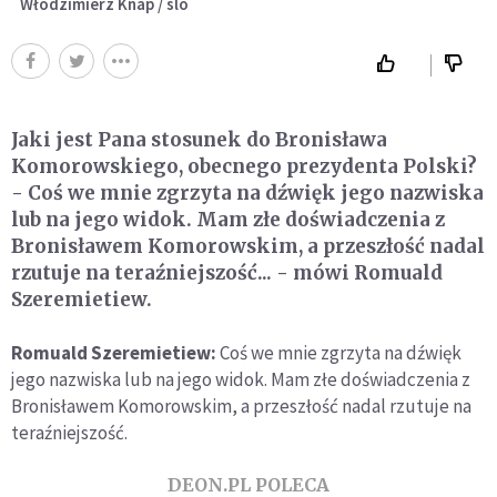
Włodzimierz Knap / slo
Jaki jest Pana stosunek do Bronisława
Komorowskiego, obecnego prezydenta Polski?
- Coś we mnie zgrzyta na dźwięk jego nazwiska
lub na jego widok. Mam złe doświadczenia z
Bronisławem Komorowskim, a przeszłość nadal
rzutuje na teraźniejszość... - mówi Romuald
Szeremietiew.
Romuald Szeremietiew:
Coś we mnie zgrzyta na dźwięk
jego nazwiska lub na jego widok. Mam złe doświadczenia z
Bronisławem Komorowskim, a przeszłość nadal rzutuje na
teraźniejszość.
DEON.PL POLECA