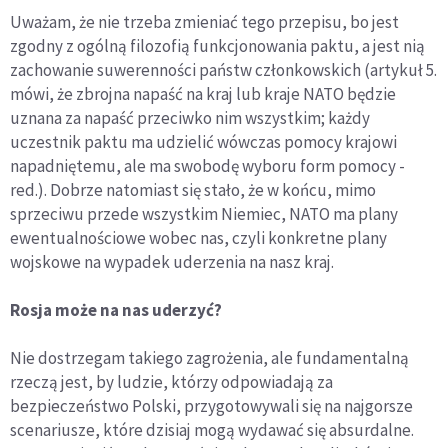
Uważam, że nie trzeba zmieniać tego przepisu, bo jest
zgodny z ogólną filozofią funkcjonowania paktu, a jest nią
zachowanie suwerenności państw członkowskich (artykuł 5.
mówi, że zbrojna napaść na kraj lub kraje NATO będzie
uznana za napaść przeciwko nim wszystkim; każdy
uczestnik paktu ma udzielić wówczas pomocy krajowi
napadniętemu, ale ma swobodę wyboru form pomocy -
red.). Dobrze natomiast się stało, że w końcu, mimo
sprzeciwu przede wszystkim Niemiec, NATO ma plany
ewentualnościowe wobec nas, czyli konkretne plany
wojskowe na wypadek uderzenia na nasz kraj.
Rosja może na nas uderzyć?
Nie dostrzegam takiego zagrożenia, ale fundamentalną
rzeczą jest, by ludzie, którzy odpowiadają za
bezpieczeństwo Polski, przygotowywali się na najgorsze
scenariusze, które dzisiaj mogą wydawać się absurdalne.