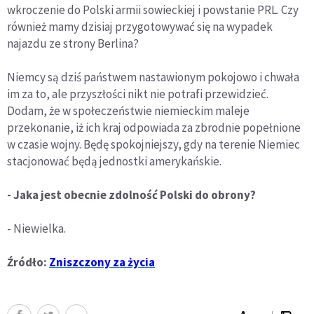
wkroczenie do Polski armii sowieckiej i powstanie PRL. Czy
również mamy dzisiaj przygotowywać się na wypadek
najazdu ze strony Berlina?
Niemcy są dziś państwem nastawionym pokojowo i chwała
im za to, ale przyszłości nikt nie potrafi przewidzieć.
Dodam, że w społeczeństwie niemieckim maleje
przekonanie, iż ich kraj odpowiada za zbrodnie popełnione
w czasie wojny. Będę spokojniejszy, gdy na terenie Niemiec
stacjonować będą jednostki amerykańskie.
- Jaka jest obecnie zdolność Polski do obrony?
- Niewielka.
Źródło:
Zniszczony za życia