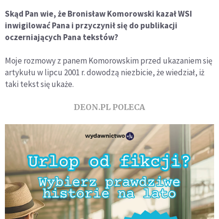
Skąd Pan wie, że Bronisław Komorowski kazał WSI
inwigilować Pana i przyczynił się do publikacji
oczerniających Pana tekstów?
Moje rozmowy z panem Komorowskim przed ukazaniem się
artykułu w lipcu 2001 r. dowodzą niezbicie, że wiedział, iż
taki tekst się ukaże.
DEON.PL POLECA