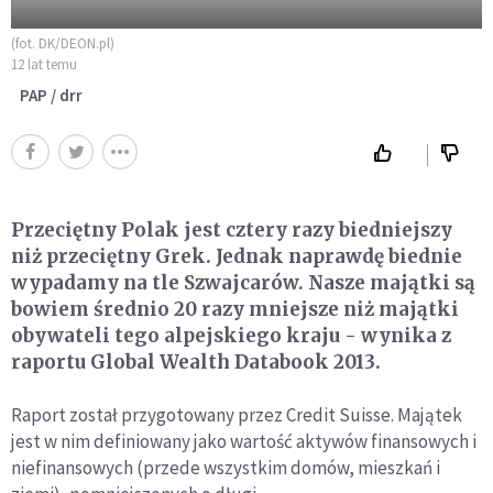
(fot. DK/DEON.pl)
12 lat temu
PAP / drr
Przeciętny Polak jest cztery razy biedniejszy
niż przeciętny Grek. Jednak naprawdę biednie
wypadamy na tle Szwajcarów. Nasze majątki są
bowiem średnio 20 razy mniejsze niż majątki
obywateli tego alpejskiego kraju - wynika z
raportu Global Wealth Databook 2013.
Raport został przygotowany przez Credit Suisse. Majątek
jest w nim definiowany jako wartość aktywów finansowych i
niefinansowych (przede wszystkim domów, mieszkań i