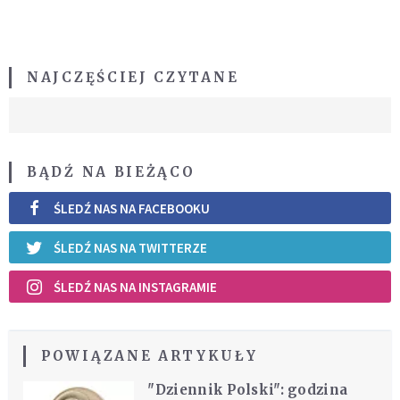
NAJCZĘŚCIEJ CZYTANE
BĄDŹ NA BIEŻĄCO
ŚLEDŹ NAS NA FACEBOOKU
ŚLEDŹ NAS NA TWITTERZE
ŚLEDŹ NAS NA INSTAGRAMIE
POWIĄZANE ARTYKUŁY
"Dziennik Polski": godzina