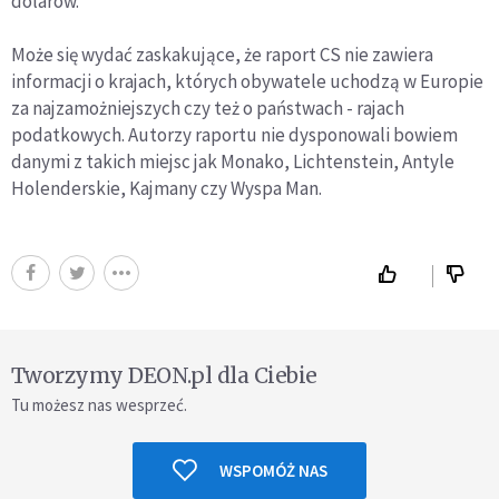
dolarów.
Może się wydać zaskakujące, że raport CS nie zawiera
informacji o krajach, których obywatele uchodzą w Europie
za najzamożniejszych czy też o państwach - rajach
podatkowych. Autorzy raportu nie dysponowali bowiem
danymi z takich miejsc jak Monako, Lichtenstein, Antyle
Holenderskie, Kajmany czy Wyspa Man.
Tworzymy DEON.pl dla Ciebie
Tu możesz nas wesprzeć.
WSPOMÓŻ NAS