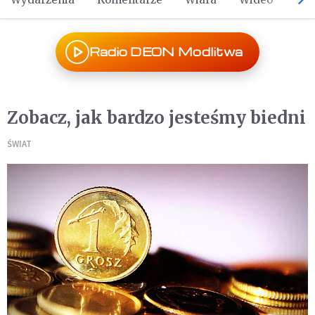
Radio DEON Modlitwa
Zobacz, jak bardzo jesteśmy biedni
ŚWIAT