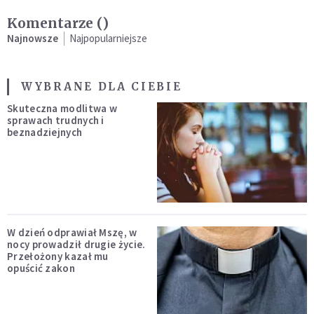
Komentarze (
)
Najnowsze
Najpopularniejsze
WYBRANE DLA CIEBIE
Skuteczna modlitwa w
sprawach trudnych i
beznadziejnych
W dzień odprawiał Mszę, w
nocy prowadził drugie życie.
Przełożony kazał mu
opuścić zakon