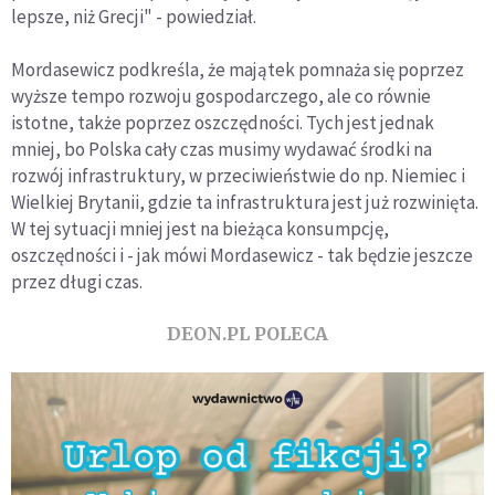
lepsze, niż Grecji" - powiedział.
Mordasewicz podkreśla, że majątek pomnaża się poprzez
wyższe tempo rozwoju gospodarczego, ale co równie
istotne, także poprzez oszczędności. Tych jest jednak
mniej, bo Polska cały czas musimy wydawać środki na
rozwój infrastruktury, w przeciwieństwie do np. Niemiec i
Wielkiej Brytanii, gdzie ta infrastruktura jest już rozwinięta.
W tej sytuacji mniej jest na bieżąca konsumpcję,
oszczędności i - jak mówi Mordasewicz - tak będzie jeszcze
przez długi czas.
DEON.PL POLECA