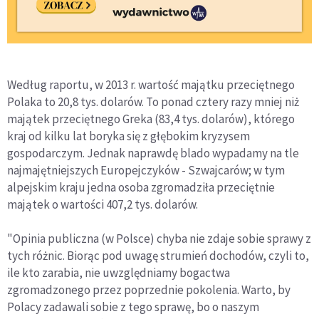
Według raportu, w 2013 r. wartość majątku przeciętnego
Polaka to 20,8 tys. dolarów. To ponad cztery razy mniej niż
majątek przeciętnego Greka (83,4 tys. dolarów), którego
kraj od kilku lat boryka się z głębokim kryzysem
gospodarczym. Jednak naprawdę blado wypadamy na tle
najmajętniejszych Europejczyków - Szwajcarów; w tym
alpejskim kraju jedna osoba zgromadziła przeciętnie
majątek o wartości 407,2 tys. dolarów.
"Opinia publiczna (w Polsce) chyba nie zdaje sobie sprawy z
tych różnic. Biorąc pod uwagę strumień dochodów, czyli to,
ile kto zarabia, nie uwzględniamy bogactwa
zgromadzonego przez poprzednie pokolenia. Warto, by
Polacy zadawali sobie z tego sprawę, bo o naszym