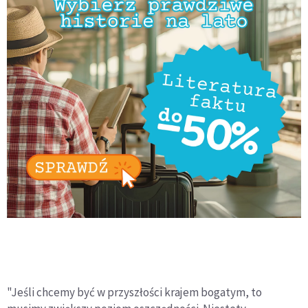
"Jeśli chcemy być w przyszłości krajem bogatym, to