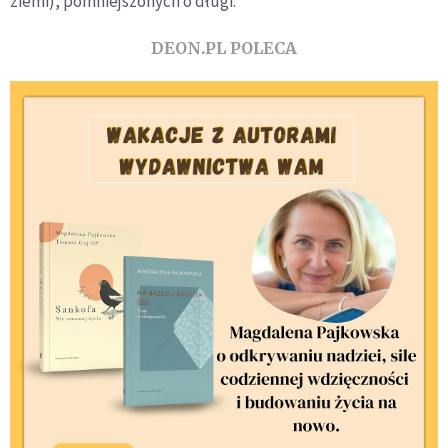
ziemi), pomniejszonych o długi.
DEON.PL POLECA