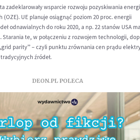
ta zadeklarowały wsparcie rozwoju pozyskiwania energi
 (OZE). UE planuje osiągnąć poziom 20 proc. energii
deł odnawialnych do roku 2020, a np. 22 stanów USA ma
. Starania te, w połączeniu z rozwojem technologii, d
 „grid parity” – czyli punktu zrównania cen prądu elekt
tradycyjnych źródeł.
DEON.PL POLECA