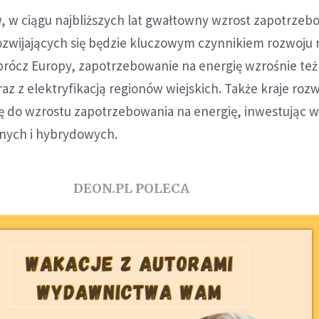
 w ciągu najbliższych lat gwałtowny wzrost zapotrzeb
rozwijających się będzie kluczowym czynnikiem rozwoju
rócz Europy, zapotrzebowanie na energię wzrośnie też
raz z elektryfikacją regionów wiejskich. Także kraje rozw
ię do wzrostu zapotrzebowania na energię, inwestując w
nych i hybrydowych.
DEON.PL POLECA