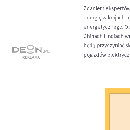
Zdaniem ekspertów,
energię w krajach 
energetycznego. Op
Chinach i Indiach w
będą przyczyniać s
pojazdów elektrycz