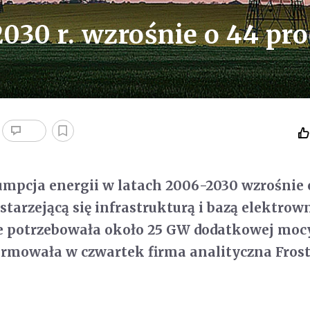
2030 r. wzrośnie o 44 pro
mpcja energii w latach 2006-2030 wzrośnie 
 starzejącą się infrastrukturą i bazą elektrown
ie potrzebowała około 25 GW dodatkowej moc
ormowała w czwartek firma analityczna Fros