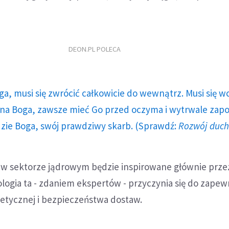
DEON.PL POLECA
ga, musi się zwrócić całkowicie do wewnątrz. Musi się w
a Boga, zawsze mieć Go przed oczyma i wytrwale zap
dzie Boga, swój prawdziwy skarb. (Sprawdź:
Rozwój duc
 w sektorze jądrowym będzie inspirowane głównie prze
nologia ta - zdaniem ekspertów - przyczynia się do zapew
getycznej i bezpieczeństwa dostaw.