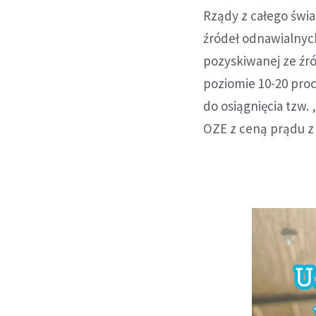
Rządy z całego świa
źródeł odnawialnych
pozyskiwanej ze źró
poziomie 10-20 proc
do osiągnięcia tzw.
OZE z ceną prądu z 