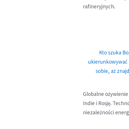
rafineryjnych.
Kto szuka Bo
ukierunkowywać n
sobie, aż znaj
Globalne ożywienie
Indie i Rosję. Tech
niezależności ener