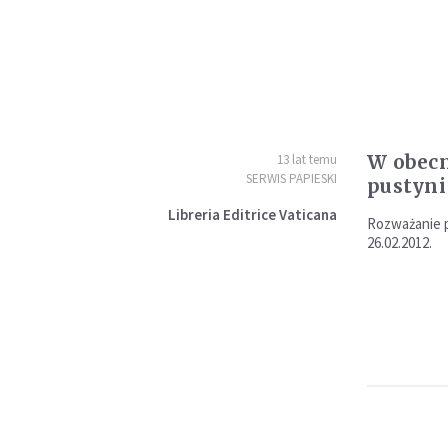
W obecn
13 lat temu
SERWIS PAPIESKI
pustyni
Libreria Editrice Vaticana
Rozważanie p
26.02.2012.