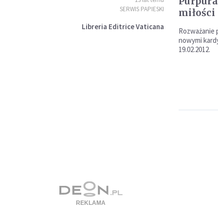
Purpura
SERWIS PAPIESKI
miłości
Libreria Editrice Vaticana
Rozważanie p
nowymi kardy
19.02.2012.