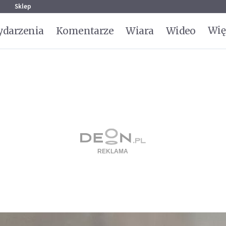
g
Sklep
Wię
darzenia
Komentarze
Wiara
Wideo