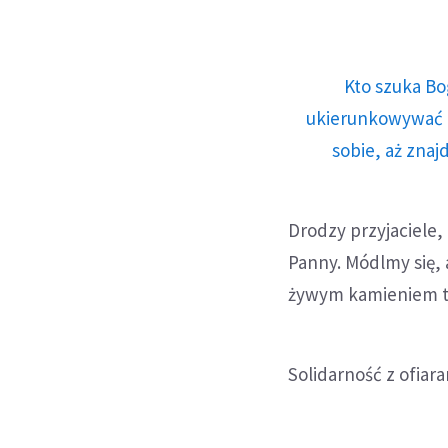
Kto szuka Bo
ukierunkowywać n
sobie, aż znaj
Drodzy przyjaciele,
Panny. Módlmy się, 
żywym kamieniem t
Solidarność z ofia