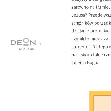
zarówno na tłumie, 
Jezusa? Przede wszy
strażników porządk
działanie prorockie
czynili to nieraz z
autorytet. Dlatego 
nas, skoro takie rze
imieniu Boga.