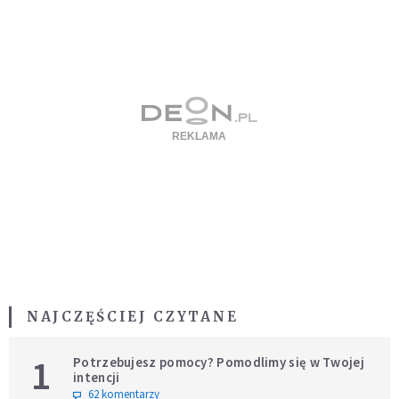
NAJCZĘŚCIEJ CZYTANE
1
Potrzebujesz pomocy? Pomodlimy się w Twojej
intencji
62 komentarzy