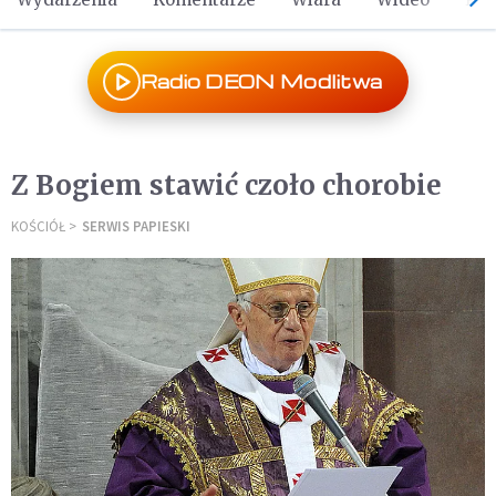
Radio DEON Modlitwa
Z Bogiem stawić czoło chorobie
KOŚCIÓŁ
SERWIS PAPIESKI