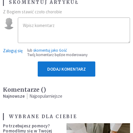
SKOMENTUJ ARTYKUŁ
Z Bogiem stawić czoło chorobie
Zaloguj się
lub
skomentuj jako Gość
Twój komentarz będzie moderowany
DODAJ KOMENTARZ
Komentarze (
)
Najnowsze
Najpopularniejsze
WYBRANE DLA CIEBIE
Potrzebujesz pomocy?
Pomodlimy się w Twojej