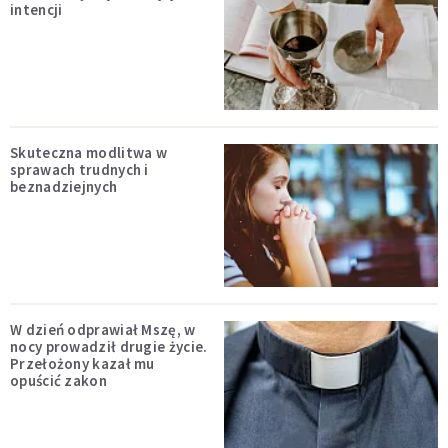
intencji
Skuteczna modlitwa w
sprawach trudnych i
beznadziejnych
W dzień odprawiał Mszę, w
nocy prowadził drugie życie.
Przełożony kazał mu
opuścić zakon