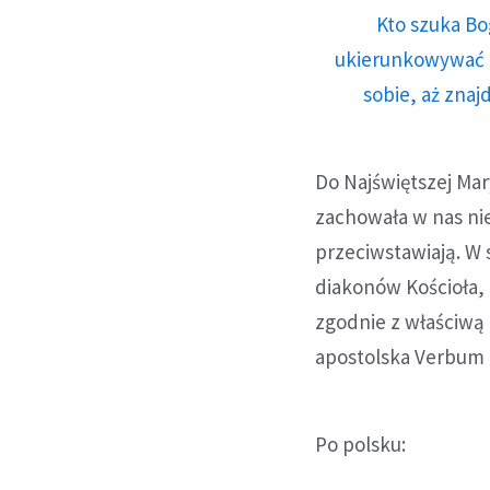
Kto szuka Bo
ukierunkowywać n
sobie, aż znaj
Do Najświętszej Ma
zachowała w nas ni
przeciwstawiają. W 
diakonów Kościoła,
zgodnie z właściwą 
apostolska Verbum 
Po polsku: