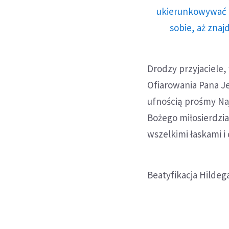
ukierunkowywać n
sobie, aż znaj
Drodzy przyjaciele,
Ofiarowania Pana J
ufnością prośmy Na
Bożego miłosierdzia
wszelkimi łaskami i
Beatyfikacja Hildeg