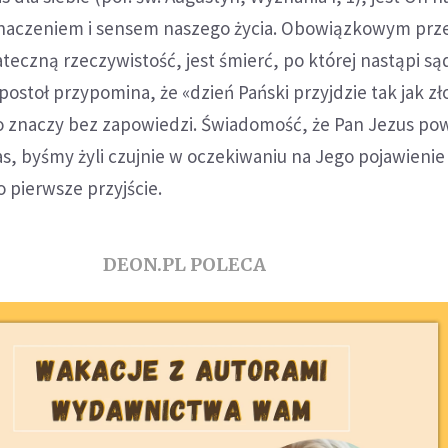
naczeniem i sensem naszego życia. Obowiązkowym prze
ateczną rzeczywistość, jest śmierć, po której nastąpi są
postoł przypomina, że «dzień Pański przyjdzie tak jak zł
 to znaczy bez zapowiedzi. Świadomość, że Pan Jezus po
, byśmy żyli czujnie w oczekiwaniu na Jego pojawienie s
 pierwsze przyjście.
DEON.PL POLECA