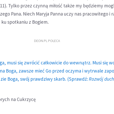
, 11). Tylko przez czynną miłość także my będziemy mogl
szego Pana. Niech Maryja Panna uczy nas pracowitego i
 ku spotkaniu z Bogiem.
DEON.PL POLECA
ga, musi się zwrócić całkowicie do wewnątrz. Musi się w
a Boga, zawsze mieć Go przed oczyma i wytrwale zap
dzie Boga, swój prawdziwy skarb. (Sprawdź:
Rozwój duc
rych na Cukrzycę