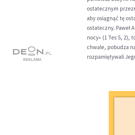
ostatecznym przez
aby osiągnąć tę ost
ostateczny. Paweł A
nocy» (1 Tes 5, 2),
chwale, pobudza nas
rozpamiętywali Jego