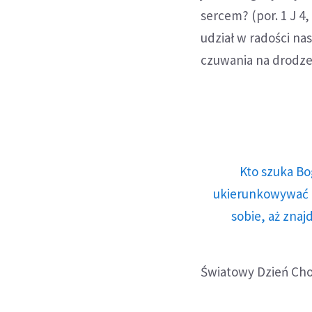
sercem? (por. 1 J 4
udział w radości na
czuwania na drodze
Kto szuka Bo
ukierunkowywać n
sobie, aż znaj
Światowy Dzień Cho