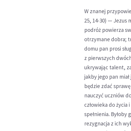
W znanej przypowie
25, 14-30) — Jezus
podróż powierza sw
otrzymane dobra; tr
domu pan prosi sługi
z pierwszych dwóch
ukrywając talent, z
jakby jego pan miał
będzie zdać sprawę
nauczyć uczniów do
człowieka do życia 
spełnienia. Byłoby 
rezygnacja z ich wy