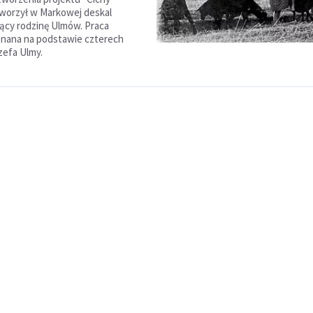
worzył w Markowej deskal
ący rodzinę Ulmów. Praca
onana na podstawie czterech
zefa Ulmy.