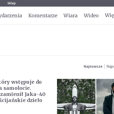
g
Sklep
Wię
darzenia
Komentarze
Wiara
Wideo
Najnowsze
Najp
który wstępuje do
a samolocie.
 zamienił Jaka-40
ścijańskie dzieło