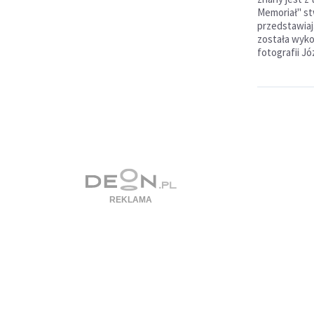
Memoriał" st
przedstawiaj
została wyk
fotografii Jó