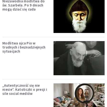
Niezawodna modlitwa do
św. Szarbela. Po 9 dniach
mogą dziać się cuda
Modlitwa ojca Pio w
trudnych i beznadziejnych
sytuacjach
„Autentyczność się nie
niesie”. Katoliczki o presji i
sile social mediów