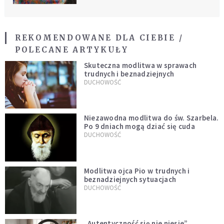
REKOMENDOWANE DLA CIEBIE /
POLECANE ARTYKUŁY
Skuteczna modlitwa w sprawach
trudnych i beznadziejnych
DUCHOWOŚĆ
Niezawodna modlitwa do św. Szarbela.
Po 9 dniach mogą dziać się cuda
DUCHOWOŚĆ
Modlitwa ojca Pio w trudnych i
beznadziejnych sytuacjach
DUCHOWOŚĆ
„Autentyczność się nie niesie”.