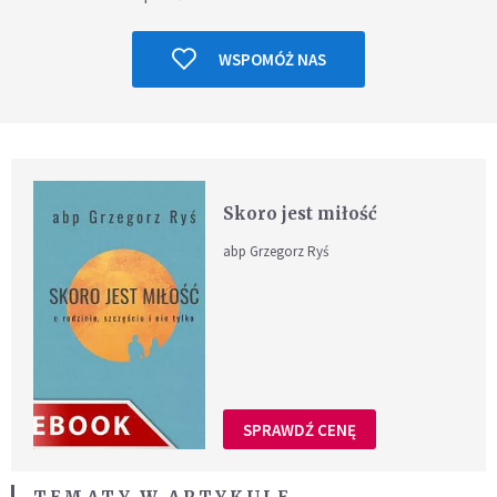
WSPOMÓŻ NAS
Skoro jest miłość
abp Grzegorz Ryś
SPRAWDŹ CENĘ