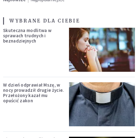
WYBRANE DLA CIEBIE
Skuteczna modlitwa w
sprawach trudnych i
beznadziejnych
W dzień odprawiał Mszę, w
nocy prowadził drugie życie.
Przełożony kazał mu
opuścić zakon