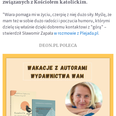
związanych z Kościołem katolickim.
"Wiara pomaga mi w życiu, czerpię z niej dużo siły. Myślę, że
mam też w sobie dużo radości i poczucia humoru, którymi
dzielę się właśnie dzięki dobremu kontaktowi z "górą" –
stwierdził Sławomir Zapała
w rozmowie z Plejada.pl
.
DEON.PL POLECA