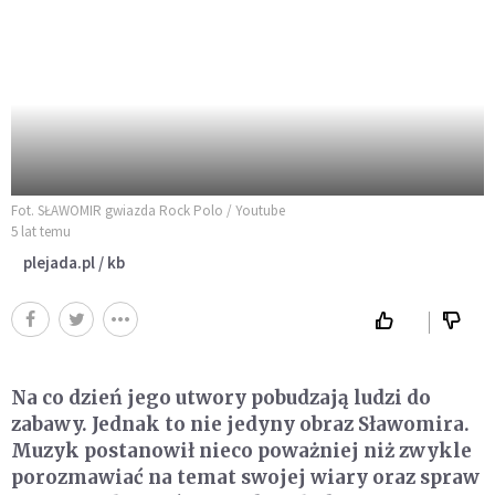
Fot. SŁAWOMIR gwiazda Rock Polo / Youtube
5 lat temu
plejada.pl / kb
Na co dzień jego utwory pobudzają ludzi do
zabawy. Jednak to nie jedyny obraz Sławomira.
Muzyk postanowił nieco poważniej niż zwykle
porozmawiać na temat swojej wiary oraz spraw