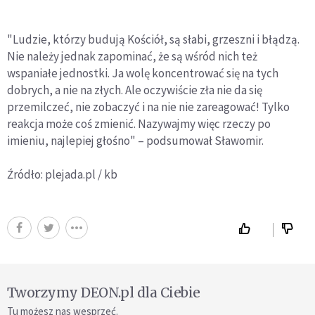
"Ludzie, którzy budują Kościół, są słabi, grzeszni i błądzą.
Nie należy jednak zapominać, że są wśród nich też
wspaniałe jednostki. Ja wolę koncentrować się na tych
dobrych, a nie na złych. Ale oczywiście zła nie da się
przemilczeć, nie zobaczyć i na nie nie zareagować! Tylko
reakcja może coś zmienić. Nazywajmy więc rzeczy po
imieniu, najlepiej głośno" – podsumował Sławomir.
Źródło: plejada.pl / kb
Tworzymy DEON.pl dla Ciebie
Tu możesz nas wesprzeć.