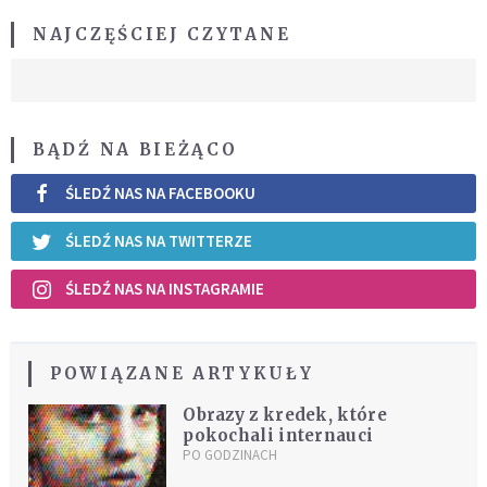
NAJCZĘŚCIEJ CZYTANE
BĄDŹ NA BIEŻĄCO
ŚLEDŹ NAS NA FACEBOOKU
ŚLEDŹ NAS NA TWITTERZE
ŚLEDŹ NAS NA INSTAGRAMIE
POWIĄZANE ARTYKUŁY
Obrazy z kredek, które
pokochali internauci
PO GODZINACH