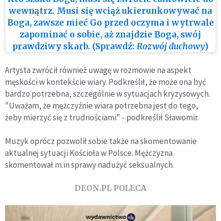
wewnątrz. Musi się wciąż ukierunkowywać na
Boga, zawsze mieć Go przed oczyma i wytrwale
zapominać o sobie, aż znajdzie Boga, swój
prawdziwy skarb. (Sprawdź:
Rozwój duchowy
)
Artysta zwrócił również uwagę w rozmowie na aspekt
męskości w kontekście wiary. Podkreślił, że może ona być
bardzo potrzebna, szczególnie w sytuacjach kryzysowych.
"Uważam, że mężczyźnie wiara potrzebna jest do tego,
żeby mierzyć się z trudnościami" - podkreślił Sławomir.
Muzyk oprócz pozwolił sobie także na skomentowanie
aktualnej sytuacji Kościoła w Polsce. Mężczyzna
skomentował m.in sprawy nadużyć seksualnych.
DEON.PL POLECA