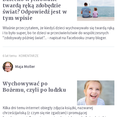
twardą ręką zdobędzie
świat? Odpowiedź jest w
tym wpisie
Właśnie przeczytałem, że kiedyś dzieci wychowywało się twardą ręką
i to było super, bo te dzieci w przeciwieństwie do współczesnych
"zdobywały później świat"... - napisał na Facebooku znany bloger.
6 lat temu
KOMENTARZE
Maja Moller
Wychowywać po
Bożemu, czyli po ludzku
Kilka dni temu internet obiegły zdjęcia książki, nazwanej
chrześcijańską (z czym się nie zgadzam) i promującej