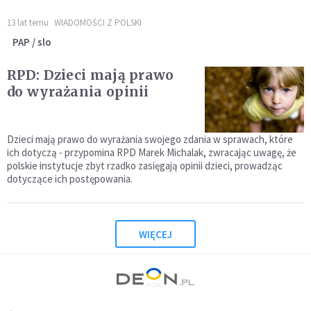
13 lat temu
WIADOMOŚCI Z POLSKI
PAP / slo
RPD: Dzieci mają prawo
do wyrażania opinii
Dzieci mają prawo do wyrażania swojego zdania w sprawach, które
ich dotyczą - przypomina RPD Marek Michalak, zwracając uwagę, że
polskie instytucje zbyt rzadko zasięgają opinii dzieci, prowadząc
dotyczące ich postępowania.
WIĘCEJ