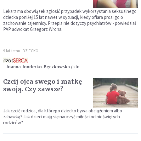
Lekarz ma obowiązek zgłosić przypadek wykorzystania seksualnego
dziecka poniżej 15 lat nawet w sytuacji, kiedy ofiara prosi go o
zachowanie tajemnicy. Przepis nie dotyczy psychiatrów - powiedział
PAP adwokat Grzegorz Wrona.
9 lat temu
DZIECKO
Joanna Jonderko-Bęczkowska / slo
Czcij ojca swego i matkę
swoją. Czy zawsze?
Jak czcić rodzica, dla którego dziecko bywa obciążeniem albo
zabawką? Jak dzieci mają się nauczyć miłości od nieświętych
rodziców?