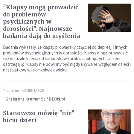
"Klapsy mogą prowadzić
do problemów
psychicznych w
dorosłości". Najnowsze
badania dają do myślenia
Badania wykazały, że klapsy prowadziły częściej do depresji i innych
problemów psychologicznych w dorosłości. Klapsy mogą prowadzić
też do uzależnienia od narkotyków i prób samobójczych. Uczeni
ostrzegają: "klapsy nie powinny być nigdy używane względem dzieci i
nastolatków w jakimkolwiek wieku".
7 lat temu
KOMENTARZE
Grzegorz Kramer SJ / DEON.pl
Stanowczo mówię "nie"
biciu dzieci