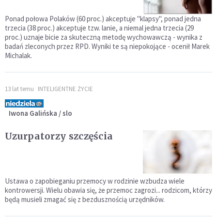
Ponad połowa Polaków (60 proc.) akceptuje "klapsy", ponad jedna
trzecia (38 proc.) akceptuje tzw. lanie, a niemal jedna trzecia (29
proc.) uznaje bicie za skuteczną metodę wychowawczą - wynika z
badań zleconych przez RPD. Wyniki te są niepokojące - ocenił Marek
Michalak.
13 lat temu
INTELIGENTNE ŻYCIE
Iwona Galińska / slo
Uzurpatorzy szczęścia
Ustawa o zapobieganiu przemocy w rodzinie wzbudza wiele
kontrowersji. Wielu obawia się, że przemoc zagrozi... rodzicom, którzy
będą musieli zmagać się z bezdusznością urzędników.