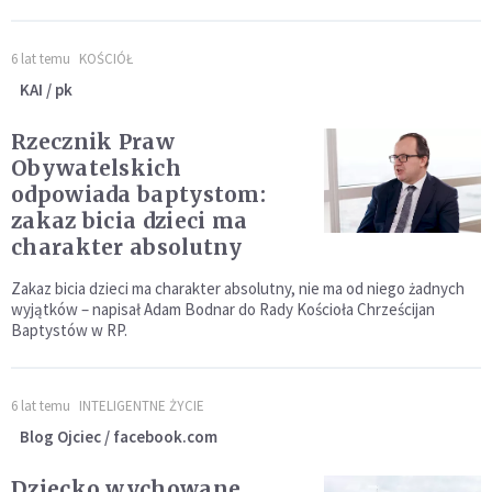
6 lat temu
KOŚCIÓŁ
KAI / pk
Rzecznik Praw
Obywatelskich
odpowiada baptystom:
zakaz bicia dzieci ma
charakter absolutny
Zakaz bicia dzieci ma charakter absolutny, nie ma od niego żadnych
wyjątków – napisał Adam Bodnar do Rady Kościoła Chrześcijan
Baptystów w RP.
6 lat temu
INTELIGENTNE ŻYCIE
Blog Ojciec / facebook.com
Dziecko wychowane