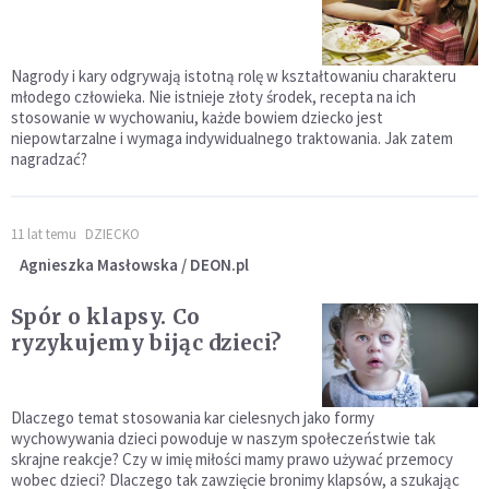
Nagrody i kary odgrywają istotną rolę w kształtowaniu charakteru
młodego człowieka. Nie istnieje złoty środek, recepta na ich
stosowanie w wychowaniu, każde bowiem dziecko jest
niepowtarzalne i wymaga indywidualnego traktowania. Jak zatem
nagradzać?
11 lat temu
DZIECKO
Agnieszka Masłowska / DEON.pl
Spór o klapsy. Co
ryzykujemy bijąc dzieci?
Dlaczego temat stosowania kar cielesnych jako formy
wychowywania dzieci powoduje w naszym społeczeństwie tak
skrajne reakcje? Czy w imię miłości mamy prawo używać przemocy
wobec dzieci? Dlaczego tak zawzięcie bronimy klapsów, a szukając