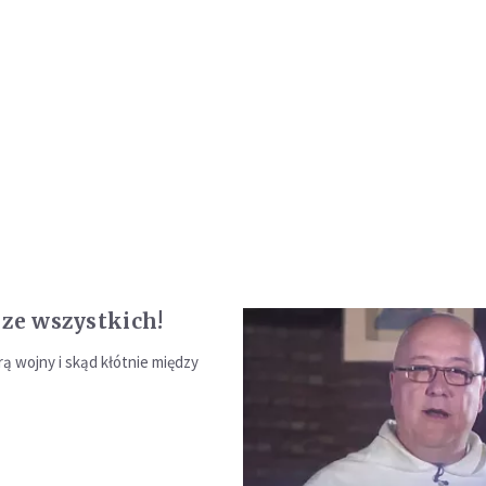
 ze wszystkich!
rą wojny i skąd kłótnie między