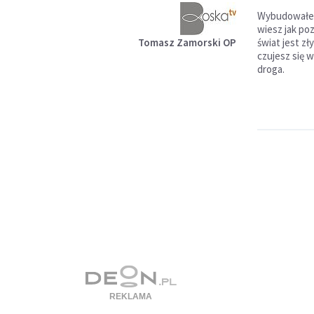
Wybudowałeś 
wiesz jak poz
Tomasz Zamorski OP
świat jest zł
czujesz się 
droga.