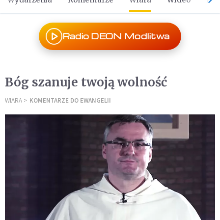
Radio DEON Modlitwa
Bóg szanuje twoją wolność
WIARA
KOMENTARZE DO EWANGELII