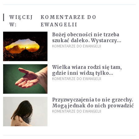
WIĘCEJ
KOMENTARZE DO
W:
EWANGELII
Bożej obecności nie trzeba
szukać daleko. Wystarczy
nauczyć się słuchać
KOMENTARZE DO EWANGELII
Wielka wiara rodzi się tam,
gdzie inni widzą tylko
przeszkody
KOMENTARZE DO EWANGELII
Przyzwyczajenia to nie grzechy.
Mogą jednak do nich prowadzić
KOMENTARZE DO EWANGELII