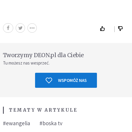
Tworzymy DEON.pl dla Ciebie
Tu możesz nas wesprzeć.
WSPOMÓŻ NAS
TEMATY W ARTYKULE
#ewangelia
#boska tv