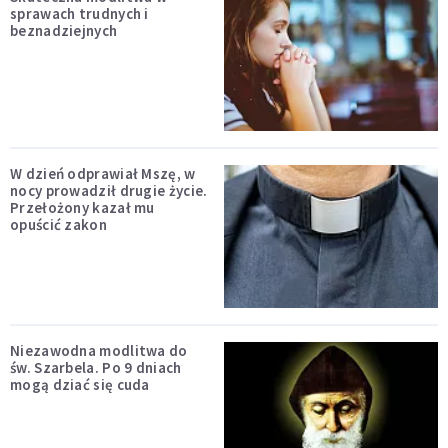
sprawach trudnych i
beznadziejnych
W dzień odprawiał Mszę, w
nocy prowadził drugie życie.
Przełożony kazał mu
opuścić zakon
Niezawodna modlitwa do
św. Szarbela. Po 9 dniach
mogą dziać się cuda