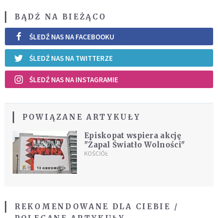
BĄDŹ NA BIEŻĄCO
ŚLEDŹ NAS NA FACEBOOKU
ŚLEDŹ NAS NA TWITTERZE
ŚLEDŹ NAS NA INSTAGRAMIE
POWIĄZANE ARTYKUŁY
Episkopat wspiera akcję
"Zapal Światło Wolności"
KOŚCIÓŁ
REKOMENDOWANE DLA CIEBIE /