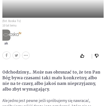
(fot. Boska Tv)
10 lat temu
ak
Odchodzimy... Może nas obruszać to, że ten Pan
Bóg bywa czasami taki mało konkretny, albo
nie na te czasy, albo jakoś nam nieprzyjazny,
albo zbyt wymagający.
Ale jedno jest pewne: jeśli spróbujemy się nawracać,