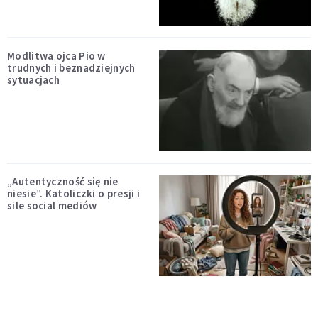
Modlitwa ojca Pio w
trudnych i beznadziejnych
sytuacjach
„Autentyczność się nie
niesie”. Katoliczki o presji i
sile social mediów