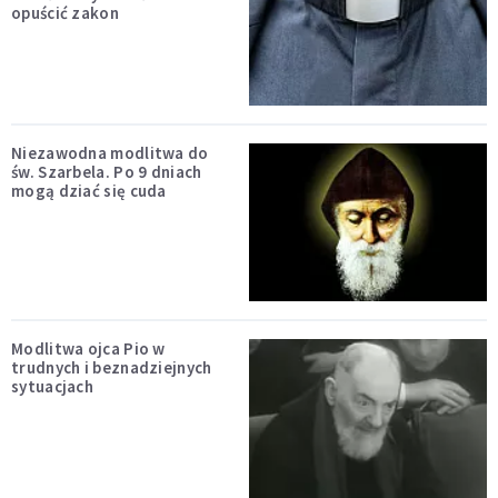
opuścić zakon
Niezawodna modlitwa do
św. Szarbela. Po 9 dniach
mogą dziać się cuda
Modlitwa ojca Pio w
trudnych i beznadziejnych
sytuacjach