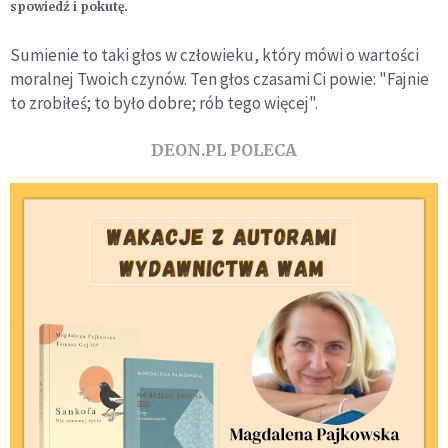
spowiedź i pokutę.
Sumienie to taki głos w człowieku, który mówi o wartości
moralnej Twoich czynów. Ten głos czasami Ci powie: "Fajnie
to zrobiłeś; to było dobre; rób tego więcej".
DEON.PL POLECA