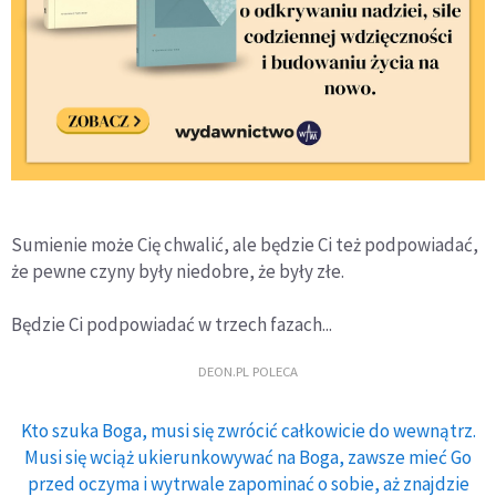
Sumienie może Cię chwalić, ale będzie Ci też podpowiadać,
że pewne czyny były niedobre, że były złe.
Będzie Ci podpowiadać w trzech fazach...
DEON.PL POLECA
Kto szuka Boga, musi się zwrócić całkowicie do wewnątrz.
Musi się wciąż ukierunkowywać na Boga, zawsze mieć Go
przed oczyma i wytrwale zapominać o sobie, aż znajdzie