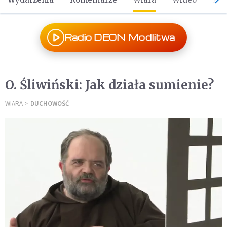
Radio DEON Modlitwa
O. Śliwiński: Jak działa sumienie?
WIARA
DUCHOWOŚĆ