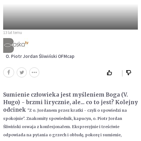
13 lat temu
O. Piotr Jordan Śliwiński OFMcap
Sumienie człowieka jest myśleniem Boga (V.
Hugo) - brzmi lirycznie, ale... co to jest?
Kolejny
odcinek
"Z o. Jordanem przez kratki
- czyli o spowiedzi na
spokojnie". Znakomity spowiednik, kapucyn, o. Piotr Jordan
Śliwiński oswaja z konfesjonałem. Ekspresyjnie i treściwie
odpowiada na pytania o grzech i obłudę, pokorę i sumienie,