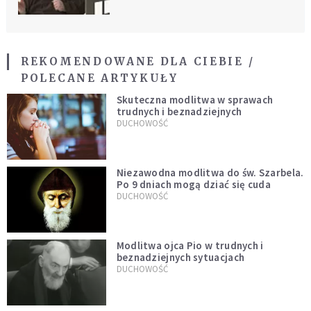
REKOMENDOWANE DLA CIEBIE /
POLECANE ARTYKUŁY
Skuteczna modlitwa w sprawach
trudnych i beznadziejnych
DUCHOWOŚĆ
Niezawodna modlitwa do św. Szarbela.
Po 9 dniach mogą dziać się cuda
DUCHOWOŚĆ
Modlitwa ojca Pio w trudnych i
beznadziejnych sytuacjach
DUCHOWOŚĆ