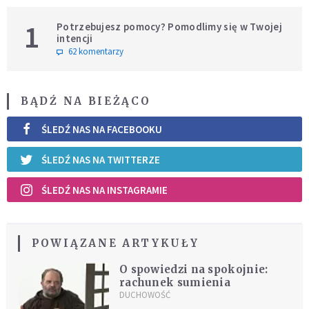
1
Potrzebujesz pomocy? Pomodlimy się w Twojej
intencji
62 komentarzy
BĄDŹ NA BIEŻĄCO
ŚLEDŹ NAS NA FACEBOOKU
ŚLEDŹ NAS NA TWITTERZE
ŚLEDŹ NAS NA INSTAGRAMIE
POWIĄZANE ARTYKUŁY
O spowiedzi na spokojnie:
rachunek sumienia
DUCHOWOŚĆ