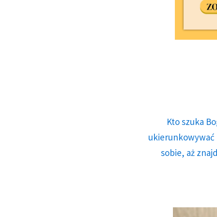
Kto szuka Bo
ukierunkowywać n
sobie, aż znaj