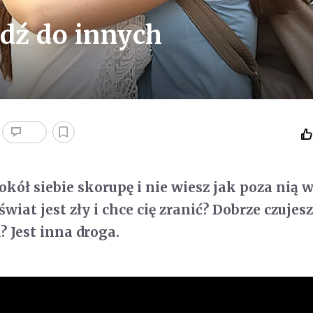
jdź do innych
ół siebie skorupę i nie wiesz jak poza nią w
świat jest zły i chce cię zranić? Dobrze czujesz
 Jest inna droga.