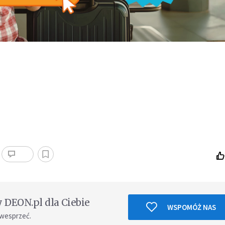
DEON.pl dla Ciebie
WSPOMÓŻ NAS
 wesprzeć.