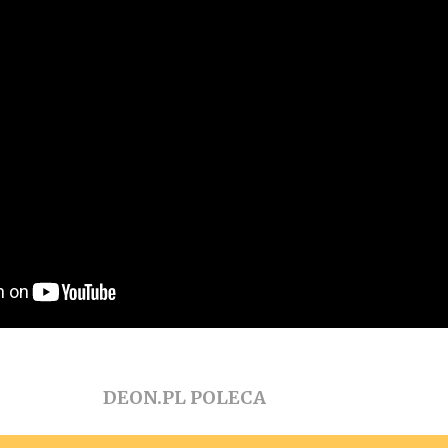
DEON.PL POLECA