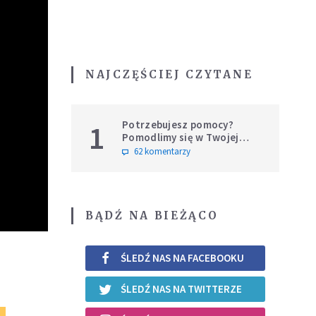
NAJCZĘŚCIEJ CZYTANE
Potrzebujesz pomocy?
1
Pomodlimy się w Twojej
intencji
62 komentarzy
BĄDŹ NA BIEŻĄCO
ŚLEDŹ NAS NA FACEBOOKU
ŚLEDŹ NAS NA TWITTERZE