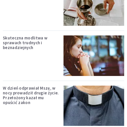
Skuteczna modlitwa w
sprawach trudnych i
beznadziejnych
W dzień odprawiał Mszę, w
nocy prowadził drugie życie.
Przełożony kazał mu
opuścić zakon