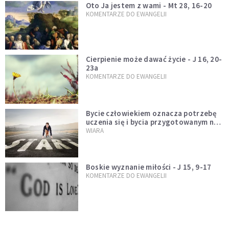
Oto Ja jestem z wami - Mt 28, 16-20
KOMENTARZE DO EWANGELII
Cierpienie może dawać życie - J 16, 20-
23a
KOMENTARZE DO EWANGELII
Bycie człowiekiem oznacza potrzebę
uczenia się i bycia przygotowanym na
nowość każdej sytuacji
WIARA
Boskie wyznanie miłości - J 15, 9-17
KOMENTARZE DO EWANGELII