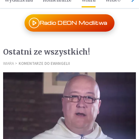
Radio DEON Modlitwa
Ostatni ze wszystkich!
WIARA
KOMENTARZE DO EWANGELII