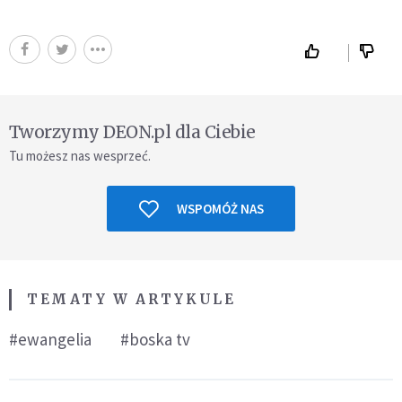
Tworzymy DEON.pl dla Ciebie
Tu możesz nas wesprzeć.
WSPOMÓŻ NAS
TEMATY W ARTYKULE
#ewangelia
#boska tv