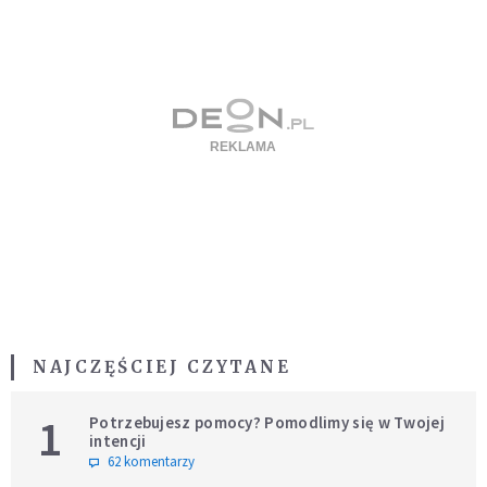
NAJCZĘŚCIEJ CZYTANE
1
Potrzebujesz pomocy? Pomodlimy się w Twojej
intencji
62 komentarzy