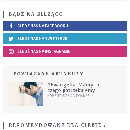
BĄDŹ NA BIEŻĄCO
ŚLEDŹ NAS NA FACEBOOKU
ŚLEDŹ NAS NA TWITTERZE
ŚLEDŹ NAS NA INSTAGRAMIE
POWIĄZANE ARTYKUŁY
#Ewangelia: Mamy to,
czego potrzebujemy
KOMENTARZE DO EWANGELII
REKOMENDOWANE DLA CIEBIE /