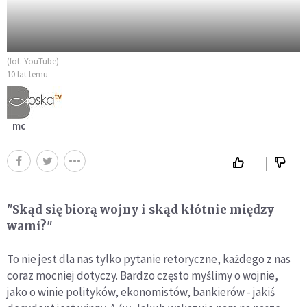
(fot. YouTube)
10 lat temu
mc
"Skąd się biorą wojny i skąd kłótnie między
wami?"
To nie jest dla nas tylko pytanie retoryczne, każdego z nas
coraz mocniej dotyczy. Bardzo często myślimy o wojnie,
jako o winie polityków, ekonomistów, bankierów - jakiś