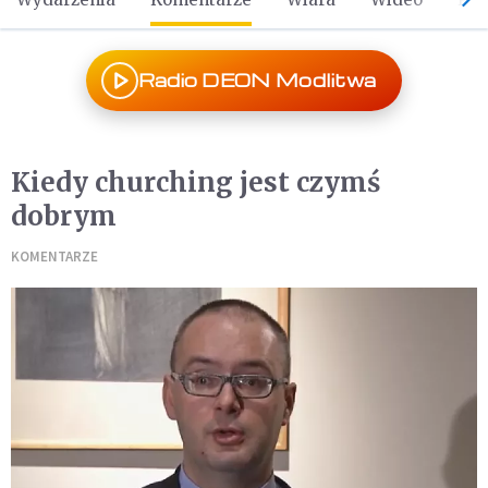
Radio DEON Modlitwa
Kiedy churching jest czymś
dobrym
KOMENTARZE