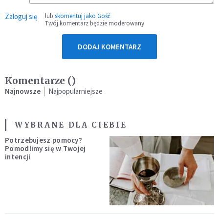
Zaloguj się
lub
skomentuj jako Gość
Twój komentarz będzie moderowany
DODAJ KOMENTARZ
Komentarze (
)
Najnowsze
Najpopularniejsze
WYBRANE DLA CIEBIE
Potrzebujesz pomocy?
Pomodlimy się w Twojej
intencji