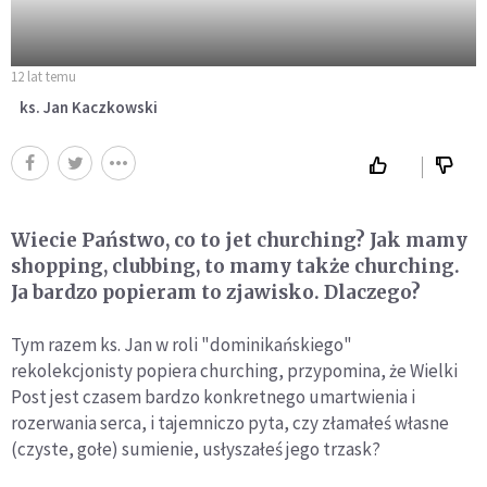
12 lat temu
ks. Jan Kaczkowski
Wiecie Państwo, co to jet churching? Jak mamy
shopping, clubbing, to mamy także churching.
Ja bardzo popieram to zjawisko. Dlaczego?
Tym razem ks. Jan w roli "dominikańskiego"
rekolekcjonisty popiera churching, przypomina, że Wielki
Post jest czasem bardzo konkretnego umartwienia i
rozerwania serca, i tajemniczo pyta, czy złamałeś własne
(czyste, gołe) sumienie, usłyszałeś jego trzask?