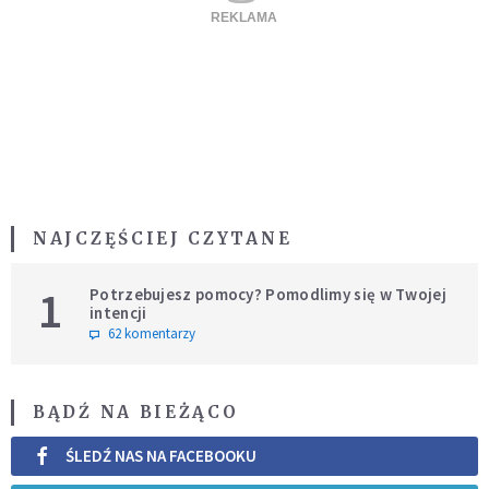
NAJCZĘŚCIEJ CZYTANE
1
Potrzebujesz pomocy? Pomodlimy się w Twojej
intencji
62 komentarzy
BĄDŹ NA BIEŻĄCO
ŚLEDŹ NAS NA FACEBOOKU