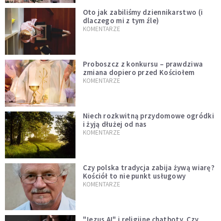
Oto jak zabiliśmy dziennikarstwo (i
dlaczego mi z tym źle)
KOMENTARZE
Proboszcz z konkursu – prawdziwa
zmiana dopiero przed Kościołem
KOMENTARZE
Niech rozkwitną przydomowe ogródki
i żyją dłużej od nas
KOMENTARZE
Czy polska tradycja zabija żywą wiarę?
Kościół to nie punkt usługowy
KOMENTARZE
"Jezus AI" i religijne chatboty. Czy