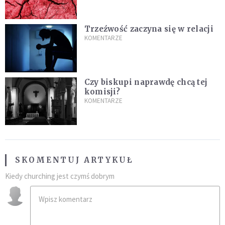
Trzeźwość zaczyna się w relacji
KOMENTARZE
Czy biskupi naprawdę chcą tej
komisji?
KOMENTARZE
SKOMENTUJ ARTYKUŁ
Kiedy churching jest czymś dobrym