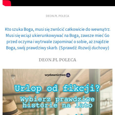
DEON.PL POLECA
Kto szuka Boga, musi się zwrócić całkowicie do wewnątrz.
Musi się wciąż ukierunkowywać na Boga, zawsze mieć Go
przed oczyma i wytrwale zapominać o sobie, aż znajdzie
Boga, swój prawdziwy skarb. (Sprawdź:
Rozwój duchowy
)
DEON.PL POLECA