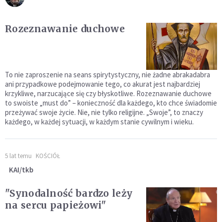
Rozeznawanie duchowe
To nie zaproszenie na seans spirytystyczny, nie żadne abrakadabra
ani przypadkowe podejmowanie tego, co akurat jest najbardziej
krzykliwe, narzucające się czy błyskotliwe. Rozeznawanie duchowe
to swoiste „must do” – konieczność dla każdego, kto chce świadomie
przeżywać swoje życie. Nie, nie tylko religijne. „Swoje”, to znaczy
każdego, w każdej sytuacji, w każdym stanie cywilnym i wieku.
5 lat temu
KOŚCIÓŁ
KAI/tkb
"Synodalność bardzo leży
na sercu papieżowi"