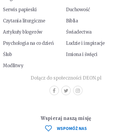
Serwis papieski
Duchowość
Czytania liturgiczne
Biblia
Artykuły blogerów
Świadectwa
Psychologia na co dzień
Ludzie i inspiracje
Ślub
Imiona i święci
Modlitwy
Dołącz do społeczności DEON.pl
Wspieraj naszą misję
WSPOMÓŻ NAS