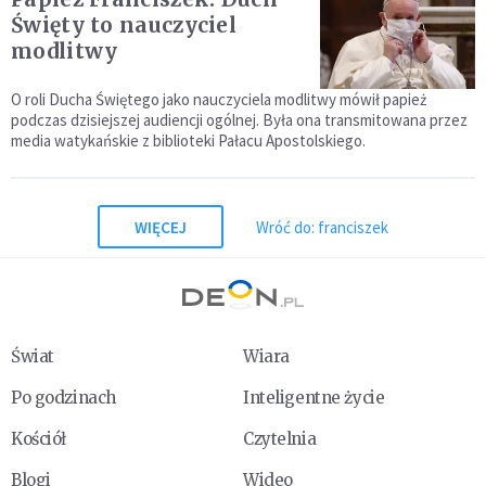
Święty to nauczyciel
modlitwy
O roli Ducha Świętego jako nauczyciela modlitwy mówił papież
podczas dzisiejszej audiencji ogólnej. Była ona transmitowana przez
media watykańskie z biblioteki Pałacu Apostolskiego.
WIĘCEJ
Wróć do: franciszek
Świat
Wiara
Po godzinach
Inteligentne życie
Kościół
Czytelnia
Blogi
Wideo