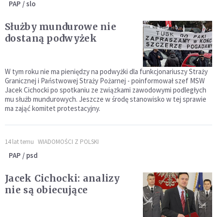
PAP / slo
Służby mundurowe nie
dostaną podwyżek
W tym roku nie ma pieniędzy na podwyżki dla funkcjonariuszy Straży
Granicznej i Państwowej Straży Pożarnej - poinformował szef MSW
Jacek Cichocki po spotkaniu ze związkami zawodowymi podległych
mu służb mundurowych. Jeszcze w środę stanowisko w tej sprawie
ma zająć komitet protestacyjny.
14 lat temu
WIADOMOŚCI Z POLSKI
PAP / psd
Jacek Cichocki: analizy
nie są obiecujące