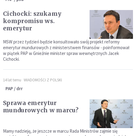
Cichocki: szukamy
kompromisu ws.
emerytur
MSW przez tydzień będzie konsultowało swój projekt reformy
emerytur mundurowych z ministerstwem finansów - poinformował
w piątek PAP w Gnieźnie minister spraw wewnętrznych Jacek
Cichocki.
14 lat temu
WIADOMOŚCI Z POLSKI
PAP / drr
Sprawa emerytur
mundurowych w marcu?
Mamy nadzieję, że jeszcze w marcu Rada Ministrów zajmie się