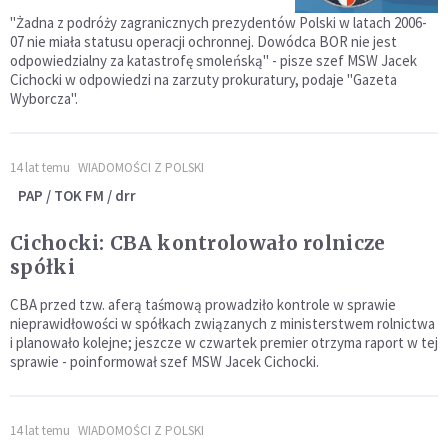
"Żadna z podróży zagranicznych prezydentów Polski w latach 2006-
07 nie miała statusu operacji ochronnej. Dowódca BOR nie jest
odpowiedzialny za katastrofę smoleńską" - pisze szef MSW Jacek
Cichocki w odpowiedzi na zarzuty prokuratury, podaje "Gazeta
Wyborcza".
14 lat temu
WIADOMOŚCI Z POLSKI
PAP / TOK FM / drr
Cichocki: CBA kontrolowało rolnicze
spółki
CBA przed tzw. aferą taśmową prowadziło kontrole w sprawie
nieprawidłowości w spółkach związanych z ministerstwem rolnictwa
i planowało kolejne; jeszcze w czwartek premier otrzyma raport w tej
sprawie - poinformował szef MSW Jacek Cichocki.
14 lat temu
WIADOMOŚCI Z POLSKI