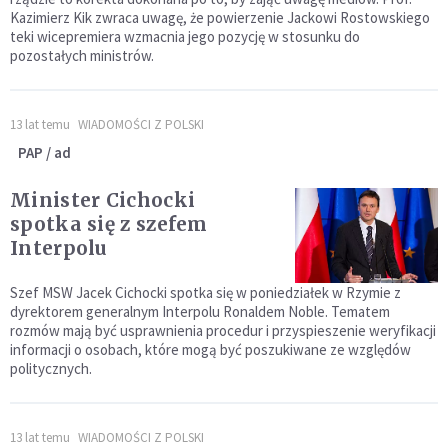
Kazimierz Kik zwraca uwagę, że powierzenie Jackowi Rostowskiego
teki wicepremiera wzmacnia jego pozycję w stosunku do
pozostałych ministrów.
13 lat temu
WIADOMOŚCI Z POLSKI
PAP / ad
Minister Cichocki
spotka się z szefem
Interpolu
Szef MSW Jacek Cichocki spotka się w poniedziałek w Rzymie z
dyrektorem generalnym Interpolu Ronaldem Noble. Tematem
rozmów mają być usprawnienia procedur i przyspieszenie weryfikacji
informacji o osobach, które mogą być poszukiwane ze względów
politycznych.
13 lat temu
WIADOMOŚCI Z POLSKI