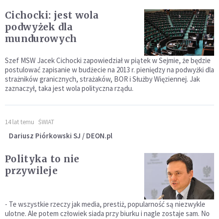
Cichocki: jest wola
podwyżek dla
mundurowych
Szef MSW Jacek Cichocki zapowiedział w piątek w Sejmie, że będzie
postulować zapisanie w budżecie na 2013 r. pieniędzy na podwyżki dla
strażników granicznych, strażaków, BOR i Służby Więziennej. Jak
zaznaczył, taka jest wola polityczna rządu.
14 lat temu
ŚWIAT
Dariusz Piórkowski SJ / DEON.pl
Polityka to nie
przywileje
- Te wszystkie rzeczy jak media, prestiż, popularność są niezwykle
ulotne. Ale potem człowiek siada przy biurku i nagle zostaje sam. No