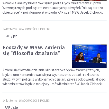
Wnioski z analizy budżetów służb podległych Ministerstwu Spraw
Wewnętrznych pod kątem ewentualnych podwyżek "nie są bardzo
obiecujące" - poinformował w środę PAP szef MSW Jacek Cichocki.
14 lat temu
WIADOMOŚCI Z POLSKI
PAP / pz
Roszady w MSW. Zmienia
się "filozofia działania"
Zmieni się filozofia działania Ministerstwa Spraw Wewnętrznych,
będzie ono koncentrować się na wyznaczeniu zadań i rozliczaniu
służb, w tym policji, z wykonanych działań. Zakres odpowiedzialności
wiceministrów będzie mniejszy - mówił minister SW Jacek Cichocki.
14 lat temu
WIADOMOŚCI Z POLSKI
PAP / slo