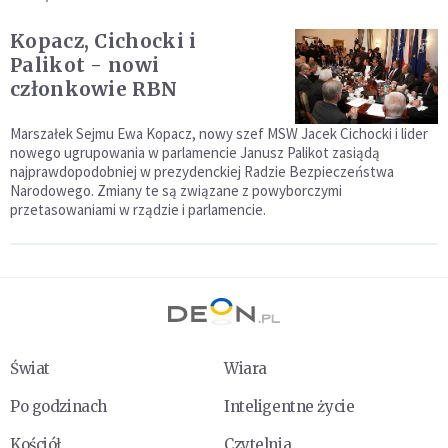
Kopacz, Cichocki i
Palikot - nowi
członkowie RBN
Marszałek Sejmu Ewa Kopacz, nowy szef MSW Jacek Cichocki i lider
nowego ugrupowania w parlamencie Janusz Palikot zasiądą
najprawdopodobniej w prezydenckiej Radzie Bezpieczeństwa
Narodowego. Zmiany te są związane z powyborczymi
przetasowaniami w rządzie i parlamencie.
Świat
Wiara
Po godzinach
Inteligentne życie
Kościół
Czytelnia