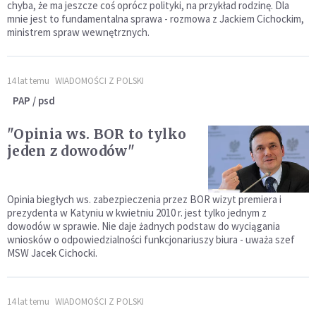
chyba, że ma jeszcze coś oprócz polityki, na przykład rodzinę. Dla
mnie jest to fundamentalna sprawa - rozmowa z Jackiem Cichockim,
ministrem spraw wewnętrznych.
14 lat temu
WIADOMOŚCI Z POLSKI
PAP / psd
"Opinia ws. BOR to tylko
jeden z dowodów"
Opinia biegłych ws. zabezpieczenia przez BOR wizyt premiera i
prezydenta w Katyniu w kwietniu 2010 r. jest tylko jednym z
dowodów w sprawie. Nie daje żadnych podstaw do wyciągania
wniosków o odpowiedzialności funkcjonariuszy biura - uważa szef
MSW Jacek Cichocki.
14 lat temu
WIADOMOŚCI Z POLSKI