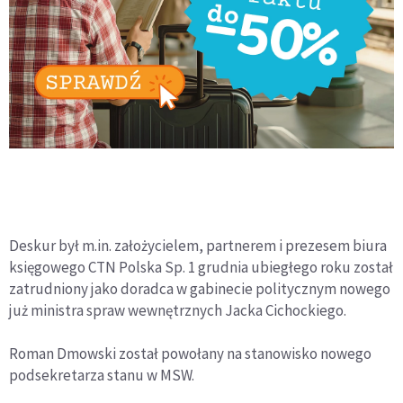
Deskur był m.in. założycielem, partnerem i prezesem biura
księgowego CTN Polska Sp. 1 grudnia ubiegłego roku został
zatrudniony jako doradca w gabinecie politycznym nowego
już ministra spraw wewnętrznych Jacka Cichockiego.
Roman Dmowski został powołany na stanowisko nowego
podsekretarza stanu w MSW.