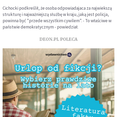
Cichocki podkreślił, że osoba odpowiadajaca za najwiekszą
strukturę i najważniejszą służbę w kraju, jaką jest policja,
powinna być "przede wszystkim cywilem". - To właściwe w
państwie demokratycznym - powiedział.
DEON.PL POLECA