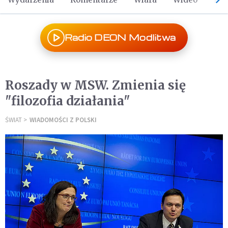
Radio DEON Modlitwa
Roszady w MSW. Zmienia się
"filozofia działania"
ŚWIAT
WIADOMOŚCI Z POLSKI