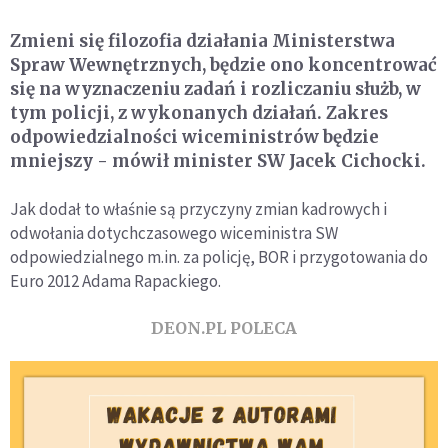
Zmieni się filozofia działania Ministerstwa
Spraw Wewnętrznych, będzie ono koncentrować
się na wyznaczeniu zadań i rozliczaniu służb, w
tym policji, z wykonanych działań. Zakres
odpowiedzialności wiceministrów będzie
mniejszy - mówił minister SW Jacek Cichocki.
Jak dodał to właśnie są przyczyny zmian kadrowych i
odwołania dotychczasowego wiceministra SW
odpowiedzialnego m.in. za policję, BOR i przygotowania do
Euro 2012 Adama Rapackiego.
DEON.PL POLECA