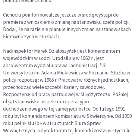
poinformował Cichocki.
Cichocki poinformował, że jeszcze w środę wystąpi do
premiera z wnioskiem o zmianę na stanowisku szefa policji.
Dodał, że na razie nie planuje innych zmian na stanowiskach
kierowniczych w służbach.
Nadinspektor Marek Działoszyński jest komendantem
wojewódzkim w Łodzi. Urodził się w 1962 r., jest
absolwentem wydziału prawa i administracji filii
Uniwersytetu im. Adama Mickiewicza w Poznaniu. Służbę w
policji rozpoczął w 1985 r. Pracował w różnych jednostkach,
przechodząc wiele szczebli kariery zawodowej.
Rozpoczynał od pracy patrolowej w Międzyrzeczu. Później
objął stanowisko inspektora operacyjno -
dochodzeniowego w tej samej jednostce. Od lutego 1991
roku był komendantem komisariatu w Skwierzynie. Od 1999
roku pełnił służbę w strukturach Biura Spraw
Wewnętrznych, a dyrektorem tej komórki został w styczniu