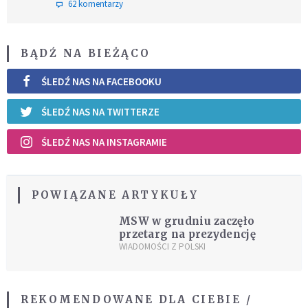
62 komentarzy
BĄDŹ NA BIEŻĄCO
ŚLEDŹ NAS NA FACEBOOKU
ŚLEDŹ NAS NA TWITTERZE
ŚLEDŹ NAS NA INSTAGRAMIE
POWIĄZANE ARTYKUŁY
MSW w grudniu zaczęło
przetarg na prezydencję
WIADOMOŚCI Z POLSKI
REKOMENDOWANE DLA CIEBIE /