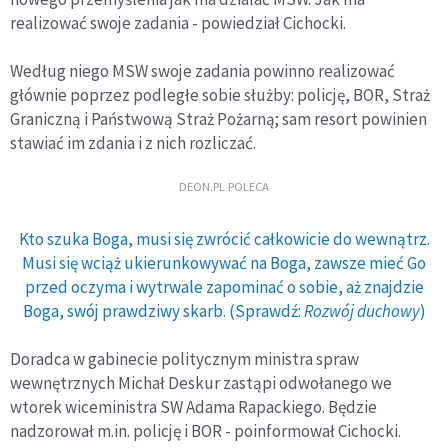
realizować swoje zadania - powiedział Cichocki.
Według niego MSW swoje zadania powinno realizować
głównie poprzez podległe sobie służby: policję, BOR, Straż
Graniczną i Państwową Straż Pożarną; sam resort powinien
stawiać im zdania i z nich rozliczać.
DEON.PL POLECA
Kto szuka Boga, musi się zwrócić całkowicie do wewnątrz.
Musi się wciąż ukierunkowywać na Boga, zawsze mieć Go
przed oczyma i wytrwale zapominać o sobie, aż znajdzie
Boga, swój prawdziwy skarb. (Sprawdź:
Rozwój duchowy
)
Doradca w gabinecie politycznym ministra spraw
wewnętrznych Michał Deskur zastąpi odwołanego we
wtorek wiceministra SW Adama Rapackiego. Będzie
nadzorował m.in. policję i BOR - poinformował Cichocki.