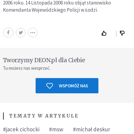
2006 roku. 14 Listopada 2008 roku objął stanowisko
Komendanta Wojewódzkiego Policji w Łodzi.
Tworzymy DEON.pl dla Ciebie
Tu możesz nas wesprzeć.
WSPOMÓŻ NAS
TEMATY W ARTYKULE
#jacek cichocki
#msw
#michał deskur