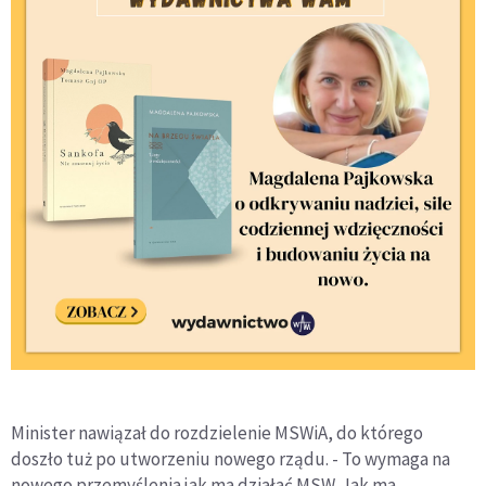
Minister nawiązał do rozdzielenie MSWiA, do którego
doszło tuż po utworzeniu nowego rządu. - To wymaga na
nowego przemyślenia jak ma działać MSW. Jak ma