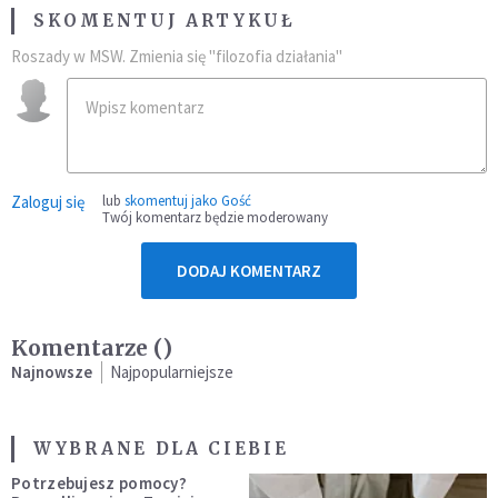
SKOMENTUJ ARTYKUŁ
Roszady w MSW. Zmienia się "filozofia działania"
Zaloguj się
lub
skomentuj jako Gość
Twój komentarz będzie moderowany
DODAJ KOMENTARZ
Komentarze (
)
Najnowsze
Najpopularniejsze
WYBRANE DLA CIEBIE
Potrzebujesz pomocy?