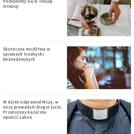
Pomodlimy się w Twojej
intencji
Skuteczna modlitwa w
sprawach trudnych i
beznadziejnych
W dzień odprawiał Mszę, w
nocy prowadził drugie życie.
Przełożony kazał mu
opuścić zakon