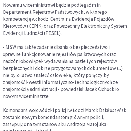
Nowemu wiceministrowi będzie podlegać m.in.
Departament Rejestrów Państwowych, w którego
kompetencję wchodzi Centralna Ewidencja Pojazdów i
Kierowców (CEPIK) oraz Powszechny Elektroniczny System
Ewidencji Ludności (PESEL).
- MSW ma także zadanie dbania o bezpieczeństwo i
sprawne funkcjonowanie rejestrów państwowych oraz
nadzór i obowiązek wydawania na bazie tych rejestrów
bezpiecznych i dobrze przygotowanych dokumentów (...)
nie było łatwo znaleźć człowieka, który połączyłby
znajomość kwestii informatyczno-technologicznych ze
znajomością administracji - powiedział Jacek Cichocki o
nowym wiceministrze.
Komendant wojewódzki policji w Łodzi Marek Działoszyński
zostanie nowym komendantem głównym policji,
zastępując na tym stanowisku Andrzeja Matejuka -