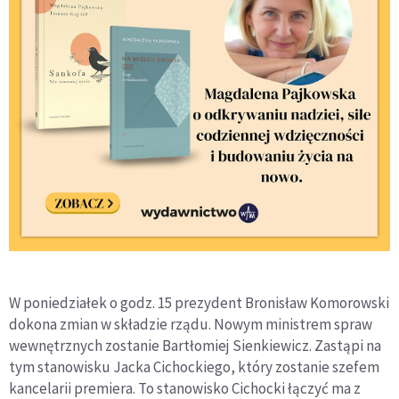
W poniedziałek o godz. 15 prezydent Bronisław Komorowski
dokona zmian w składzie rządu. Nowym ministrem spraw
wewnętrznych zostanie Bartłomiej Sienkiewicz. Zastąpi na
tym stanowisku Jacka Cichockiego, który zostanie szefem
kancelarii premiera. To stanowisko Cichocki łączyć ma z