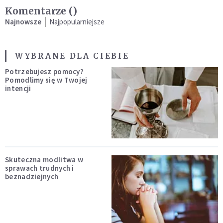
Komentarze (
)
Najnowsze
Najpopularniejsze
WYBRANE DLA CIEBIE
Potrzebujesz pomocy?
Pomodlimy się w Twojej
intencji
Skuteczna modlitwa w
sprawach trudnych i
beznadziejnych