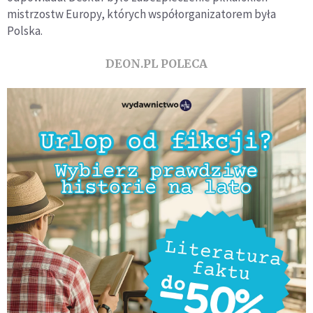
mistrzostw Europy, których współorganizatorem była
Polska.
DEON.PL POLECA