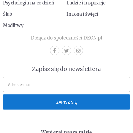
Psychologia na co dzień
Ludzie i inspiracje
Ślub
Imiona i święci
Modlitwy
Dołącz do społeczności DEON.pl
Zapisz się do newslettera
ZAPISZ SIĘ
Wspieraj naszą misję