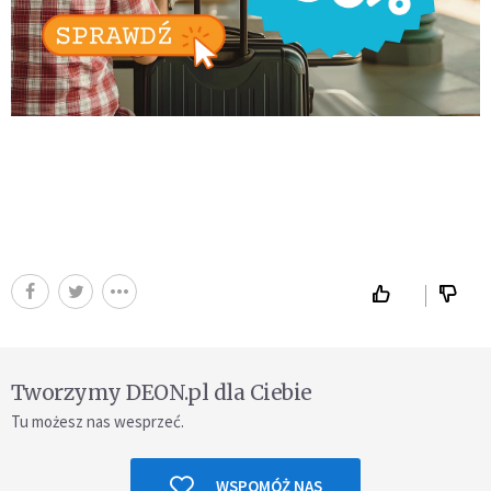
Tworzymy DEON.pl dla Ciebie
Tu możesz nas wesprzeć.
WSPOMÓŻ NAS