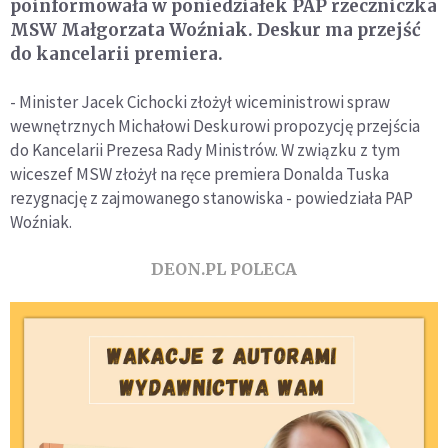
poinformowała w poniedziałek PAP rzeczniczka
MSW Małgorzata Woźniak. Deskur ma przejść
do kancelarii premiera.
- Minister Jacek Cichocki złożył wiceministrowi spraw
wewnętrznych Michałowi Deskurowi propozycję przejścia
do Kancelarii Prezesa Rady Ministrów. W związku z tym
wiceszef MSW złożył na ręce premiera Donalda Tuska
rezygnację z zajmowanego stanowiska - powiedziała PAP
Woźniak.
DEON.PL POLECA