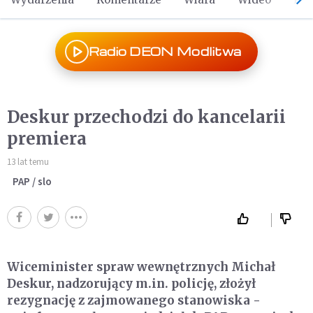
Radio DEON Modlitwa
Deskur przechodzi do kancelarii
premiera
13 lat temu
PAP / slo
Wiceminister spraw wewnętrznych Michał
Deskur, nadzorujący m.in. policję, złożył
rezygnację z zajmowanego stanowiska -